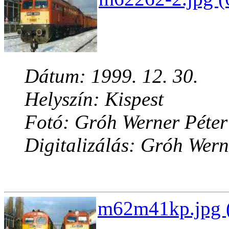
Dátum: 1999. 12. 30.
Helyszín: Kispest
Fotó: Gróh Werner Péter
Digitalizálás: Gróh Wern
m62m41kp.jpg (