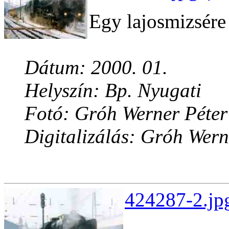
Egy lajosmizsére
Dátum: 2000. 01.
Helyszín: Bp. Nyugati
Fotó: Gróh Werner Péter
Digitalizálás: Gróh Wern
424287-2.jp