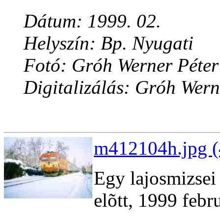
Dátum: 1999. 02.
Helyszín: Bp. Nyugati
Fotó: Gróh Werner Péter
Digitalizálás: Gróh Wern
m412104h.jpg (
Egy lajosmizsei
elõtt, 1999 febr