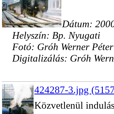
Dátum: 2000
Helyszín: Bp. Nyugati
Fotó: Gróh Werner Péter
Digitalizálás: Gróh Wern
424287-3.jpg (5157
Közvetlenül indulás