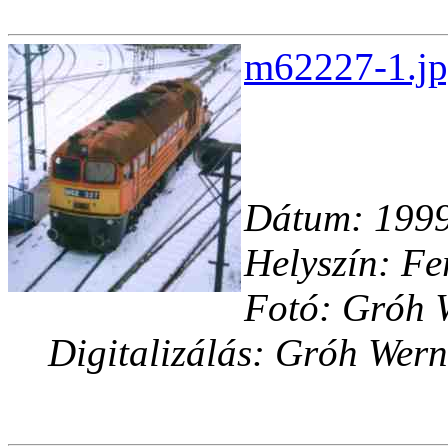
m62227-1.jp
Dátum: 1999
Helyszín: Fe
Fotó: Gróh 
Digitalizálás: Gróh Wern