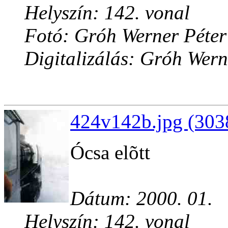
Helyszín: 142. vonal
Fotó: Gróh Werner Péter
Digitalizálás: Gróh Wern
424v142b.jpg (303
Ócsa elõtt
Dátum: 2000. 01.
Helyszín: 142. vonal