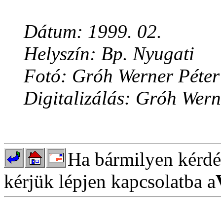
Dátum: 1999. 02.
Helyszín: Bp. Nyugati
Fotó: Gróh Werner Péter
Digitalizálás: Gróh Wern
Ha bármilyen kérdés
kérjük lépjen kapcsolatba a