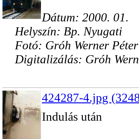
Dátum: 2000. 01.
Helyszín: Bp. Nyugati
Fotó: Gróh Werner Péter
Digitalizálás: Gróh Wern
424287-4.jpg (3248
Indulás után