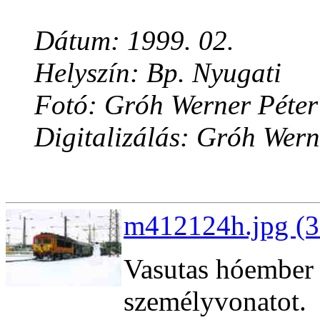
Dátum: 1999. 02.
Helyszín: Bp. Nyugati
Fotó: Gróh Werner Péter
Digitalizálás: Gróh Wern
m412124h.jpg (3
Vasutas hóember 
személyvonatot.