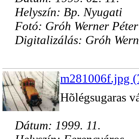
Helyszín: Bp. Nyugati
Fotó: Gróh Werner Péter
Digitalizálás: Gróh Wern
m281006f.jpg (
Hõlégsugaras vá
Dátum: 1999. 11.