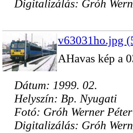
Digitalizálás: Gróh Wern
v63031ho.jpg (
AHavas kép a 03
Dátum: 1999. 02.
Helyszín: Bp. Nyugati
Fotó: Gróh Werner Péter
Digitalizálás: Gróh Wern