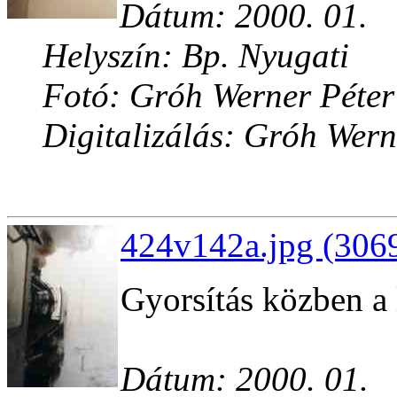
Dátum: 2000. 01.
Helyszín: Bp. Nyugati
Fotó: Gróh Werner Péter
Digitalizálás: Gróh Wern
424v142a.jpg (3069
Gyorsítás közben a 
Dátum: 2000. 01.