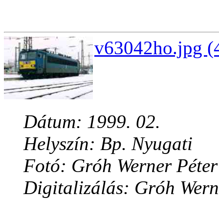
v63042ho.jpg (
Dátum: 1999. 02.
Helyszín: Bp. Nyugati
Fotó: Gróh Werner Péter
Digitalizálás: Gróh Wern