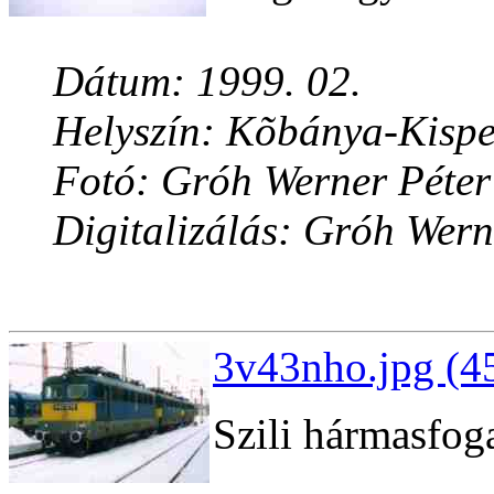
Dátum: 1999. 02.
Helyszín: Kõbánya-Kispe
Fotó: Gróh Werner Péter
Digitalizálás: Gróh Wern
3v43nho.jpg (4
Szili hármasfog