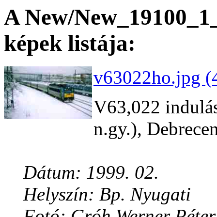
A New/New_19100_1_3
képek listája:
v63022ho.jpg (
V63,022 indulás
n.gy.), Debrecen
Dátum: 1999. 02.
Helyszín: Bp. Nyugati
Fotó: Gróh Werner Péter