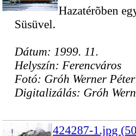
Hazatérõben egy
Süsüvel.
Dátum: 1999. 11.
Helyszín: Ferencváros
Fotó: Gróh Werner Péter
Digitalizálás: Gróh Wern
424287-1.jpg (50