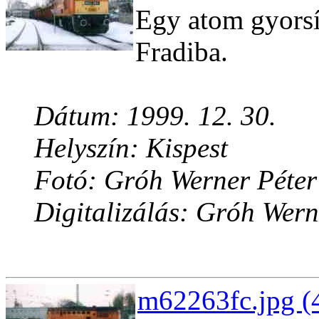
Egy atom gyorsít
Fradiba.
Dátum: 1999. 12. 30.
Helyszín: Kispest
Fotó: Gróh Werner Péter
Digitalizálás: Gróh Wern
m62263fc.jpg (