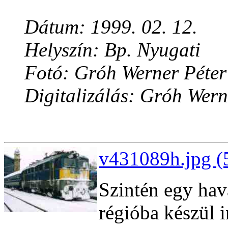
Dátum: 1999. 02. 12.
Helyszín: Bp. Nyugati
Fotó: Gróh Werner Péter
Digitalizálás: Gróh Wern
v431089h.jpg (
Szintén egy hav
régióba készül i