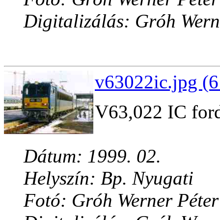
Digitalizálás: Gróh Wern
v63022ic.jpg (6
V63,022 IC for
Dátum: 1999. 02.
Helyszín: Bp. Nyugati
Fotó: Gróh Werner Péter