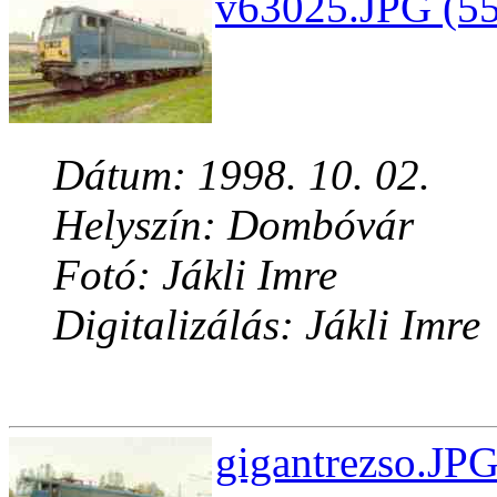
v63025.JPG (55
Dátum: 1998. 10. 02.
Helyszín: Dombóvár
Fotó: Jákli Imre
Digitalizálás: Jákli Imre
gigantrezso.JPG