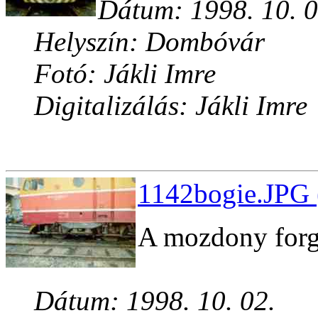
Dátum: 1998. 10. 0
Helyszín: Dombóvár
Fotó: Jákli Imre
Digitalizálás: Jákli Imre
1142bogie.JPG 
A mozdony forg
Dátum: 1998. 10. 02.