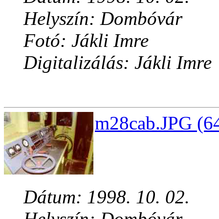
Helyszín: Dombóvár
Fotó: Jákli Imre
Digitalizálás: Jákli Imre
m28cab.JPG (64
Dátum: 1998. 10. 02.
Helyszín: Dombóvár