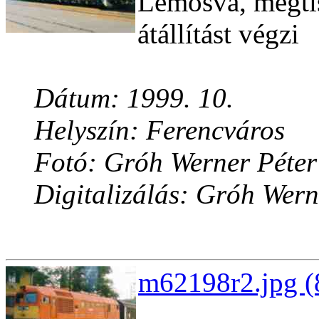
Lemosva, megtis
átállítást végzi
Dátum: 1999. 10.
Helyszín: Ferencváros
Fotó: Gróh Werner Péter
Digitalizálás: Gróh Wern
m62198r2.jpg (