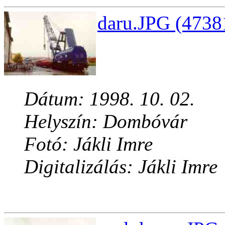
daru.JPG (4738
Dátum: 1998. 10. 02.
Helyszín: Dombóvár
Fotó: Jákli Imre
Digitalizálás: Jákli Imre