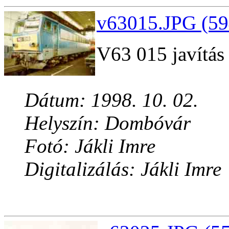
v63015.JPG (59
V63 015 javítás 
Dátum: 1998. 10. 02.
Helyszín: Dombóvár
Fotó: Jákli Imre
Digitalizálás: Jákli Imre