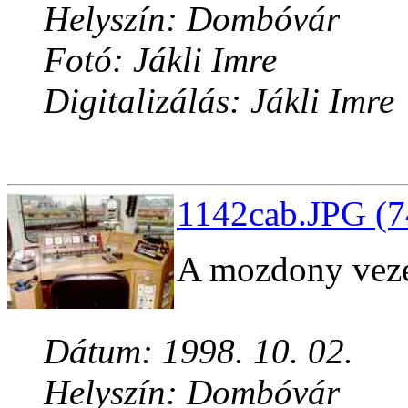
Helyszín: Dombóvár
Fotó: Jákli Imre
Digitalizálás: Jákli Imre
1142cab.JPG (7
A mozdony veze
Dátum: 1998. 10. 02.
Helyszín: Dombóvár