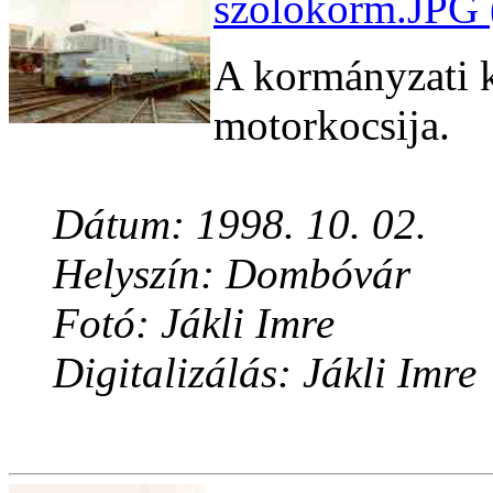
szolokorm.JPG 
A kormányzati k
motorkocsija.
Dátum: 1998. 10. 02.
Helyszín: Dombóvár
Fotó: Jákli Imre
Digitalizálás: Jákli Imre