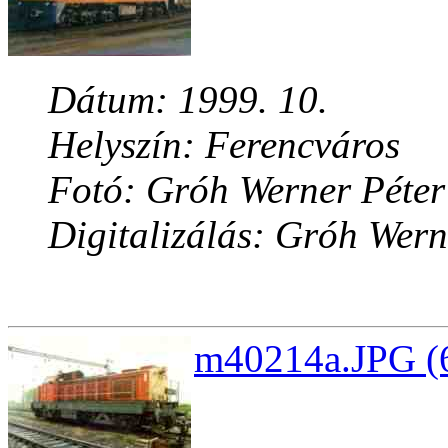
Dátum: 1999. 10.
Helyszín: Ferencváros
Fotó: Gróh Werner Péter
Digitalizálás: Gróh Wern
m40214a.JPG (6