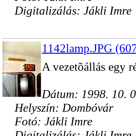
Digitalizálás: Jákli Imre
1142lamp.JPG (607
A vezetõállás egy ré
Dátum: 1998. 10. 0
Helyszín: Dombóvár
Fotó: Jákli Imre
Digitalizálás: Jákli Imre