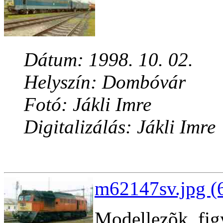
Dátum: 1998. 10. 02.
Helyszín: Dombóvár
Fotó: Jákli Imre
Digitalizálás: Jákli Imre
m62147sv.jpg (
Modellezõk, figy