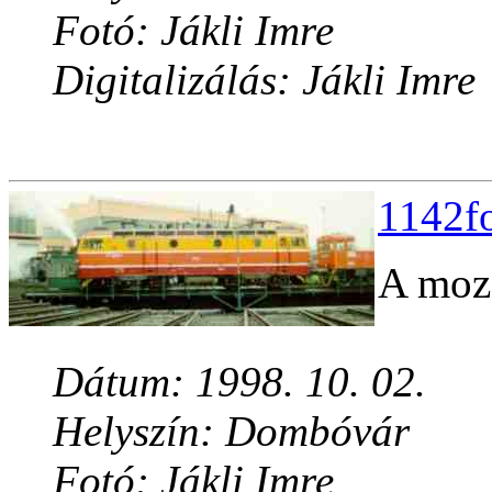
Fotó: Jákli Imre
Digitalizálás: Jákli Imre
1142fo
A moz
Dátum: 1998. 10. 02.
Helyszín: Dombóvár
Fotó: Jákli Imre