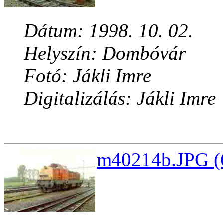
Dátum: 1998. 10. 02.
Helyszín: Dombóvár
Fotó: Jákli Imre
Digitalizálás: Jákli Imre
m40214b.JPG (