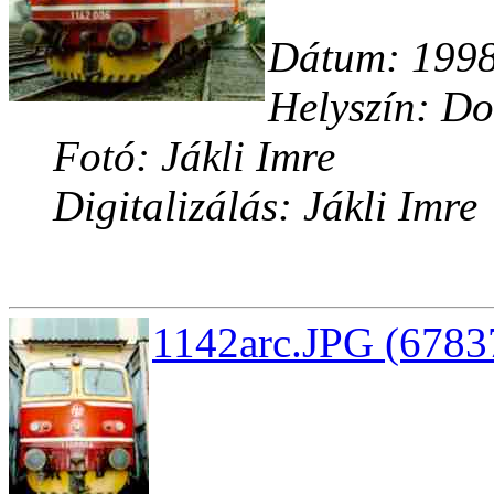
Dátum: 1998.
Helyszín: D
Fotó: Jákli Imre
Digitalizálás: Jákli Imre
1142arc.JPG (67837