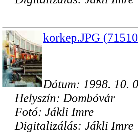
korkep.JPG (71510
Dátum: 1998. 10. 0
Helyszín: Dombóvár
Fotó: Jákli Imre
Digitalizálás: Jákli Imre