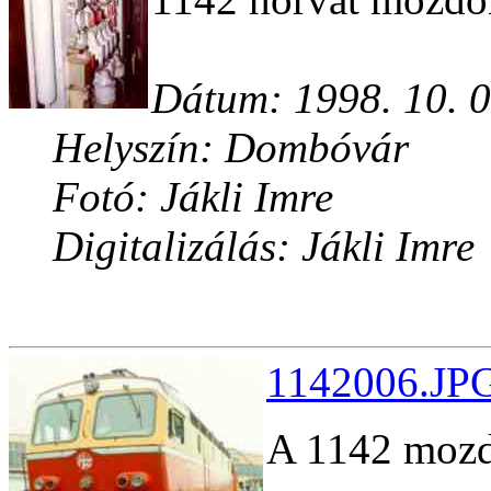
Dátum: 1998. 10. 0
Helyszín: Dombóvár
Fotó: Jákli Imre
Digitalizálás: Jákli Imre
1142006.JPG
A 1142 mozdo