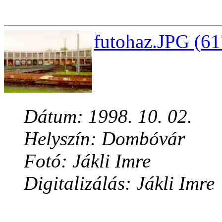
futohaz.JPG (61
Dátum: 1998. 10. 02.
Helyszín: Dombóvár
Fotó: Jákli Imre
Digitalizálás: Jákli Imre