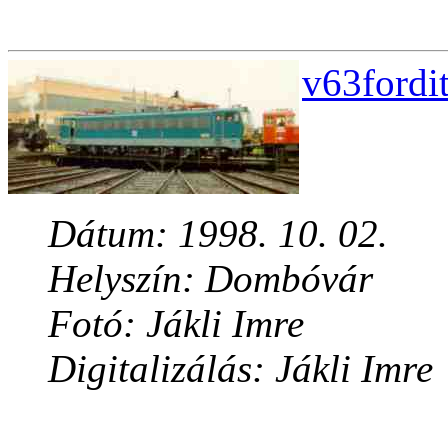
v63fordi
Dátum: 1998. 10. 02.
Helyszín: Dombóvár
Fotó: Jákli Imre
Digitalizálás: Jákli Imre