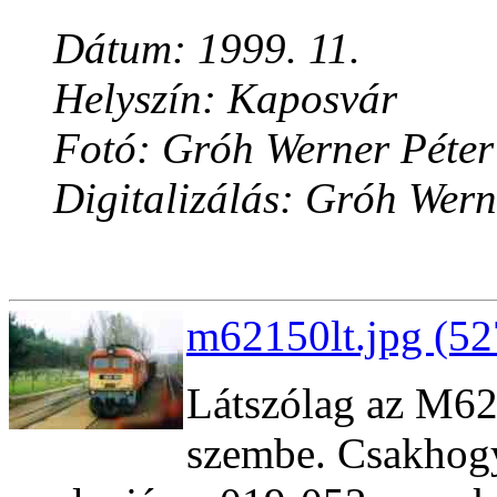
Dátum: 1999. 11.
Helyszín: Kaposvár
Fotó: Gróh Werner Péter
Digitalizálás: Gróh Wern
m62150lt.jpg (52
Látszólag az M62,
szembe. Csakhogy