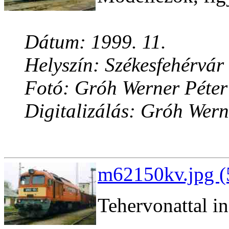
Dátum: 1999. 11.
Helyszín: Székesfehérvár
Fotó: Gróh Werner Péter
Digitalizálás: Gróh Wern
m62150kv.jpg (
Tehervonattal in