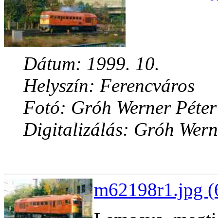
Dátum: 1999. 10.
Helyszín: Ferencváros
Fotó: Gróh Werner Péter
Digitalizálás: Gróh Wern
m62198r1.jpg (