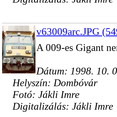
v63009arc.JPG (54
A 009-es Gigant nem
Dátum: 1998. 10. 0
Helyszín: Dombóvár
Fotó: Jákli Imre
Digitalizálás: Jákli Imre