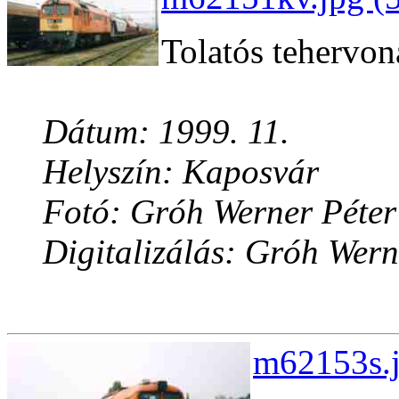
Tolatós tehervon
Dátum: 1999. 11.
Helyszín: Kaposvár
Fotó: Gróh Werner Péter
Digitalizálás: Gróh Wern
m62153s.j