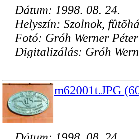
Dátum: 1998. 08. 24.
Helyszín: Szolnok, fûtõh
Fotó: Gróh Werner Péter
Digitalizálás: Gróh Wern
m62001t.JPG (60
Dátum: 1998. 08. 24.