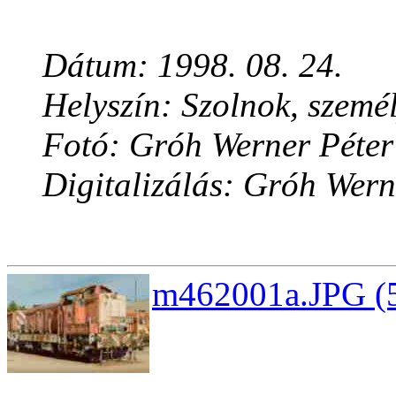
Dátum: 1998. 08. 24.
Helyszín: Szolnok, személ
Fotó: Gróh Werner Péter
Digitalizálás: Gróh Wern
m462001a.JPG (5