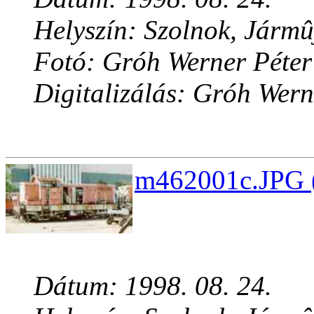
Helyszín: Szolnok, Jármû
Fotó: Gróh Werner Péter
Digitalizálás: Gróh Wern
m462001c.JPG (
Dátum: 1998. 08. 24.