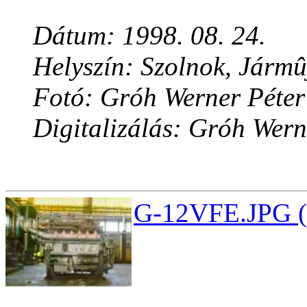
Dátum: 1998. 08. 24.
Helyszín: Szolnok, Jármû
Fotó: Gróh Werner Péter
Digitalizálás: Gróh Wern
G-12VFE.JPG (