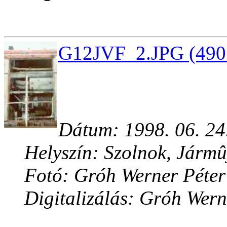
G12JVF_2.JPG (4901
Dátum: 1998. 06. 24
Helyszín: Szolnok, Jármû
Fotó: Gróh Werner Péter
Digitalizálás: Gróh Wern