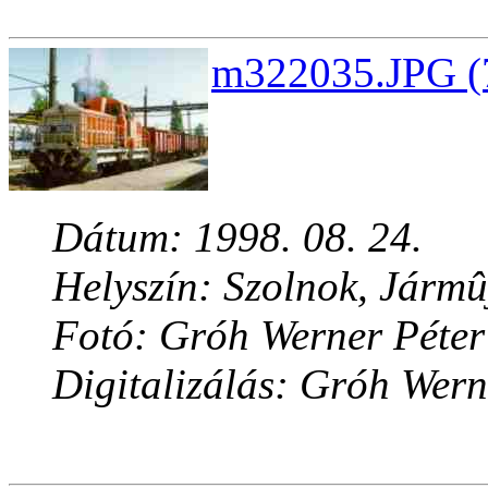
m322035.JPG (7
Dátum: 1998. 08. 24.
Helyszín: Szolnok, Jármû
Fotó: Gróh Werner Péter
Digitalizálás: Gróh Wern