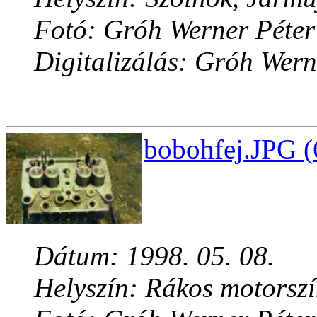
Fotó: Gróh Werner Péter
Digitalizálás: Gróh Wern
bobohfej.JPG (
Dátum: 1998. 05. 08.
Helyszín: Rákos motorsz