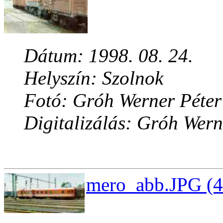
Dátum: 1998. 08. 24.
Helyszín: Szolnok
Fotó: Gróh Werner Péter
Digitalizálás: Gróh Wern
mero_abb.JPG (4