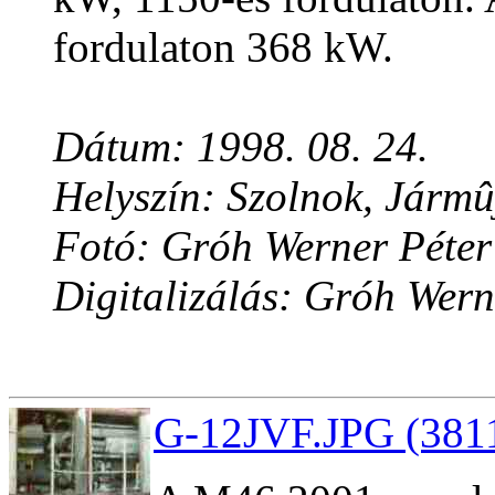
fordulaton 368 kW.
Dátum: 1998. 08. 24.
Helyszín: Szolnok, Jármû
Fotó: Gróh Werner Péter
Digitalizálás: Gróh Wern
G-12JVF.JPG (3811