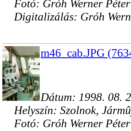
Fotó: Gróh Werner Péter
Digitalizálás: Gróh Wern
m46_cab.JPG (7634
Dátum: 1998. 08. 2
Helyszín: Szolnok, Jármû
Fotó: Gróh Werner Péter