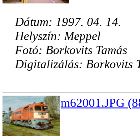
Dátum: 1997. 04. 14.
Helyszín: Meppel
Fotó: Borkovits Tamás
Digitalizálás: Borkovits
m62001.JPG (88