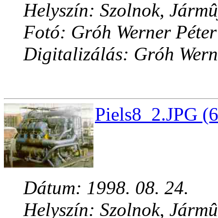
Helyszín: Szolnok, Jármû
Fotó: Gróh Werner Péter
Digitalizálás: Gróh Wern
Piels8_2.JPG (
Dátum: 1998. 08. 24.
Helyszín: Szolnok, Jármû