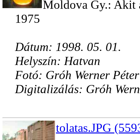
Moldova Gy.: Akit 
1975
Dátum: 1998. 05. 01.
Helyszín: Hatvan
Fotó: Gróh Werner Péter
Digitalizálás: Gróh Wern
tolatas.JPG (559