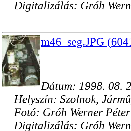
Digitalizálás: Gróh Wern
m46_seg.JPG (6041
Dátum: 1998. 08. 2
Helyszín: Szolnok, Jármû
Fotó: Gróh Werner Péter
Digitalizálás: Gróh Wern