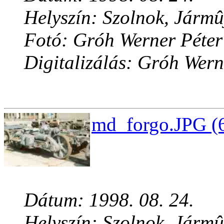
Helyszín: Szolnok, Jármû
Fotó: Gróh Werner Péter
Digitalizálás: Gróh Wern
md_forgo.JPG (6
Dátum: 1998. 08. 24.
Helyszín: Szolnok, Jármû