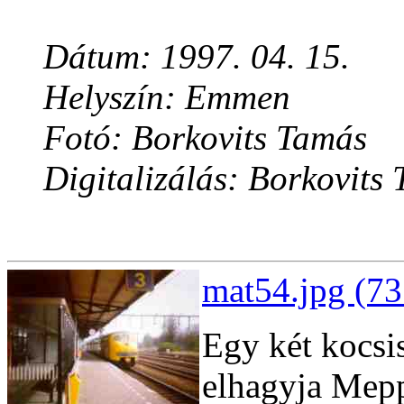
Dátum: 1997. 04. 15.
Helyszín: Emmen
Fotó: Borkovits Tamás
Digitalizálás: Borkovits
mat54.jpg (73
Egy két kocsi
elhagyja Mepp