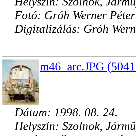
Helyszín: Szolnok, Jármû
Fotó: Gróh Werner Péter
Digitalizálás: Gróh Wern
m46_arc.JPG (5041
Dátum: 1998. 08. 24.
Helyszín: Szolnok, Jármû