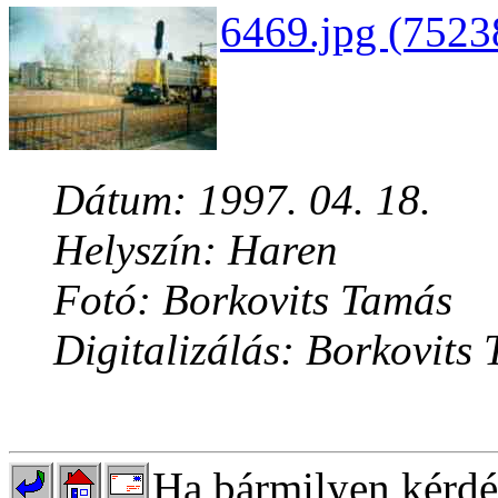
6469.jpg (7523
Dátum: 1997. 04. 18.
Helyszín: Haren
Fotó: Borkovits Tamás
Digitalizálás: Borkovits
Ha bármilyen kérdés