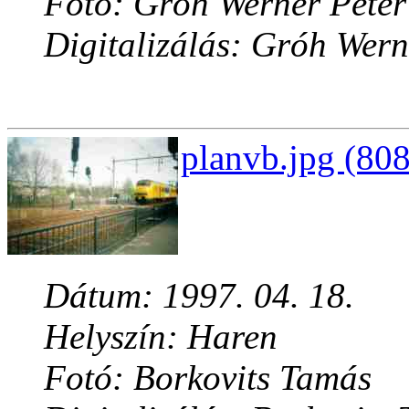
Fotó: Gróh Werner Péter
Digitalizálás: Gróh Wern
planvb.jpg (808
Dátum: 1997. 04. 18.
Helyszín: Haren
Fotó: Borkovits Tamás