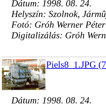
Dátum: 1998. 08. 24.
Helyszín: Szolnok, Jármû
Fotó: Gróh Werner Péter
Digitalizálás: Gróh Wern
Piels8_1.JPG (
Dátum: 1998. 08. 24.