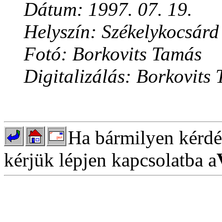
Dátum: 1997. 07. 19.
Helyszín: Székelykocsárd
Fotó: Borkovits Tamás
Digitalizálás: Borkovits
Ha bármilyen kérdés
kérjük lépjen kapcsolatba a