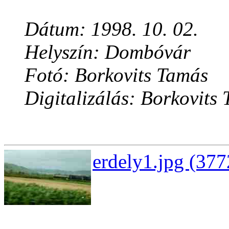
Dátum: 1998. 10. 02.
Helyszín: Dombóvár
Fotó: Borkovits Tamás
Digitalizálás: Borkovits
erdely1.jpg (377