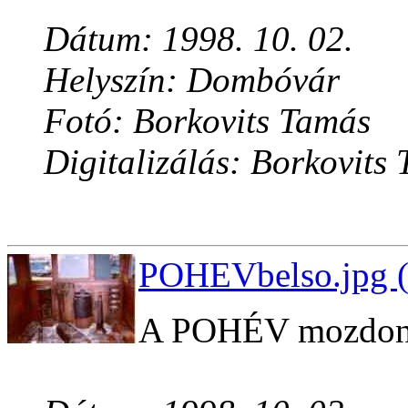
Dátum: 1998. 10. 02.
Helyszín: Dombóvár
Fotó: Borkovits Tamás
Digitalizálás: Borkovits
POHEVbelso.jpg (
A POHÉV mozdony