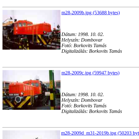
m28-2009b.jpg (53688 bytes)
Dátum: 1998. 10. 02.
Helyszín: Dombovar
Fotó: Borkovits Tamás
Digitalizálás: Borkovits Tamás
m28-2009c.jpg (59947 bytes)
Dátum: 1998. 10. 02.
Helyszín: Dombovar
Fotó: Borkovits Tamás
Digitalizálás: Borkovits Tamás
m28-2009d_m31-2019b.jpg (50203 byt