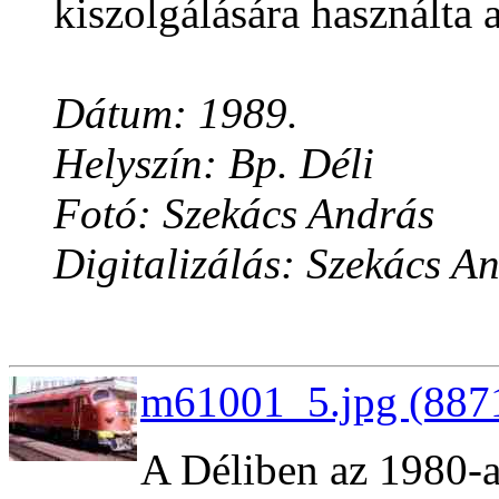
kiszolgálására használta
Dátum: 1989.
Helyszín: Bp. Déli
Fotó: Szekács András
Digitalizálás: Szekács A
m61001_5.jpg (8871
A Déliben az 1980-