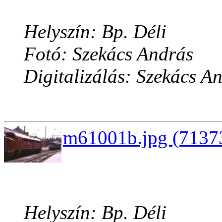
Helyszín: Bp. Déli
Fotó: Szekács András
Digitalizálás: Szekács A
m61001b.jpg (71373
Helyszín: Bp. Déli