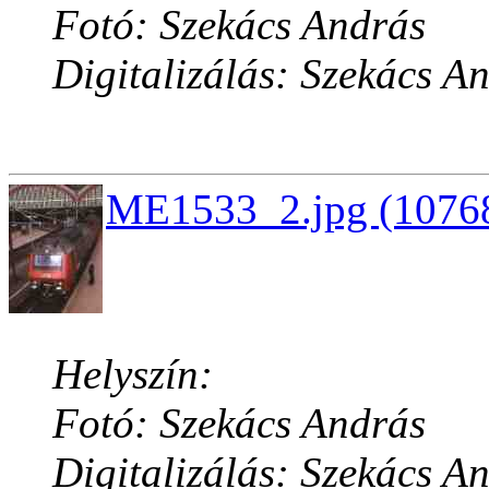
Fotó: Szekács András
Digitalizálás: Szekács A
ME1533_2.jpg (10768
Helyszín:
Fotó: Szekács András
Digitalizálás: Szekács A