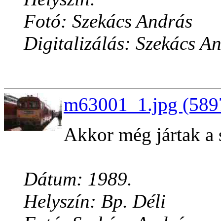
Fotó: Szekács András
Digitalizálás: Szekács A
m63001_1.jpg (5897
Akkor még jártak a 
Dátum: 1989.
Helyszín: Bp. Déli