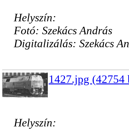
Helyszín:
Fotó: Szekács András
Digitalizálás: Szekács A
1427.jpg (42754 
Helyszín: