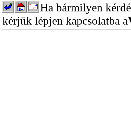
Ha bármilyen kérdés
kérjük lépjen kapcsolatba a