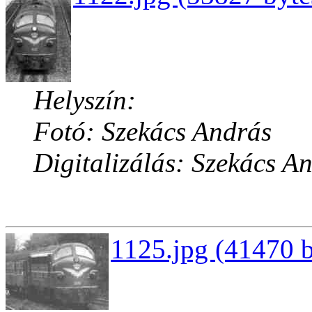
Helyszín:
Fotó: Szekács András
Digitalizálás: Szekács A
1125.jpg (41470 b