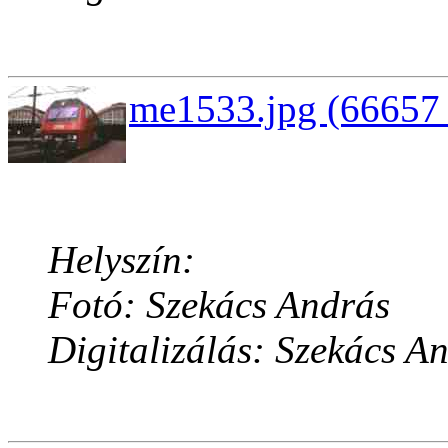
me1533.jpg (66657 
Helyszín:
Fotó: Szekács András
Digitalizálás: Szekács A