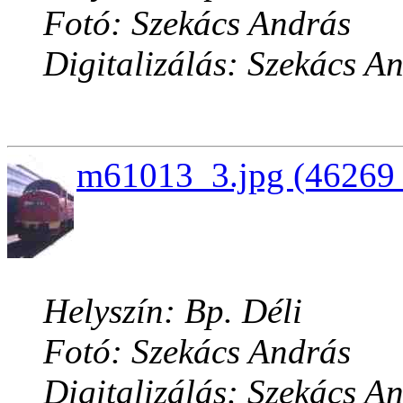
Fotó: Szekács András
Digitalizálás: Szekács A
m61013_3.jpg (46269 
Helyszín: Bp. Déli
Fotó: Szekács András
Digitalizálás: Szekács A