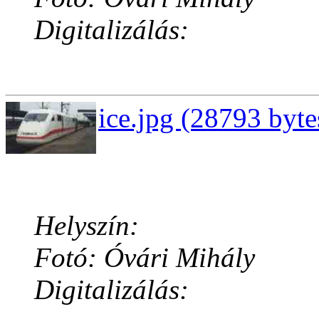
Digitalizálás:
ice.jpg (28793 byte
Helyszín:
Fotó: Óvári Mihály
Digitalizálás: