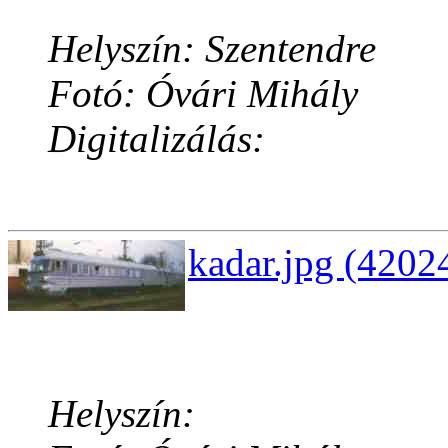
Helyszín: Szentendre
Fotó: Óvári Mihály
Digitalizálás:
kadar.jpg (4202
Helyszín: