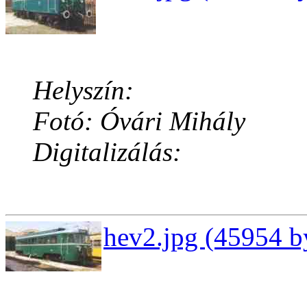
Helyszín:
Fotó: Óvári Mihály
Digitalizálás:
hev2.jpg (45954 b