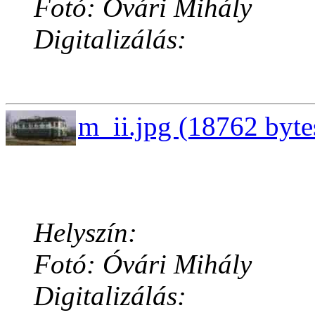
Fotó: Óvári Mihály
Digitalizálás:
m_ii.jpg (18762 byte
Helyszín:
Fotó: Óvári Mihály
Digitalizálás: