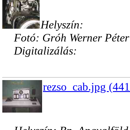
Helyszín:
Fotó: Gróh Werner Péter
Digitalizálás:
rezso_cab.jpg (441