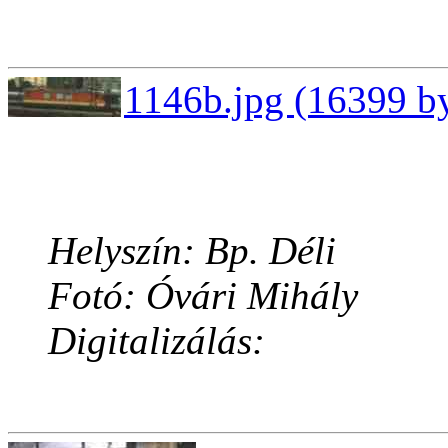
1146b.jpg (16399 by
Helyszín: Bp. Déli
Fotó: Óvári Mihály
Digitalizálás: