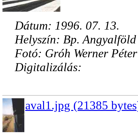
Dátum: 1996. 07. 13.
Helyszín: Bp. Angyalföld
Fotó: Gróh Werner Péter
Digitalizálás:
aval1.jpg (21385 bytes