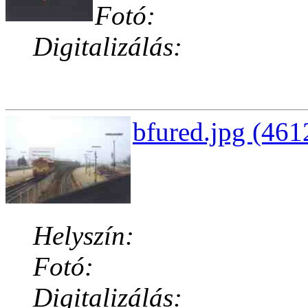
Fotó:
Digitalizálás:
bfured.jpg (461
Helyszín:
Fotó:
Digitalizálás: