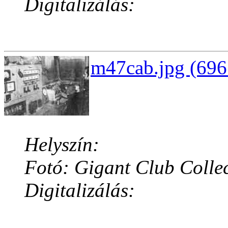
Digitalizálás:
m47cab.jpg (696
Helyszín:
Fotó: Gigant Club Colle
Digitalizálás: