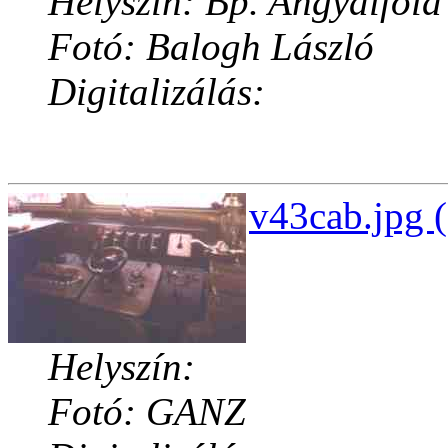
Helyszín: Bp. Angyalföld
Fotó: Balogh László
Digitalizálás:
v43cab.jpg 
Helyszín:
Fotó: GANZ