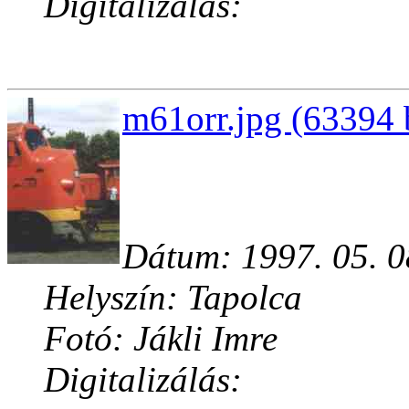
Digitalizálás:
m61orr.jpg (63394 
Dátum: 1997. 05. 0
Helyszín: Tapolca
Fotó: Jákli Imre
Digitalizálás: