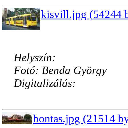
kisvill.jpg (54244 
Helyszín:
Fotó: Benda György
Digitalizálás:
bontas.jpg (21514 by