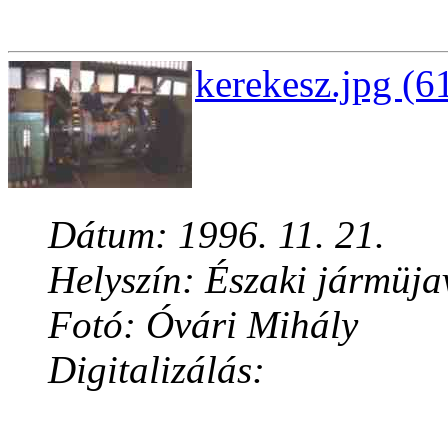
kerekesz.jpg (6
Dátum: 1996. 11. 21.
Helyszín: Északi jármüja
Fotó: Óvári Mihály
Digitalizálás: