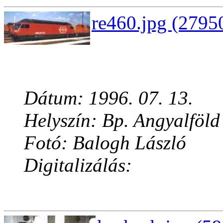
re460.jpg (2795
Dátum: 1996. 07. 13.
Helyszín: Bp. Angyalföld
Fotó: Balogh László
Digitalizálás: