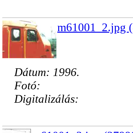
m61001_2.jpg (
Dátum: 1996.
Fotó:
Digitalizálás: