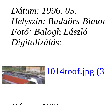
Dátum: 1996. 05.
Helyszín: Budaörs-Biato
Fotó: Balogh László
Digitalizálás:
1014roof.jpg (3