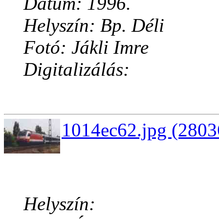
Dátum: 1996.
Helyszín: Bp. Déli
Fotó: Jákli Imre
Digitalizálás:
1014ec62.jpg (2803
Helyszín: