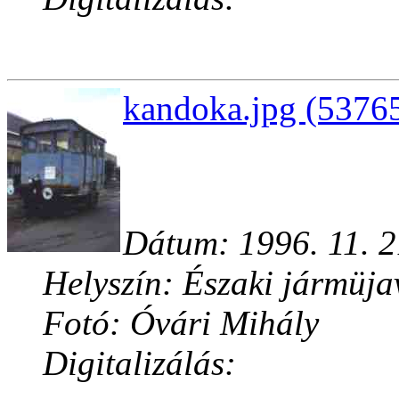
kandoka.jpg (53765
Dátum: 1996. 11. 2
Helyszín: Északi jármüja
Fotó: Óvári Mihály
Digitalizálás: