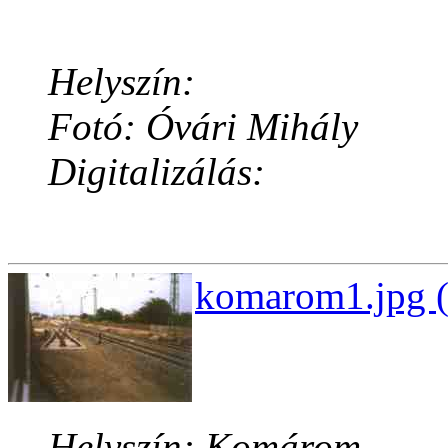
Helyszín:
Fotó: Óvári Mihály
Digitalizálás:
komarom1.jpg (
Helyszín: Komárom