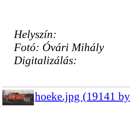
Helyszín:
Fotó: Óvári Mihály
Digitalizálás:
hoeke.jpg (19141 by