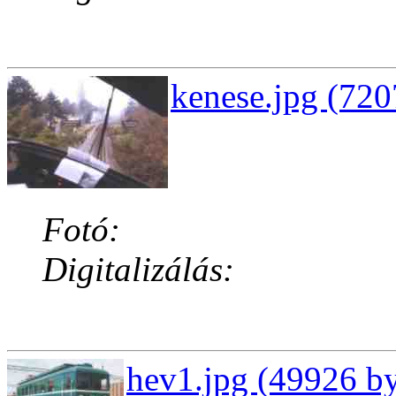
kenese.jpg (720
Fotó:
Digitalizálás:
hev1.jpg (49926 by