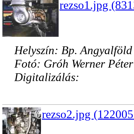
rezso1.jpg (831
Helyszín: Bp. Angyalföld
Fotó: Gróh Werner Péter
Digitalizálás:
rezso2.jpg (122005