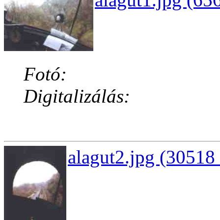
Fotó:
Digitalizálás:
alagut2.jpg (30518 