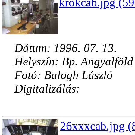
krokcab.jpg (59
Dátum: 1996. 07. 13.
Helyszín: Bp. Angyalföld
Fotó: Balogh László
Digitalizálás:
26xxxcab.jpg (