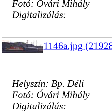
Fotó: Óvári Mihály
Digitalizálás:
1146a.jpg (21928
Helyszín: Bp. Déli
Fotó: Óvári Mihály
Digitalizálás: