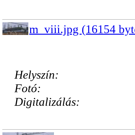
m_viii.jpg (16154 byt
Helyszín:
Fotó:
Digitalizálás: