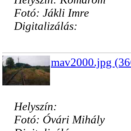
Fotó: Jákli Imre
Digitalizálás:
mav2000.jpg (36
Helyszín:
Fotó: Óvári Mihály