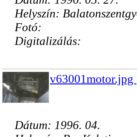
Helyszín: Balatonszentg
Fotó:
Digitalizálás:
v63001motor.jpg 
Dátum: 1996. 04.