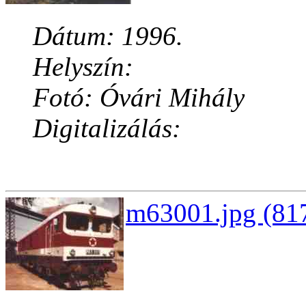
Dátum: 1996.
Helyszín:
Fotó: Óvári Mihály
Digitalizálás:
m63001.jpg (817