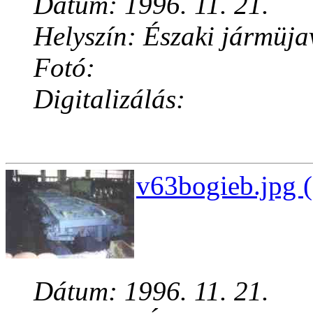
Dátum: 1996. 11. 21.
Helyszín: Északi jármüja
Fotó:
Digitalizálás:
v63bogieb.jpg 
Dátum: 1996. 11. 21.