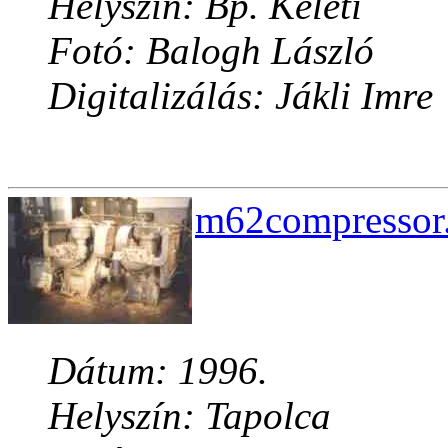
Helyszín: Bp. Keleti
Fotó: Balogh László
Digitalizálás: Jákli Imre
m62compressor.
Dátum: 1996.
Helyszín: Tapolca