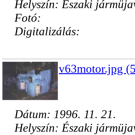
Helyszín: Északi jármüja
Fotó:
Digitalizálás:
v63motor.jpg (
Dátum: 1996. 11. 21.
Helyszín: Északi jármüja