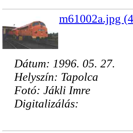
m61002a.jpg (4
Dátum: 1996. 05. 27.
Helyszín: Tapolca
Fotó: Jákli Imre
Digitalizálás: