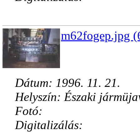
m62fogep.jpg (
Dátum: 1996. 11. 21.
Helyszín: Északi jármüja
Fotó:
Digitalizálás: