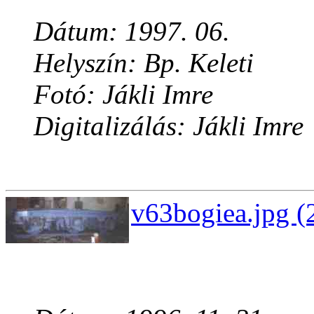
Dátum: 1997. 06.
Helyszín: Bp. Keleti
Fotó: Jákli Imre
Digitalizálás: Jákli Imre
v63bogiea.jpg (