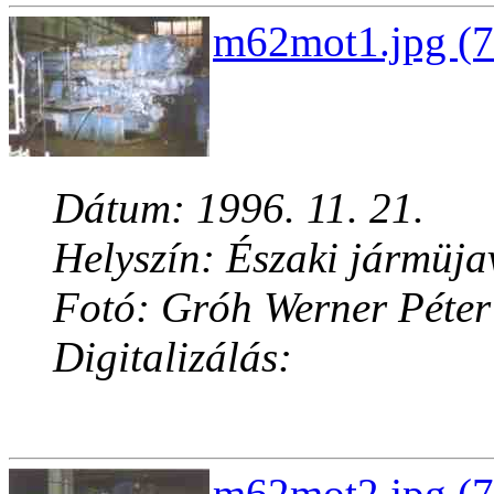
m62mot1.jpg (7
Dátum: 1996. 11. 21.
Helyszín: Északi jármüja
Fotó: Gróh Werner Péter
Digitalizálás:
m62mot2.jpg (7