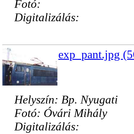
Fotó:
Digitalizálás:
exp_pant.jpg (5
Helyszín: Bp. Nyugati
Fotó: Óvári Mihály
Digitalizálás: