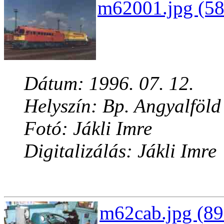
m62001.jpg (58
Dátum: 1996. 07. 12.
Helyszín: Bp. Angyalföld
Fotó: Jákli Imre
Digitalizálás: Jákli Imre
m62cab.jpg (89