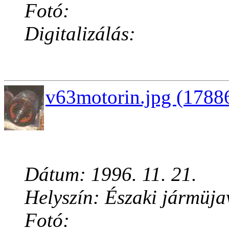
Fotó:
Digitalizálás:
v63motorin.jpg (17886
Dátum: 1996. 11. 21.
Helyszín: Északi jármüja
Fotó: