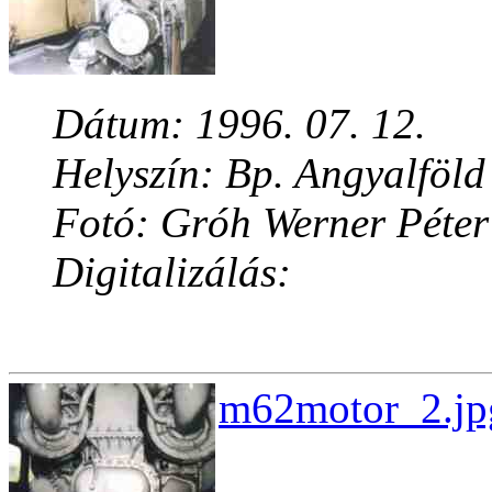
Dátum: 1996. 07. 12.
Helyszín: Bp. Angyalföld
Fotó: Gróh Werner Péter
Digitalizálás:
m62motor_2.jpg