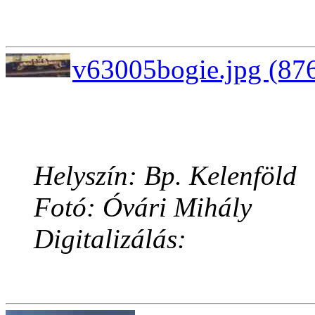
v63005bogie.jpg (876
Helyszín: Bp. Kelenföld
Fotó: Óvári Mihály
Digitalizálás: