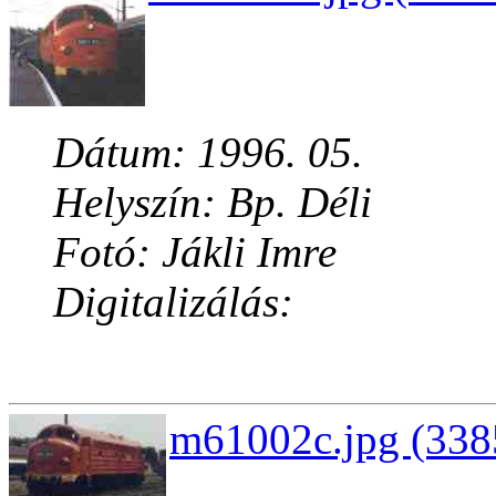
Dátum: 1996. 05.
Helyszín: Bp. Déli
Fotó: Jákli Imre
Digitalizálás:
m61002c.jpg (338