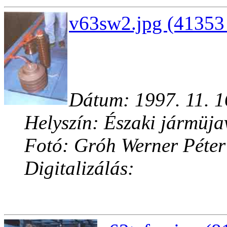
v63sw2.jpg (41353 
Dátum: 1997. 11. 1
Helyszín: Északi jármüja
Fotó: Gróh Werner Péter
Digitalizálás: