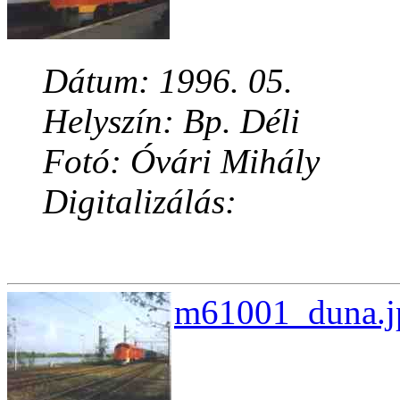
Dátum: 1996. 05.
Helyszín: Bp. Déli
Fotó: Óvári Mihály
Digitalizálás:
m61001_duna.jp