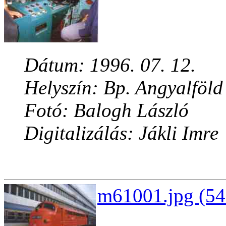
Dátum: 1996. 07. 12.
Helyszín: Bp. Angyalföld
Fotó: Balogh László
Digitalizálás: Jákli Imre
m61001.jpg (54