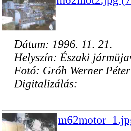
Dátum: 1996. 11. 21.
Helyszín: Északi jármüja
Fotó: Gróh Werner Péter
Digitalizálás:
m62motor_1.jpg