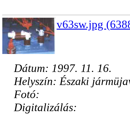
v63sw.jpg (638
Dátum: 1997. 11. 16.
Helyszín: Északi jármüja
Fotó:
Digitalizálás: