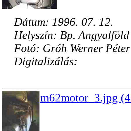
Dátum: 1996. 07. 12.
Helyszín: Bp. Angyalföld
Fotó: Gróh Werner Péter
Digitalizálás:
m62motor_3.jpg (4