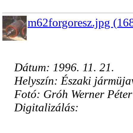
m62forgoresz.jpg (168
Dátum: 1996. 11. 21.
Helyszín: Északi jármüja
Fotó: Gróh Werner Péter
Digitalizálás: