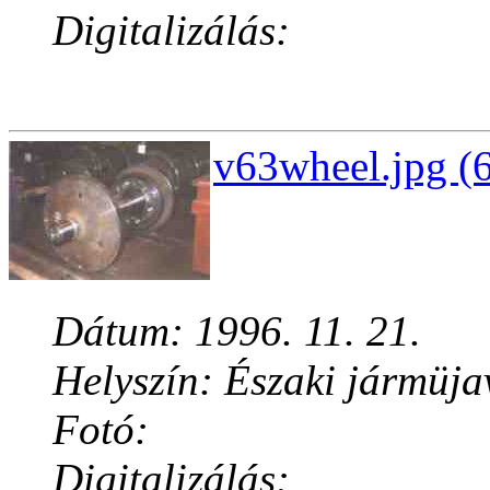
Digitalizálás:
v63wheel.jpg (
Dátum: 1996. 11. 21.
Helyszín: Északi jármüja
Fotó:
Digitalizálás: