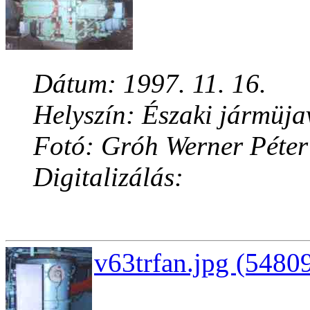
Dátum: 1997. 11. 16.
Helyszín: Északi jármüja
Fotó: Gróh Werner Péter
Digitalizálás:
v63trfan.jpg (54809