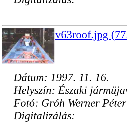
v63roof.jpg (77
Dátum: 1997. 11. 16.
Helyszín: Északi jármüja
Fotó: Gróh Werner Péter
Digitalizálás: