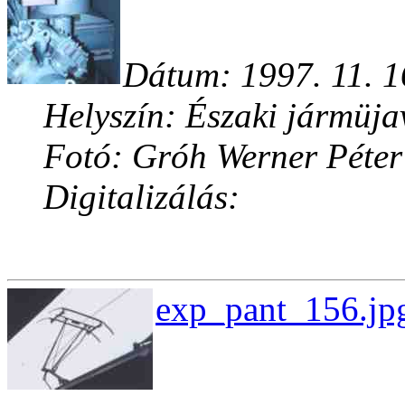
Dátum: 1997. 11. 1
Helyszín: Északi jármüja
Fotó: Gróh Werner Péter
Digitalizálás:
exp_pant_156.jpg