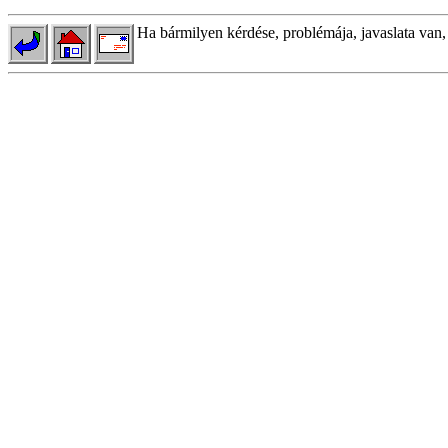
Ha bármilyen kérdése, problémája, javaslata van,