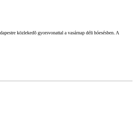
dapestre közlekedõ gyorsvonattal a vasárnap déli hóesésben. A