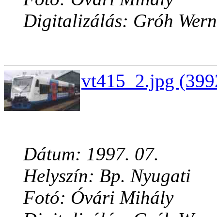
Digitalizálás: Gróh Wern
vt415_2.jpg (399
Dátum: 1997. 07.
Helyszín: Bp. Nyugati
Fotó: Óvári Mihály