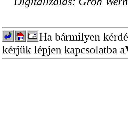
Digitalizálás: Gróh Wern
Ha bármilyen kérdés
kérjük lépjen kapcsolatba a