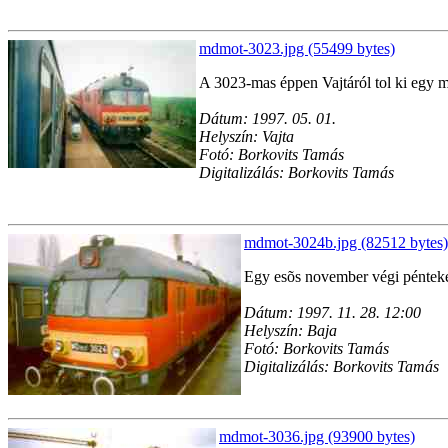
mdmot-3023.jpg (55499 bytes)
A 3023-mas éppen Vajtáról tol ki egy m
Dátum: 1997. 05. 01.
Helyszín: Vajta
Fotó: Borkovits Tamás
Digitalizálás: Borkovits Tamás
mdmot-3024b.jpg (82512 bytes)
Egy esõs november végi pénteken
Dátum: 1997. 11. 28. 12:00
Helyszín: Baja
Fotó: Borkovits Tamás
Digitalizálás: Borkovits Tamás
mdmot-3036.jpg (93900 bytes)