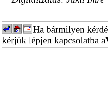
Ha bármilyen kérdés
kérjük lépjen kapcsolatba a