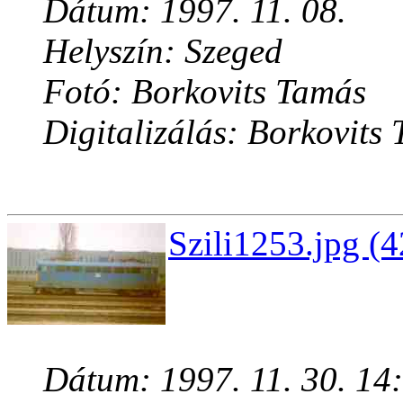
Dátum: 1997. 11. 08.
Helyszín: Szeged
Fotó: Borkovits Tamás
Digitalizálás: Borkovits
Szili1253.jpg (
Dátum: 1997. 11. 30. 14