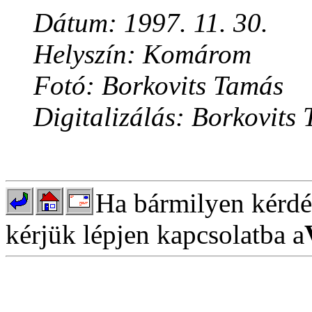
Dátum: 1997. 11. 30.
Helyszín: Komárom
Fotó: Borkovits Tamás
Digitalizálás: Borkovits
Ha bármilyen kérdés
kérjük lépjen kapcsolatba a