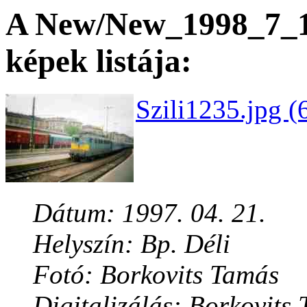
A New/New_1998_7_13
képek listája:
Szili1235.jpg (
Dátum: 1997. 04. 21.
Helyszín: Bp. Déli
Fotó: Borkovits Tamás
Digitalizálás: Borkovits