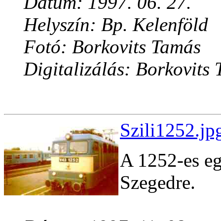
Dátum: 1997. 06. 27.
Helyszín: Bp. Kelenföld
Fotó: Borkovits Tamás
Digitalizálás: Borkovits
Szili1252.jp
A 1252-es eg
Szegedre.