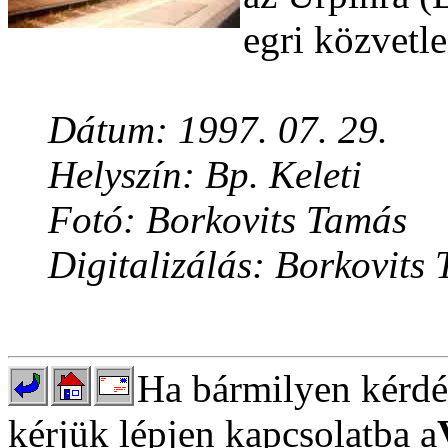
egri közvetle
Dátum: 1997. 07. 29.
Helyszín: Bp. Keleti
Fotó: Borkovits Tamás
Digitalizálás: Borkovits
Ha bármilyen kérdés
kérjük lépjen kapcsolatba a