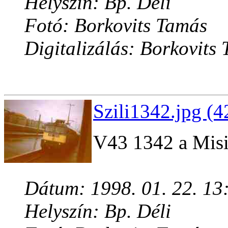
Helyszín: Bp. Déli
Fotó: Borkovits Tamás
Digitalizálás: Borkovits
Szili1342.jpg (4
V43 1342 a Misi
Dátum: 1998. 01. 22. 13
Helyszín: Bp. Déli