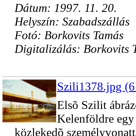
Dátum: 1997. 11. 20.
Helyszín: Szabadszállás
Fotó: Borkovits Tamás
Digitalizálás: Borkovits
Szili1378.jpg (
Elsõ Szilit ábrá
Kelenföldre egy
közlekedõ személyvonatt