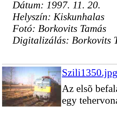
Dátum: 1997. 11. 20.
Helyszín: Kiskunhalas
Fotó: Borkovits Tamás
Digitalizálás: Borkovits
Szili1350.jp
Az elsõ befal
egy tehervona