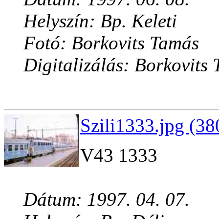
Helyszín: Bp. Keleti
Fotó: Borkovits Tamás
Digitalizálás: Borkovits
Szili1333.jpg (38
V43 1333
Dátum: 1997. 04. 07.