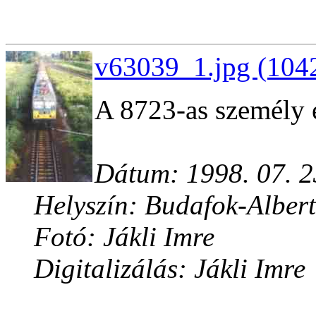
v63039_1.jpg (1042
A 8723-as személy é
Dátum: 1998. 07. 2
Helyszín: Budafok-Albert
Fotó: Jákli Imre
Digitalizálás: Jákli Imre