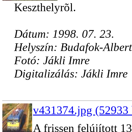
Keszthelyrõl.
Dátum: 1998. 07. 23.
Helyszín: Budafok-Albert
Fotó: Jákli Imre
Digitalizálás: Jákli Imre
v431374.jpg (52933 
A frissen felújított 