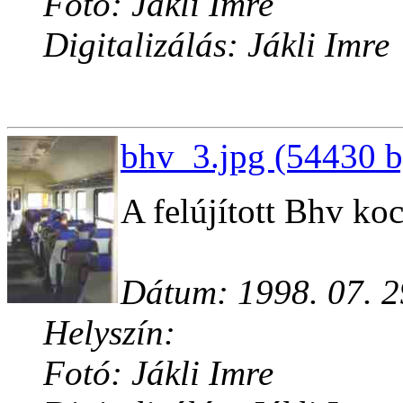
Fotó: Jákli Imre
Digitalizálás: Jákli Imre
bhv_3.jpg (54430 b
A felújított Bhv koc
Dátum: 1998. 07. 2
Helyszín:
Fotó: Jákli Imre