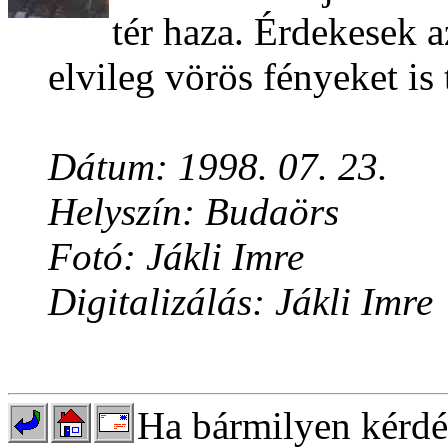
tér haza. Érdekesek a
elvileg vörös fényeket is 
Dátum: 1998. 07. 23.
Helyszín: Budaörs
Fotó: Jákli Imre
Digitalizálás: Jákli Imre
Ha bármilyen kérdés