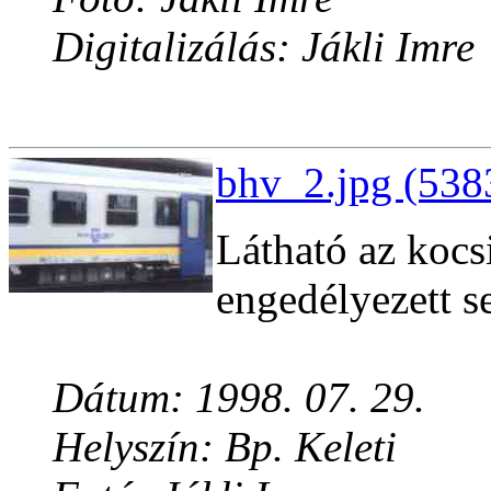
Digitalizálás: Jákli Imre
bhv_2.jpg (538
Látható az kocs
engedélyezett s
Dátum: 1998. 07. 29.
Helyszín: Bp. Keleti