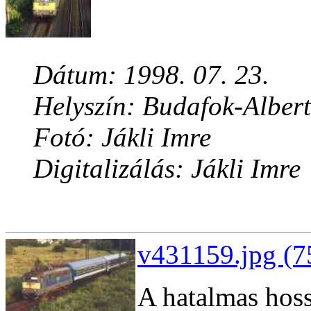
Dátum: 1998. 07. 23.
Helyszín: Budafok-Albert
Fotó: Jákli Imre
Digitalizálás: Jákli Imre
v431159.jpg (7
A hatalmas hoss