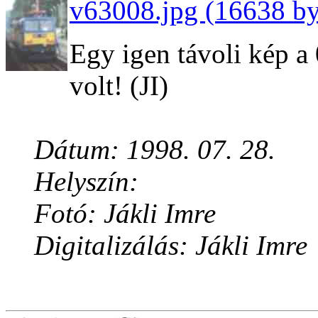
v63008.jpg (16638 by
Egy igen távoli kép a
volt! (JI)
Dátum: 1998. 07. 28.
Helyszín:
Fotó: Jákli Imre
Digitalizálás: Jákli Imre