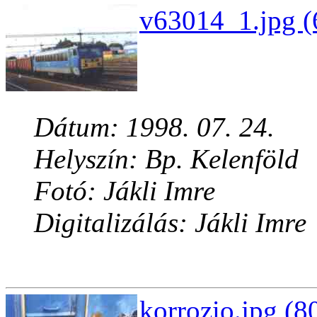
v63014_1.jpg (
Dátum: 1998. 07. 24.
Helyszín: Bp. Kelenföld
Fotó: Jákli Imre
Digitalizálás: Jákli Imre
korrozio.jpg (8