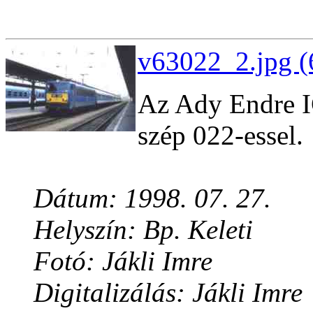
v63022_2.jpg (
Az Ady Endre I
szép 022-essel.
Dátum: 1998. 07. 27.
Helyszín: Bp. Keleti
Fotó: Jákli Imre
Digitalizálás: Jákli Imre