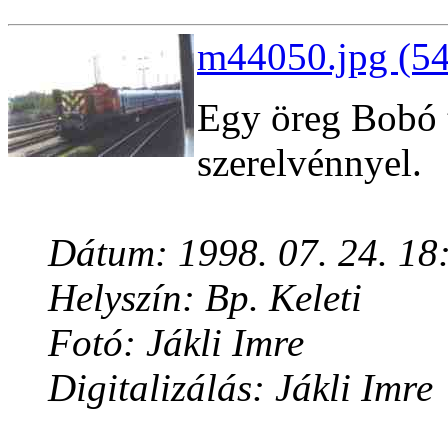
m44050.jpg (54
Egy öreg Bobó t
szerelvénnyel.
Dátum: 1998. 07. 24. 18
Helyszín: Bp. Keleti
Fotó: Jákli Imre
Digitalizálás: Jákli Imre