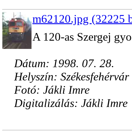
m62120.jpg (32225 b
A 120-as Szergej gyor
Dátum: 1998. 07. 28.
Helyszín: Székesfehérvár
Fotó: Jákli Imre
Digitalizálás: Jákli Imre