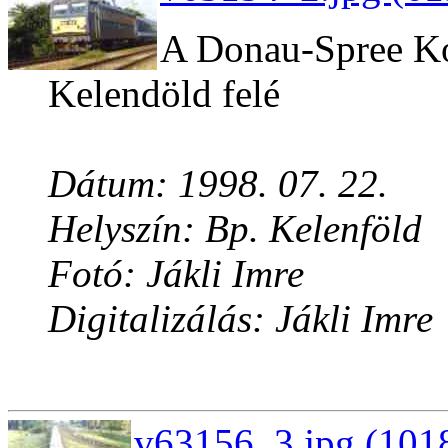
A Donau-Spree Ko
Kelendöld felé
Dátum: 1998. 07. 22.
Helyszín: Bp. Kelenföld
Fotó: Jákli Imre
Digitalizálás: Jákli Imre
v63156_3.jpg (1018