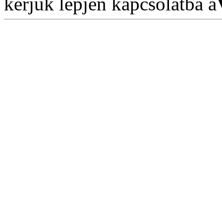
kérjük lépjen kapcsolatba a