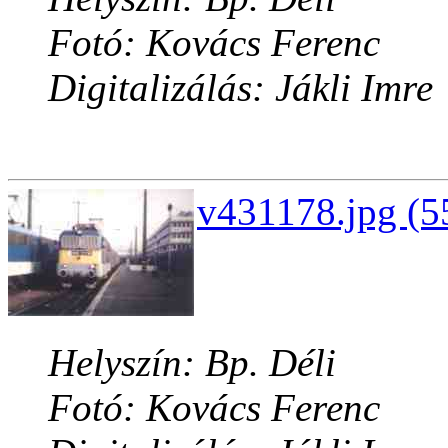
Fotó: Kovács Ferenc
Digitalizálás: Jákli Imre
v431178.jpg (5
Helyszín: Bp. Déli
Fotó: Kovács Ferenc