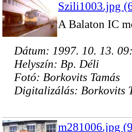
Szili1003.jpg (
A Balaton IC me
Dátum: 1997. 10. 13. 09
Helyszín: Bp. Déli
Fotó: Borkovits Tamás
Digitalizálás: Borkovits
m281006.jpg (9