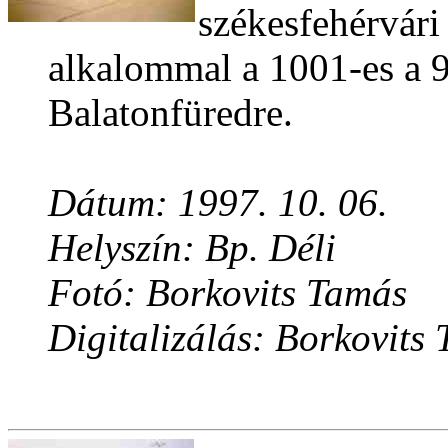
székesfehérvári 
alkalommal a 1001-es a 9
Balatonfüredre.
Dátum: 1997. 10. 06.
Helyszín: Bp. Déli
Fotó: Borkovits Tamás
Digitalizálás: Borkovits