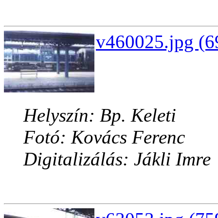
v460025.jpg (6
Helyszín: Bp. Keleti
Fotó: Kovács Ferenc
Digitalizálás: Jákli Imre