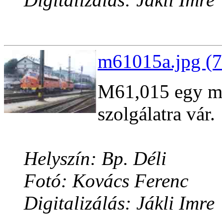
m61015a.jpg (7
M61,015 egy m
szolgálatra vár.
Helyszín: Bp. Déli
Fotó: Kovács Ferenc
Digitalizálás: Jákli Imre