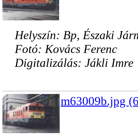
Helyszín: Bp, Északi Jár
Fotó: Kovács Ferenc
Digitalizálás: Jákli Imre
m63009b.jpg (6