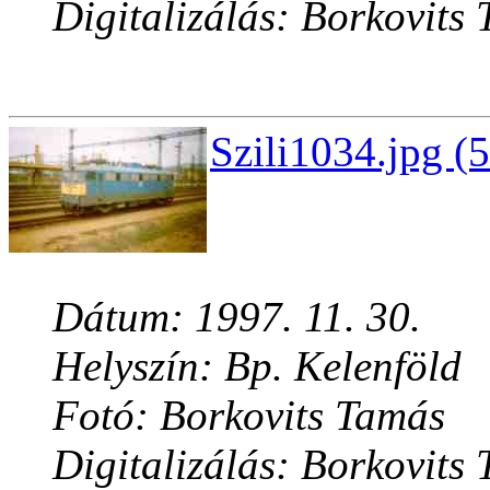
Digitalizálás: Borkovits
Szili1034.jpg (
Dátum: 1997. 11. 30.
Helyszín: Bp. Kelenföld
Fotó: Borkovits Tamás
Digitalizálás: Borkovits