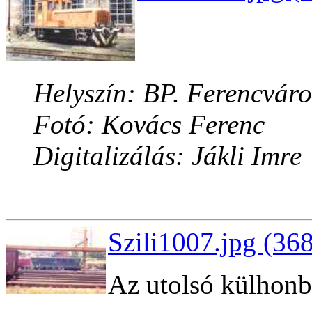
Helyszín: BP. Ferencváro
Fotó: Kovács Ferenc
Digitalizálás: Jákli Imre
Szili1007.jpg (36
Az utolsó külhonba