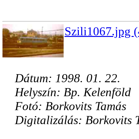
Szili1067.jpg 
Dátum: 1998. 01. 22.
Helyszín: Bp. Kelenföld
Fotó: Borkovits Tamás
Digitalizálás: Borkovits