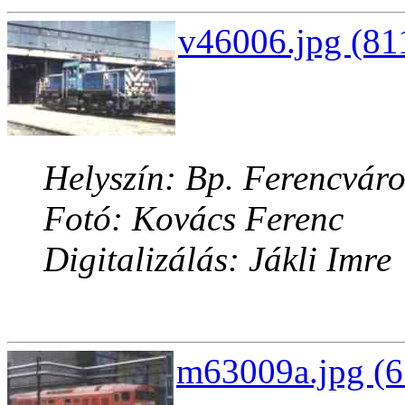
v46006.jpg (81
Helyszín: Bp. Ferencváro
Fotó: Kovács Ferenc
Digitalizálás: Jákli Imre
m63009a.jpg (6