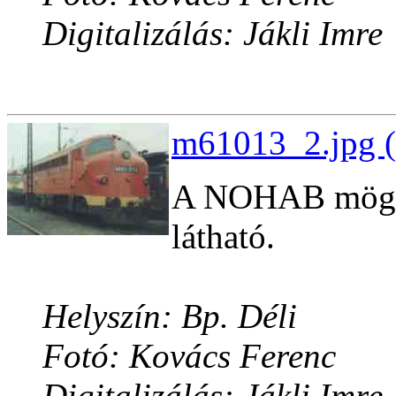
Digitalizálás: Jákli Imre
m61013_2.jpg (
A NOHAB mögött
látható.
Helyszín: Bp. Déli
Fotó: Kovács Ferenc
Digitalizálás: Jákli Imre