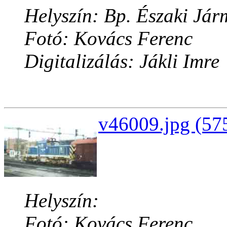
Helyszín: Bp. Északi Jár
Fotó: Kovács Ferenc
Digitalizálás: Jákli Imre
v46009.jpg (57
Helyszín:
Fotó: Kovács Ferenc