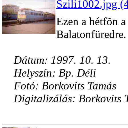
Szili1002.jpg (
Ezen a hétfõn a
Balatonfüredre.
Dátum: 1997. 10. 13.
Helyszín: Bp. Déli
Fotó: Borkovits Tamás
Digitalizálás: Borkovits