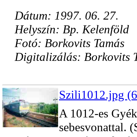
Dátum: 1997. 06. 27.
Helyszín: Bp. Kelenföld
Fotó: Borkovits Tamás
Digitalizálás: Borkovits
Szili1012.jpg (
A 1012-es Gyék
sebesvonattal. (