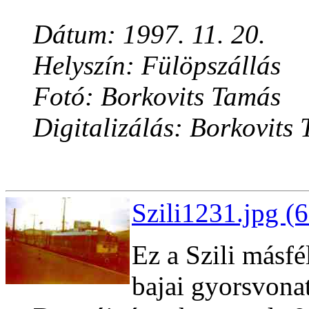
Dátum: 1997. 11. 20.
Helyszín: Fülöpszállás
Fotó: Borkovits Tamás
Digitalizálás: Borkovits
Szili1231.jpg (
Ez a Szili másfé
bajai gyorsvonat