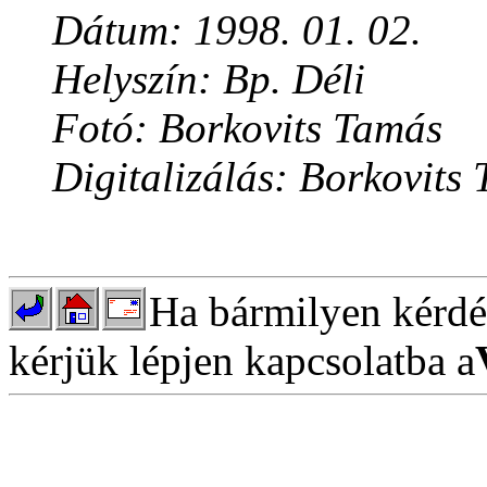
Dátum: 1998. 01. 02.
Helyszín: Bp. Déli
Fotó: Borkovits Tamás
Digitalizálás: Borkovits
Ha bármilyen kérdés
kérjük lépjen kapcsolatba a