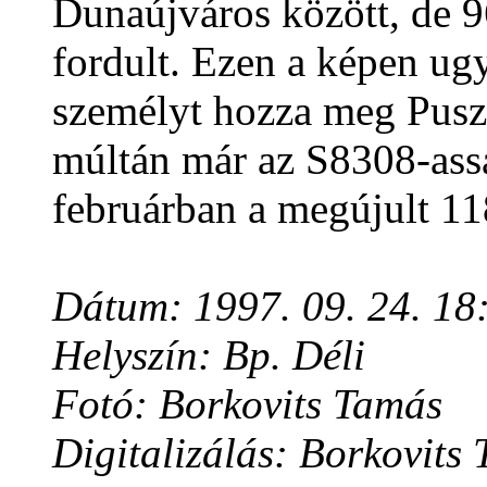
Dunaújváros között, de 9
fordult. Ezen a képen ug
személyt hozza meg Puszt
múltán már az S8308-assa
februárban a megújult 118
Dátum: 1997. 09. 24. 18
Helyszín: Bp. Déli
Fotó: Borkovits Tamás
Digitalizálás: Borkovits