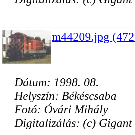
m44209.jpg (472
Dátum: 1998. 08.
Helyszín: Békéscsaba
Fotó: Óvári Mihály
Digitalizálás: (c) Gigant