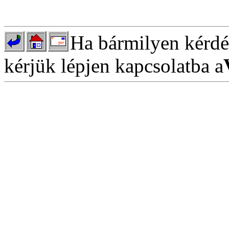
Ha bármilyen kérdés
kérjük lépjen kapcsolatba a