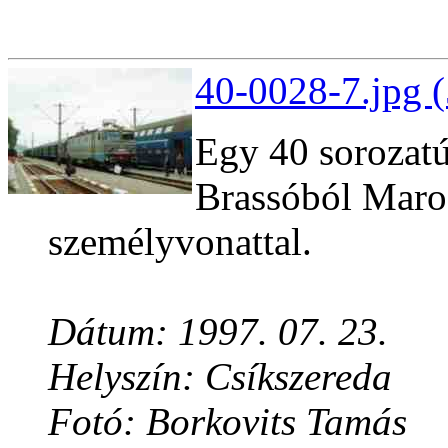
40-0028-7.jpg 
Egy 40 sorozat
Brassóból Maros
személyvonattal.
Dátum: 1997. 07. 23.
Helyszín: Csíkszereda
Fotó: Borkovits Tamás