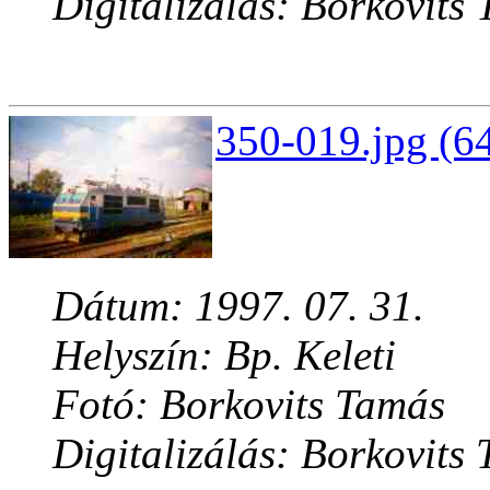
Digitalizálás: Borkovits
350-019.jpg (6
Dátum: 1997. 07. 31.
Helyszín: Bp. Keleti
Fotó: Borkovits Tamás
Digitalizálás: Borkovits