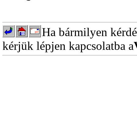
Ha bármilyen kérdés
kérjük lépjen kapcsolatba a