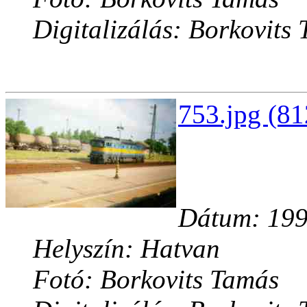
Digitalizálás: Borkovits
753.jpg (81
Dátum: 1997
Helyszín: Hatvan
Fotó: Borkovits Tamás