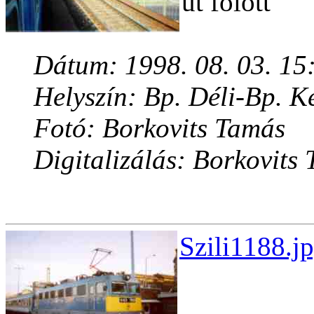
út fölött
Dátum: 1998. 08. 03. 15
Helyszín: Bp. Déli-Bp. K
Fotó: Borkovits Tamás
Digitalizálás: Borkovits
Szili1188.j