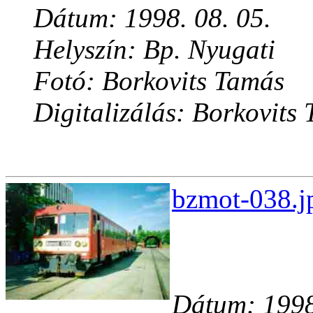
Dátum: 1998. 08. 05.
Helyszín: Bp. Nyugati
Fotó: Borkovits Tamás
Digitalizálás: Borkovits
bzmot-038.j
Dátum: 1998