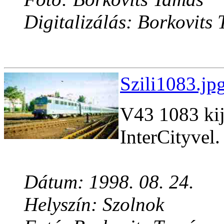
Digitalizálás: Borkovits
Szili1083.jp
V43 1083 kij
InterCityvel.
Dátum: 1998. 08. 24.
Helyszín: Szolnok