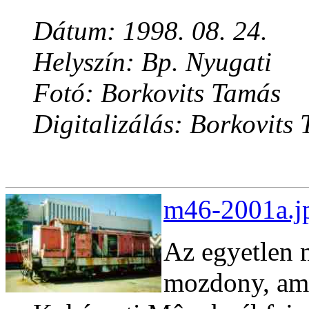
Dátum: 1998. 08. 24.
Helyszín: Bp. Nyugati
Fotó: Borkovits Tamás
Digitalizálás: Borkovits
m46-2001a.jp
Az egyetlen 
mozdony, am