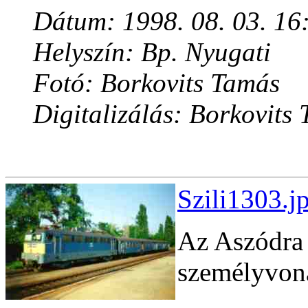
Dátum: 1998. 08. 03. 16
Helyszín: Bp. Nyugati
Fotó: Borkovits Tamás
Digitalizálás: Borkovits
Szili1303.j
Az Aszódra 
személyvona