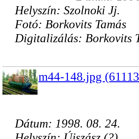
Helyszín: Szolnoki Jj.
Fotó: Borkovits Tamás
Digitalizálás: Borkovits
m44-148.jpg (61113
Dátum: 1998. 08. 24.
Helyszín: Újszász (?)