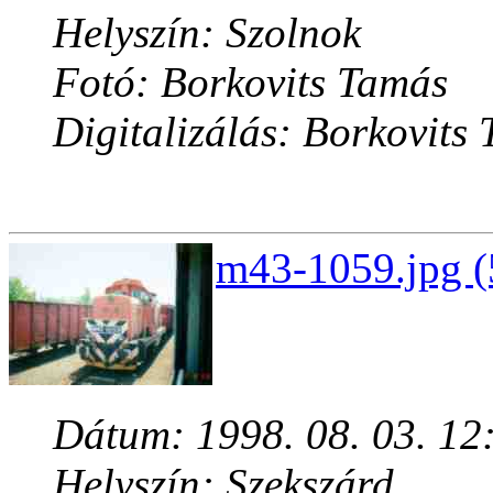
Helyszín: Szolnok
Fotó: Borkovits Tamás
Digitalizálás: Borkovits
m43-1059.jpg (
Dátum: 1998. 08. 03. 12
Helyszín: Szekszárd