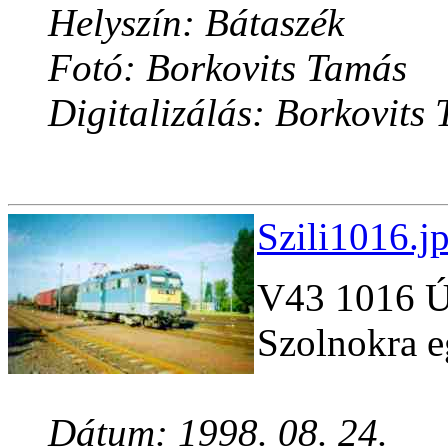
Helyszín: Bátaszék
Fotó: Borkovits Tamás
Digitalizálás: Borkovits
Szili1016.j
V43 1016 Új
Szolnokra e
Dátum: 1998. 08. 24.