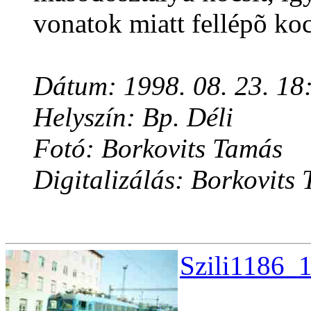
vonatok miatt fellépõ koc
Dátum: 1998. 08. 23. 18
Helyszín: Bp. Déli
Fotó: Borkovits Tamás
Digitalizálás: Borkovits
Szili1186_1