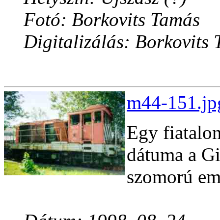
Fotó: Borkovits Tamás
Digitalizálás: Borkovits
m44-151.jp
Egy fiatalon
dátuma a Gi
szomorú eml