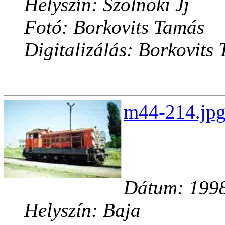
Helyszín: Szolnoki Jj
Fotó: Borkovits Tamás
Digitalizálás: Borkovits
m44-214.jpg
Dátum: 1998
Helyszín: Baja