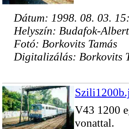
Dátum: 1998. 08. 03. 15
Helyszín: Budafok-Albert
Fotó: Borkovits Tamás
Digitalizálás: Borkovits
Szili1200b.
V43 1200 eg
vonattal.