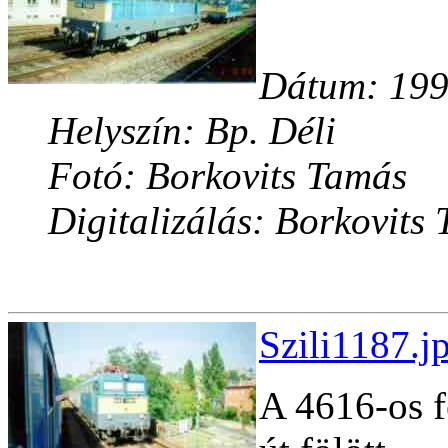
Dátum: 1998
Helyszín: Bp. Déli
Fotó: Borkovits Tamás
Digitalizálás: Borkovits
Szili1187.j
A 4616-os f