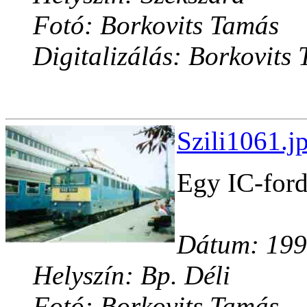
Fotó: Borkovits Tamás
Digitalizálás: Borkovits
Szili1061.j
Egy IC-ford
Dátum: 1998
Helyszín: Bp. Déli
Fotó: Borkovits Tamás