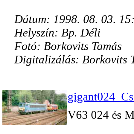
Dátum: 1998. 08. 03. 15
Helyszín: Bp. Déli
Fotó: Borkovits Tamás
Digitalizálás: Borkovits
gigant024_Cs
V63 024 és 