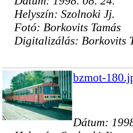
Dátum: 1998. 08. 24.
Helyszín: Szolnoki Jj.
Fotó: Borkovits Tamás
Digitalizálás: Borkovits
bzmot-180.j
Dátum: 1998