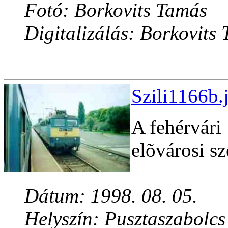
Fotó: Borkovits Tamás
Digitalizálás: Borkovits
Szili1166b.
A fehérvári
elõvárosi s
Dátum: 1998. 08. 05.
Helyszín: Pusztaszabolcs