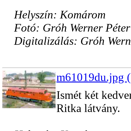
Helyszín: Komárom
Fotó: Gróh Werner Péter
Digitalizálás: Gróh Wern
m61019du.jpg (
Ismét két kedv
Ritka látvány.