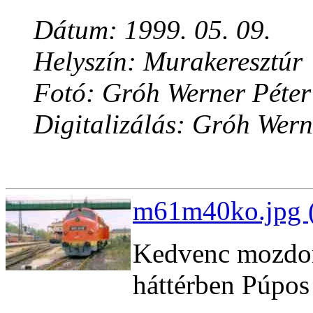
Dátum: 1999. 05. 09.
Helyszín: Murakeresztúr
Fotó: Gróh Werner Péter
Digitalizálás: Gróh Wern
m61m40ko.jpg (
Kedvenc mozd
háttérben Púpos