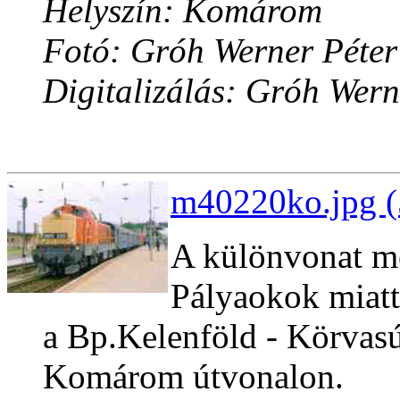
Helyszín: Komárom
Fotó: Gróh Werner Péter
Digitalizálás: Gróh Wern
m40220ko.jpg (
A különvonat m
Pályaokok miatt
a Bp.Kelenföld - Körvasú
Komárom útvonalon.