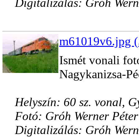
Digitalizálás: Gróh Wern
m61019v6.jpg (
Ismét vonali fot
Nagykanizsa-Pé
Helyszín: 60 sz. vonal, G
Fotó: Gróh Werner Péter
Digitalizálás: Gróh Wern