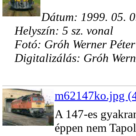
Dátum: 1999. 05. 0
Helyszín: 5 sz. vonal
Fotó: Gróh Werner Péter
Digitalizálás: Gróh Wern
m62147ko.jpg (4
A 147-es gyakran
éppen nem Tapol