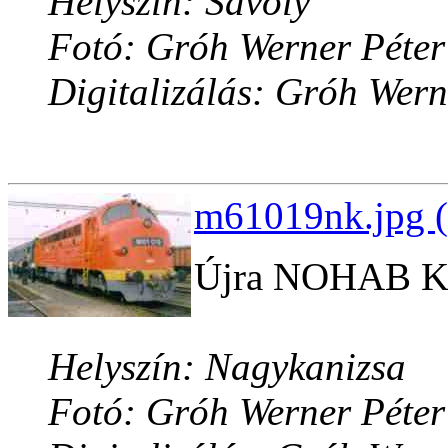
Helyszín: Sávoly
Fotó: Gróh Werner Péter
Digitalizálás: Gróh Wern
m61019nk.jpg (
Újra NOHAB Ka
Helyszín: Nagykanizsa
Fotó: Gróh Werner Péter