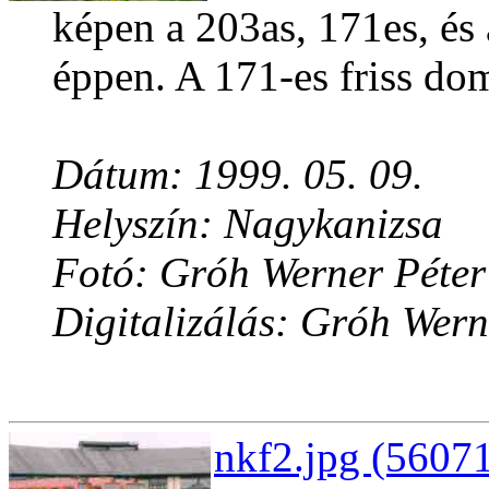
képen a 203as, 171es, és
éppen. A 171-es friss dom
Dátum: 1999. 05. 09.
Helyszín: Nagykanizsa
Fotó: Gróh Werner Péter
Digitalizálás: Gróh Wern
nkf2.jpg (56071