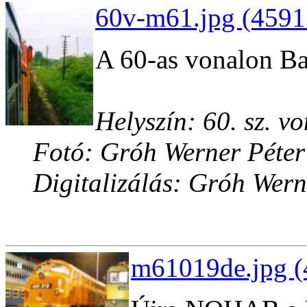
60v-m61.jpg (4591
A 60-as vonalon Ba
Helyszín: 60. sz. v
Fotó: Gróh Werner Péter
Digitalizálás: Gróh Wern
m61019de.jpg (