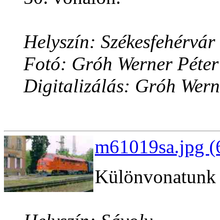
Helyszín: Székesfehérvár
Fotó: Gróh Werner Péter
Digitalizálás: Gróh Wern
m61019sa.jpg (
Különvonatunk a