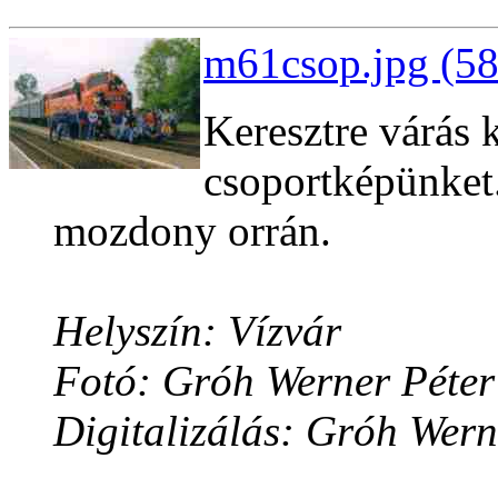
m61csop.jpg (58
Keresztre várás
csoportképünket.
mozdony orrán.
Helyszín: Vízvár
Fotó: Gróh Werner Péter
Digitalizálás: Gróh Wern