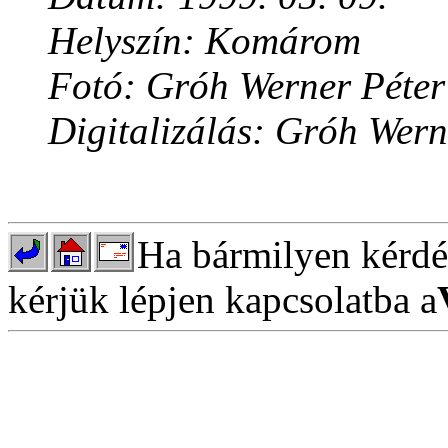
Helyszín: Komárom
Fotó: Gróh Werner Péter
Digitalizálás: Gróh Wern
Ha bármilyen kérdés
kérjük lépjen kapcsolatba a