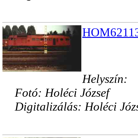
HOM62113.
Helyszín:
Fotó: Holéci József
Digitalizálás: Holéci Józ