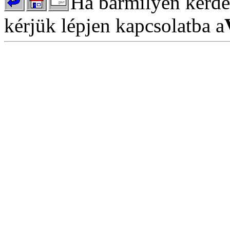
Ha bármilyen kérdés
kérjük lépjen kapcsolatba a