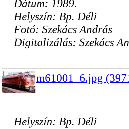
Dátum: 1989.
Helyszín: Bp. Déli
Fotó: Szekács András
Digitalizálás: Szekács A
m61001_6.jpg (3971
Helyszín: Bp. Déli