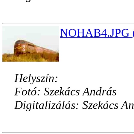
NOHAB4.JPG (
Helyszín:
Fotó: Szekács András
Digitalizálás: Szekács A