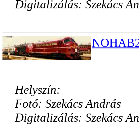
Digitalizálás: Szekács A
NOHAB2.
Helyszín:
Fotó: Szekács András
Digitalizálás: Szekács A