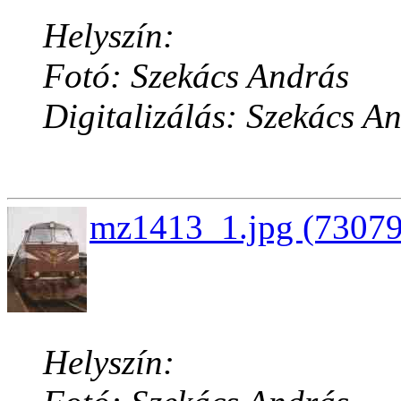
Helyszín:
Fotó: Szekács András
Digitalizálás: Szekács A
mz1413_1.jpg (73079
Helyszín: