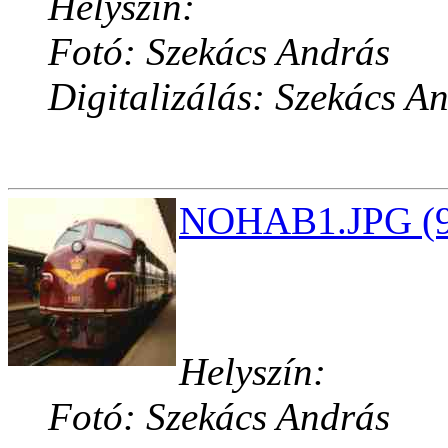
Helyszín:
Fotó: Szekács András
Digitalizálás: Szekács A
NOHAB1.JPG (9
Helyszín:
Fotó: Szekács András