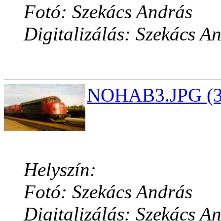
Fotó: Szekács András
Digitalizálás: Szekács A
NOHAB3.JPG (35
Helyszín:
Fotó: Szekács András
Digitalizálás: Szekács A