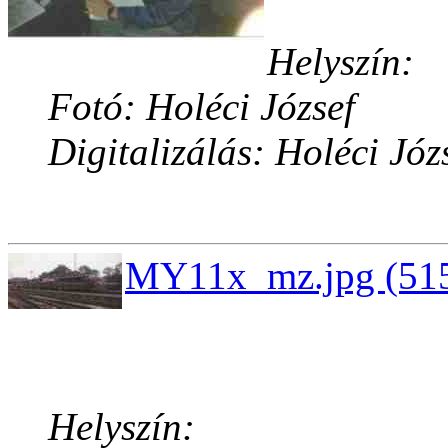
Helyszín:
Fotó: Holéci József
Digitalizálás: Holéci Józ
MY11x_mz.jpg (515
Helyszín: