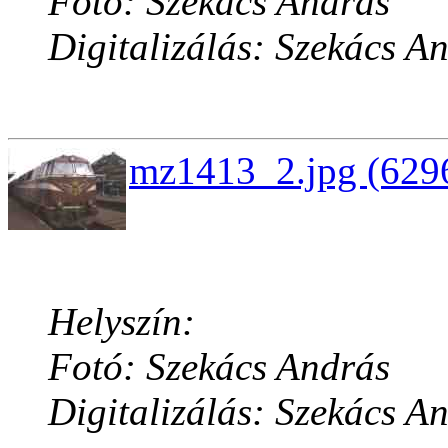
Fotó: Szekács András
Digitalizálás: Szekács A
mz1413_2.jpg (6296
Helyszín:
Fotó: Szekács András
Digitalizálás: Szekács A