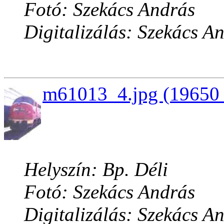
Fotó: Szekács András
Digitalizálás: Szekács A
m61013_4.jpg (19650 
Helyszín: Bp. Déli
Fotó: Szekács András
Digitalizálás: Szekács A