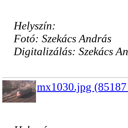
Helyszín:
Fotó: Szekács András
Digitalizálás: Szekács A
mx1030.jpg (85187 