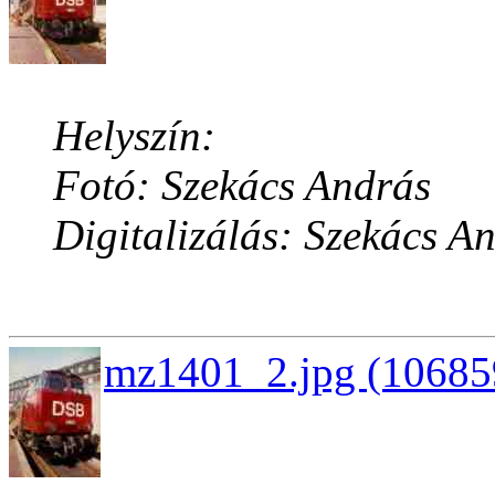
Helyszín:
Fotó: Szekács András
Digitalizálás: Szekács A
mz1401_2.jpg (106859