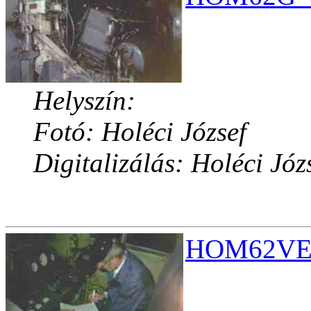
Helyszín:
Fotó: Holéci József
Digitalizálás: Holéci Józ
HOM62VEZ.