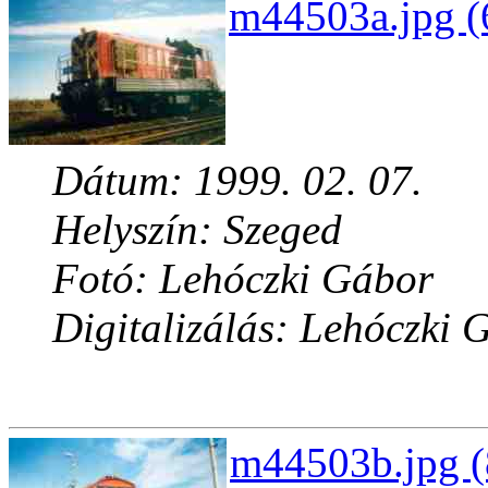
m44503a.jpg (
Dátum: 1999. 02. 07.
Helyszín: Szeged
Fotó: Lehóczki Gábor
Digitalizálás: Lehóczki 
m44503b.jpg (