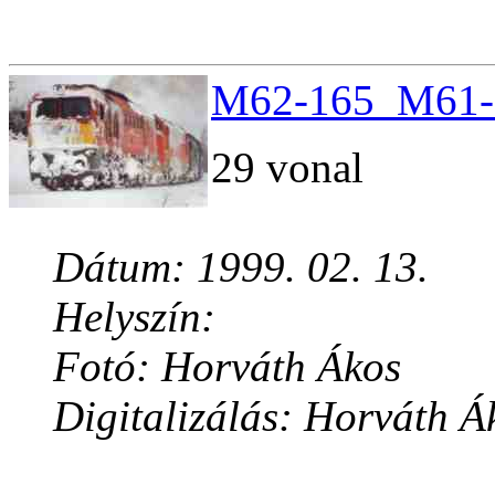
M62-165_M61-0
29 vonal
Dátum: 1999. 02. 13.
Helyszín:
Fotó: Horváth Ákos
Digitalizálás: Horváth Á