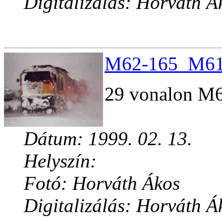
Digitalizálás: Horváth Á
M62-165_M61-
29 vonalon M61
Dátum: 1999. 02. 13.
Helyszín:
Fotó: Horváth Ákos
Digitalizálás: Horváth Á