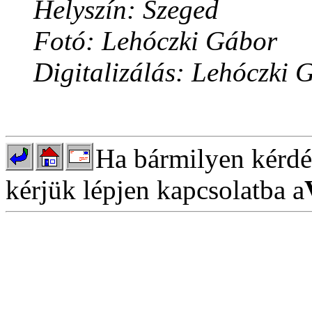
Helyszín: Szeged
Fotó: Lehóczki Gábor
Digitalizálás: Lehóczki 
Ha bármilyen kérdés
kérjük lépjen kapcsolatba a