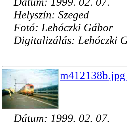
Dátum: 1999. 02. 07.
Helyszín: Szeged
Fotó: Lehóczki Gábor
Digitalizálás: Lehóczki 
m412138b.jpg 
Dátum: 1999. 02. 07.