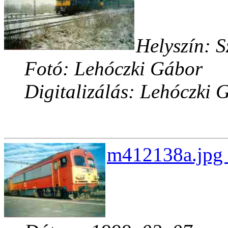
Helyszín: 
Fotó: Lehóczki Gábor
Digitalizálás: Lehóczki 
m412138a.jpg 