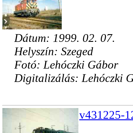
Dátum: 1999. 02. 07.
Helyszín: Szeged
Fotó: Lehóczki Gábor
Digitalizálás: Lehóczki 
v431225-12