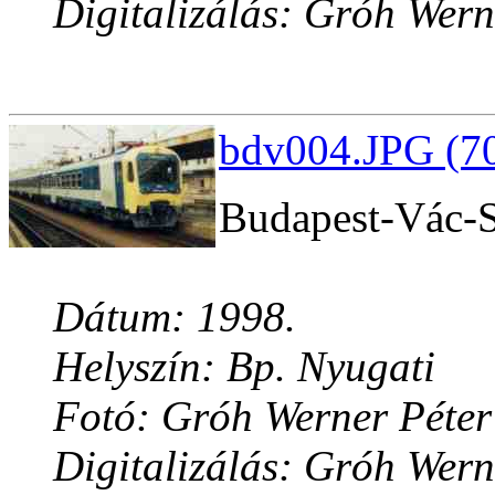
Digitalizálás: Gróh Wern
bdv004.JPG (70
Budapest-Vác-S
Dátum: 1998.
Helyszín: Bp. Nyugati
Fotó: Gróh Werner Péter
Digitalizálás: Gróh Wern