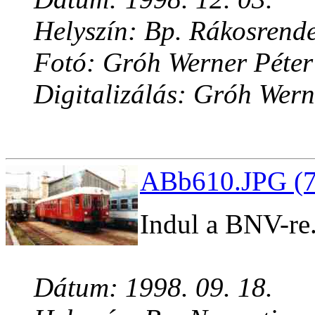
Helyszín: Bp. Rákosrend
Fotó: Gróh Werner Péter
Digitalizálás: Gróh Wern
ABb610.JPG (7
Indul a BNV-re
Dátum: 1998. 09. 18.