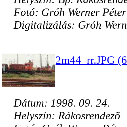
Fotó: Gróh Werner Péter
Digitalizálás: Gróh Wern
2m44_rr.JPG (6
Dátum: 1998. 09. 24.
Helyszín: Rákosrendezõ