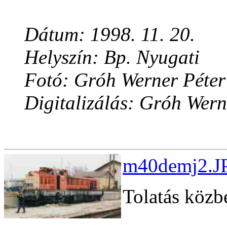
Dátum: 1998. 11. 20.
Helyszín: Bp. Nyugati
Fotó: Gróh Werner Péter
Digitalizálás: Gróh Wern
m40demj2.JP
Tolatás közb