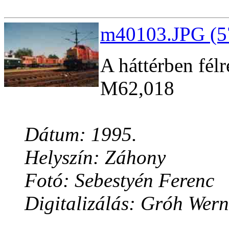
m40103.JPG (5
A háttérben fél
M62,018
Dátum: 1995.
Helyszín: Záhony
Fotó: Sebestyén Ferenc
Digitalizálás: Gróh Wern