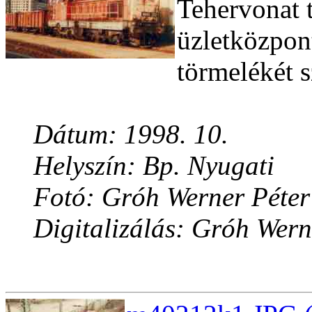
Tehervonat 
üzletközpon
törmelékét sz
Dátum: 1998. 10.
Helyszín: Bp. Nyugati
Fotó: Gróh Werner Péter
Digitalizálás: Gróh Wern