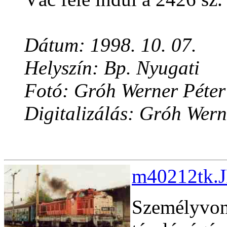
Dátum: 1998. 10. 07.
Helyszín: Bp. Nyugati
Fotó: Gróh Werner Péter
Digitalizálás: Gróh Wern
m40212tk.J
Személyvona