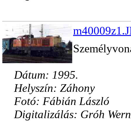
m40009z1.J
Személyvona
Dátum: 1995.
Helyszín: Záhony
Fotó: Fábián László
Digitalizálás: Gróh Wern