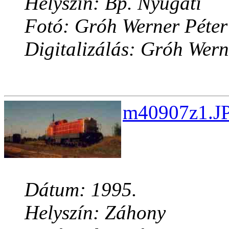
Helyszín: Bp. Nyugati
Fotó: Gróh Werner Péter
Digitalizálás: Gróh Wern
m40907z1.JP
Dátum: 1995.
Helyszín: Záhony