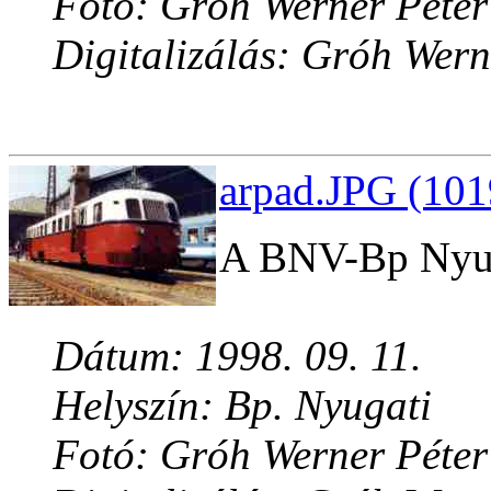
Fotó: Gróh Werner Péter
Digitalizálás: Gróh Wern
arpad.JPG (101
A BNV-Bp Nyuga
Dátum: 1998. 09. 11.
Helyszín: Bp. Nyugati
Fotó: Gróh Werner Péter