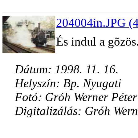
204004in.JPG (4
És indul a gõzös
Dátum: 1998. 11. 16.
Helyszín: Bp. Nyugati
Fotó: Gróh Werner Péter
Digitalizálás: Gróh Wern