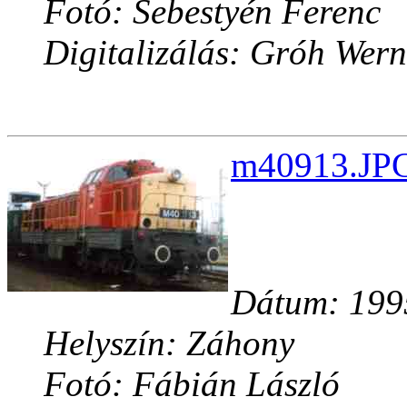
Fotó: Sebestyén Ferenc
Digitalizálás: Gróh Wern
m40913.JPG
Dátum: 199
Helyszín: Záhony
Fotó: Fábián László