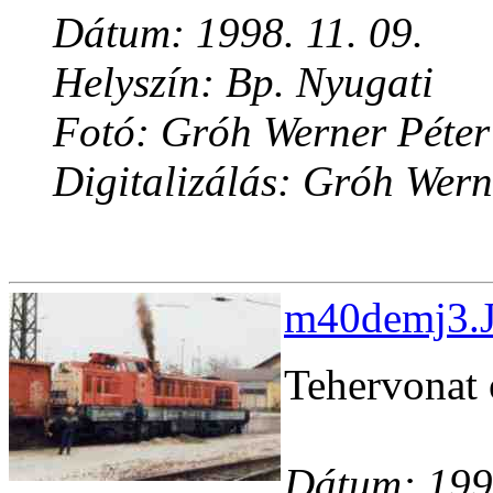
Dátum: 1998. 11. 09.
Helyszín: Bp. Nyugati
Fotó: Gróh Werner Péter
Digitalizálás: Gróh Wern
m40demj3.J
Tehervonat 
Dátum: 1998