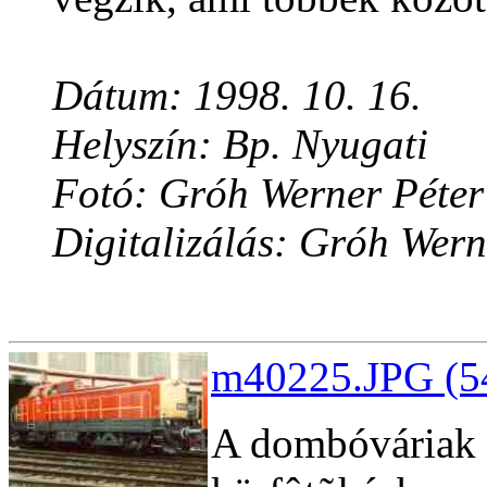
Dátum: 1998. 10. 16.
Helyszín: Bp. Nyugati
Fotó: Gróh Werner Péter
Digitalizálás: Gróh Wern
m40225.JPG (54
A dombóváriak r