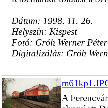
Dátum: 1998. 11. 26.
Helyszín: Kispest
Fotó: Gróh Werner Péter
Digitalizálás: Gróh Wern
m61kp1.JPG
A Ferencváro