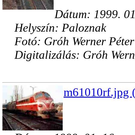
Dátum: 1999. 01
Helyszín: Paloznak
Fotó: Gróh Werner Péter
Digitalizálás: Gróh Wern
m61010rf.jpg 