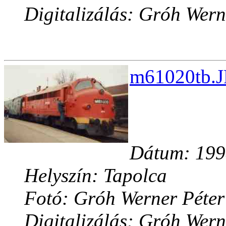
Digitalizálás: Gróh Wern
m61020tb.J
Dátum: 1998
Helyszín: Tapolca
Fotó: Gróh Werner Péter
Digitalizálás: Gróh Wern