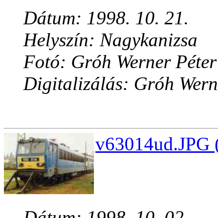
Dátum: 1998. 10. 21.
Helyszín: Nagykanizsa
Fotó: Gróh Werner Péter
Digitalizálás: Gróh Wern
v63014ud.JPG (
Dátum: 1998. 10. 02.