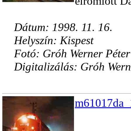
elromlott D
Dátum: 1998. 11. 16.
Helyszín: Kispest
Fotó: Gróh Werner Péter
Digitalizálás: Gróh Wern
m61017da_1