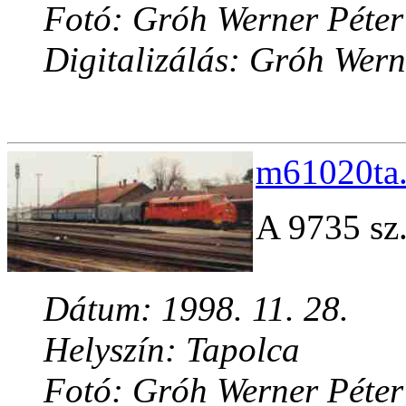
Fotó: Gróh Werner Péter
Digitalizálás: Gróh Wern
m61020ta.
A 9735 sz.
Dátum: 1998. 11. 28.
Helyszín: Tapolca
Fotó: Gróh Werner Péter