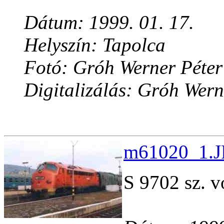
Dátum: 1999. 01. 17.
Helyszín: Tapolca
Fotó: Gróh Werner Péter
Digitalizálás: Gróh Wern
m61020_1.JP
S 9702 sz. v