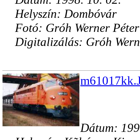
Helyszín: Dombóvár
Fotó: Gróh Werner Péter
Digitalizálás: Gróh Wern
m61017kk.J
Dátum: 1998