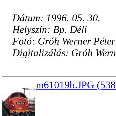
Dátum: 1996. 05. 30.
Helyszín: Bp. Déli
Fotó: Gróh Werner Péter
Digitalizálás: Gróh Wern
m61019b.JPG (5386