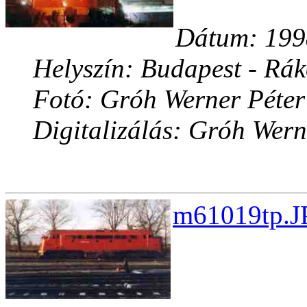
Dátum: 1998
Helyszín: Budapest - Rák
Fotó: Gróh Werner Péter
Digitalizálás: Gróh Wern
m61019tp.J