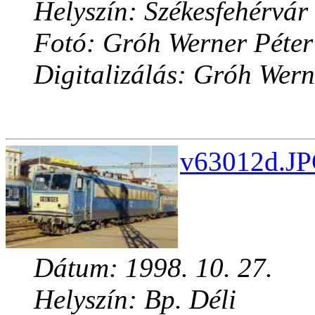
Helyszín: Székesfehérvár
Fotó: Gróh Werner Péter
Digitalizálás: Gróh Wern
v63012d.JP
Dátum: 1998. 10. 27.
Helyszín: Bp. Déli