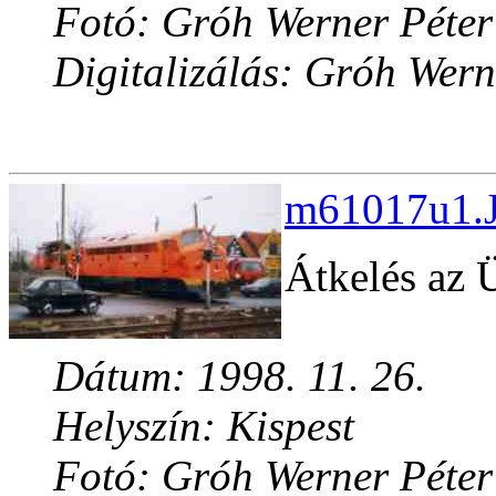
Fotó: Gróh Werner Péter
Digitalizálás: Gróh Wern
m61017u1.J
Átkelés az Ü
Dátum: 1998. 11. 26.
Helyszín: Kispest
Fotó: Gróh Werner Péter