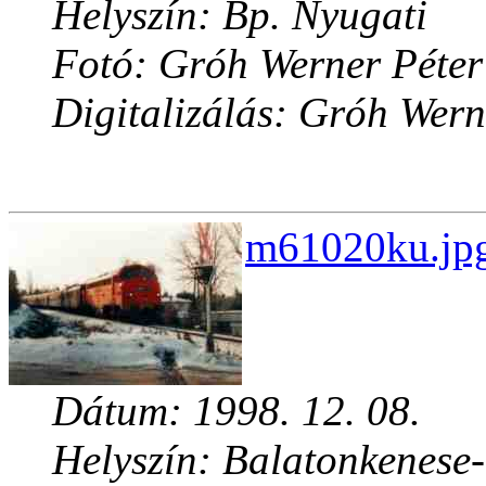
Helyszín: Bp. Nyugati
Fotó: Gróh Werner Péter
Digitalizálás: Gróh Wern
m61020ku.jpg
Dátum: 1998. 12. 08.
Helyszín: Balatonkenese