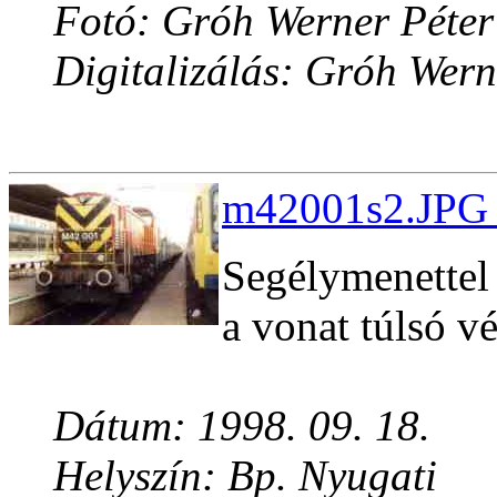
Fotó: Gróh Werner Péter
Digitalizálás: Gróh Wern
m42001s2.JPG 
Segélymenettel
a vonat túlsó v
Dátum: 1998. 09. 18.
Helyszín: Bp. Nyugati