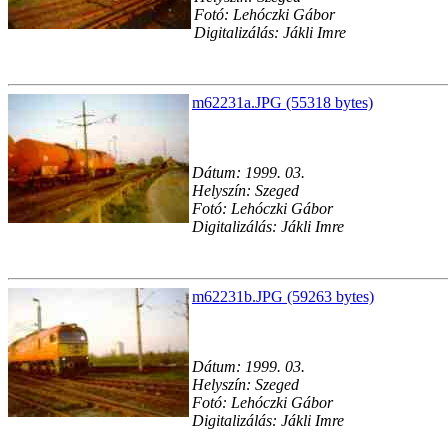
Fotó: Lehóczki Gábor
Digitalizálás: Jákli Imre
m62231a.JPG (55318 bytes)
Dátum: 1999. 03.
Helyszín: Szeged
Fotó: Lehóczki Gábor
Digitalizálás: Jákli Imre
m62231b.JPG (59263 bytes)
Dátum: 1999. 03.
Helyszín: Szeged
Fotó: Lehóczki Gábor
Digitalizálás: Jákli Imre