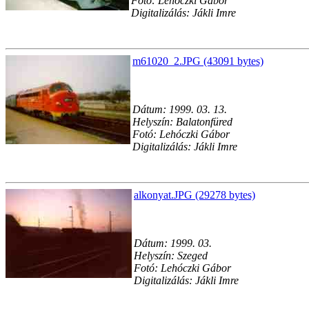
Fotó: Lehóczki Gábor
Digitalizálás: Jákli Imre
m61020_2.JPG (43091 bytes)
Dátum: 1999. 03. 13.
Helyszín: Balatonfüred
Fotó: Lehóczki Gábor
Digitalizálás: Jákli Imre
alkonyat.JPG (29278 bytes)
Dátum: 1999. 03.
Helyszín: Szeged
Fotó: Lehóczki Gábor
Digitalizálás: Jákli Imre