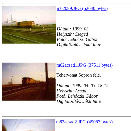
m62089.JPG (52640 bytes)
Dátum: 1999. 03.
Helyszín: Szeged
Fotó: Lehóczki Gábor
Digitalizálás: Jákli Imre
m62acsad1.JPG (37511 bytes)
Tehervonat Sopron felé.
Dátum: 1999. 04. 03. 18:15
Helyszín: Acsád
Fotó: Lehóczki Gábor
Digitalizálás: Jákli Imre
m62acsad2.JPG (49087 bytes)