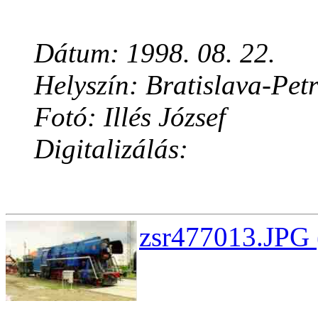
Dátum: 1998. 08. 22.
Helyszín: Bratislava-Pet
Fotó: Illés József
Digitalizálás:
zsr477013.JPG 