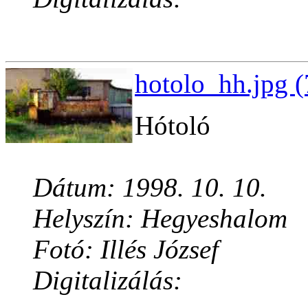
hotolo_hh.jpg (
Hótoló
Dátum: 1998. 10. 10.
Helyszín: Hegyeshalom
Fotó: Illés József
Digitalizálás: