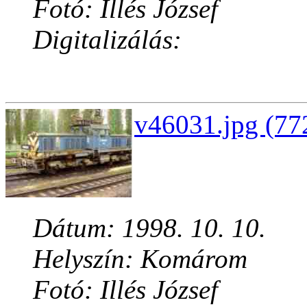
Fotó: Illés József
Digitalizálás:
v46031.jpg (77
Dátum: 1998. 10. 10.
Helyszín: Komárom
Fotó: Illés József