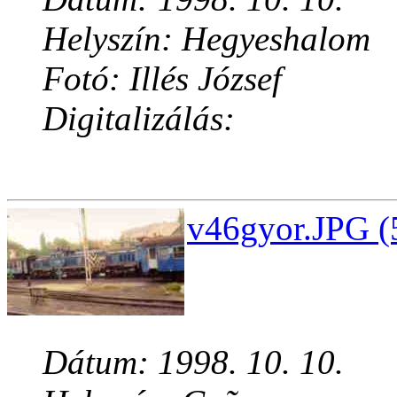
Helyszín: Hegyeshalom
Fotó: Illés József
Digitalizálás:
v46gyor.JPG (
Dátum: 1998. 10. 10.