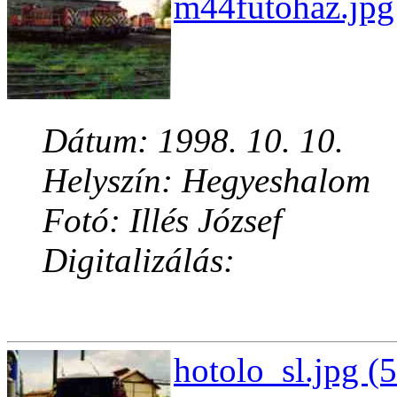
m44futohaz.jpg
Dátum: 1998. 10. 10.
Helyszín: Hegyeshalom
Fotó: Illés József
Digitalizálás:
hotolo_sl.jpg (