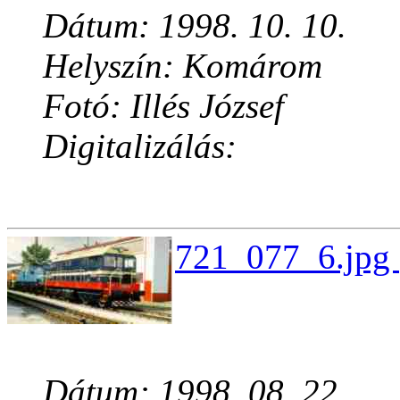
Dátum: 1998. 10. 10.
Helyszín: Komárom
Fotó: Illés József
Digitalizálás:
721_077_6.jpg 
Dátum: 1998. 08. 22.