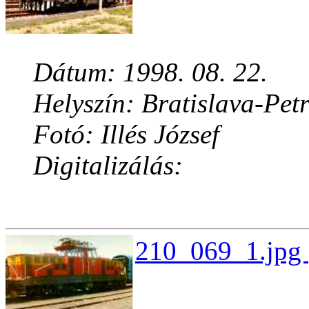
Dátum: 1998. 08. 22.
Helyszín: Bratislava-Pet
Fotó: Illés József
Digitalizálás:
210_069_1.jpg 