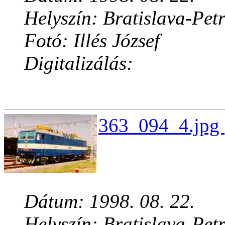
Helyszín: Bratislava-Pet
Fotó: Illés József
Digitalizálás:
363_094_4.jpg 
Dátum: 1998. 08. 22.
Helyszín: Bratislava-Pet