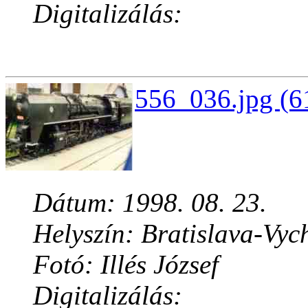
Digitalizálás:
556_036.jpg (6
Dátum: 1998. 08. 23.
Helyszín: Bratislava-Vyc
Fotó: Illés József
Digitalizálás: