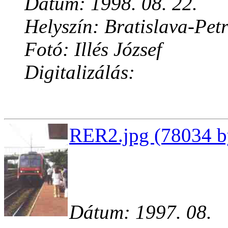
Dátum: 1998. 08. 22.
Helyszín: Bratislava-Pet
Fotó: Illés József
Digitalizálás:
RER2.jpg (78034 b
Dátum: 1997. 08.