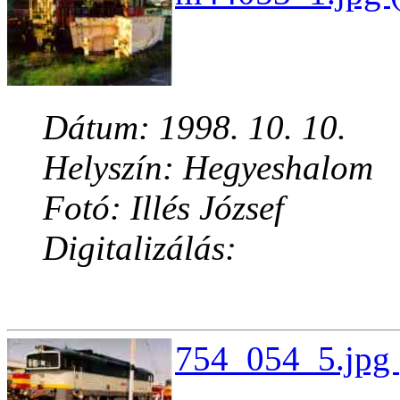
Dátum: 1998. 10. 10.
Helyszín: Hegyeshalom
Fotó: Illés József
Digitalizálás:
754_054_5.jpg 