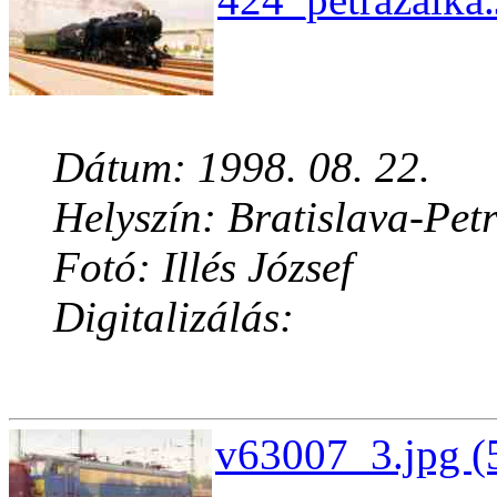
Dátum: 1998. 08. 22.
Helyszín: Bratislava-Pet
Fotó: Illés József
Digitalizálás:
v63007_3.jpg (