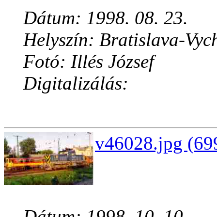
Dátum: 1998. 08. 23.
Helyszín: Bratislava-Vyc
Fotó: Illés József
Digitalizálás:
v46028.jpg (69
Dátum: 1998. 10. 10.