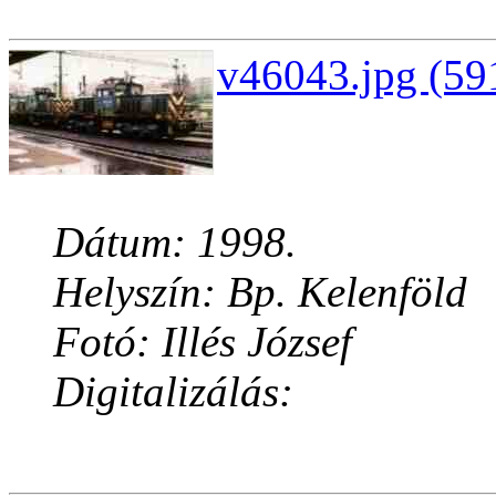
v46043.jpg (59
Dátum: 1998.
Helyszín: Bp. Kelenföld
Fotó: Illés József
Digitalizálás: