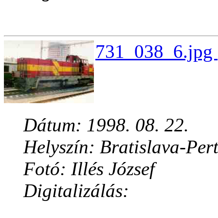
731_038_6.jpg 
Dátum: 1998. 08. 22.
Helyszín: Bratislava-Per
Fotó: Illés József
Digitalizálás: