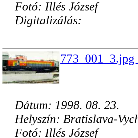
Fotó: Illés József
Digitalizálás:
773_001_3.jpg 
Dátum: 1998. 08. 23.
Helyszín: Bratislava-Vyc
Fotó: Illés József