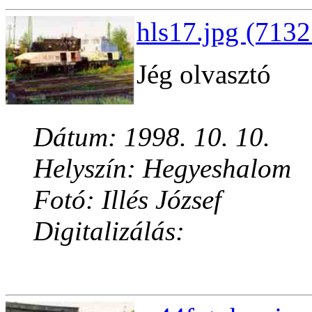
hls17.jpg (7132
Jég olvasztó
Dátum: 1998. 10. 10.
Helyszín: Hegyeshalom
Fotó: Illés József
Digitalizálás: