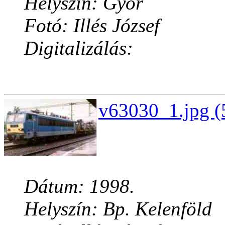
Helyszín: Gyõr
Fotó: Illés József
Digitalizálás:
v63030_1.jpg (
Dátum: 1998.
Helyszín: Bp. Kelenföld