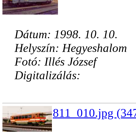
Dátum: 1998. 10. 10.
Helyszín: Hegyeshalom
Fotó: Illés József
Digitalizálás:
811_010.jpg (347