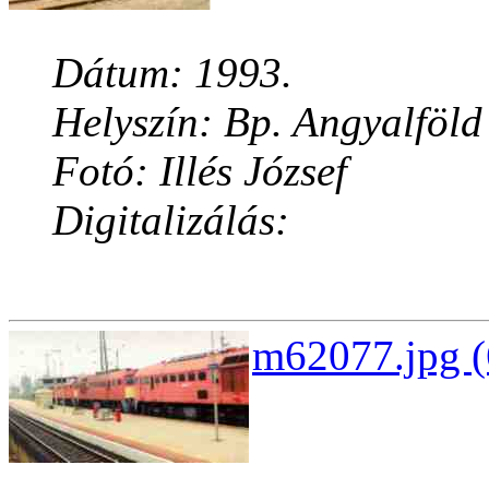
Dátum: 1993.
Helyszín: Bp. Angyalföld
Fotó: Illés József
Digitalizálás:
m62077.jpg (