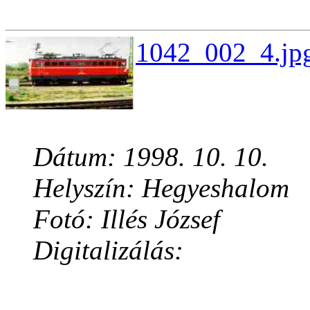
1042_002_4.jpg
Dátum: 1998. 10. 10.
Helyszín: Hegyeshalom
Fotó: Illés József
Digitalizálás: