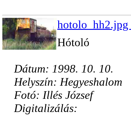
hotolo_hh2.jpg
Hótoló
Dátum: 1998. 10. 10.
Helyszín: Hegyeshalom
Fotó: Illés József
Digitalizálás: