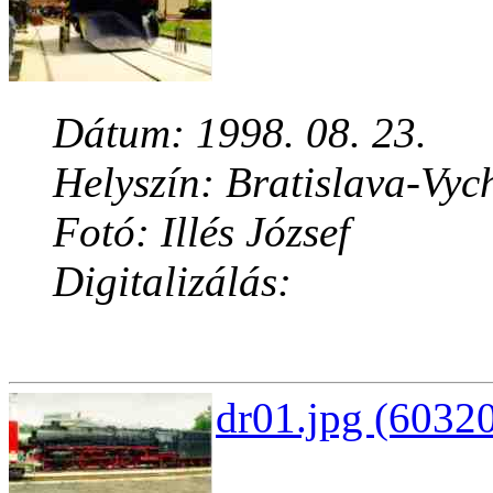
Dátum: 1998. 08. 23.
Helyszín: Bratislava-Vyc
Fotó: Illés József
Digitalizálás:
dr01.jpg (60320