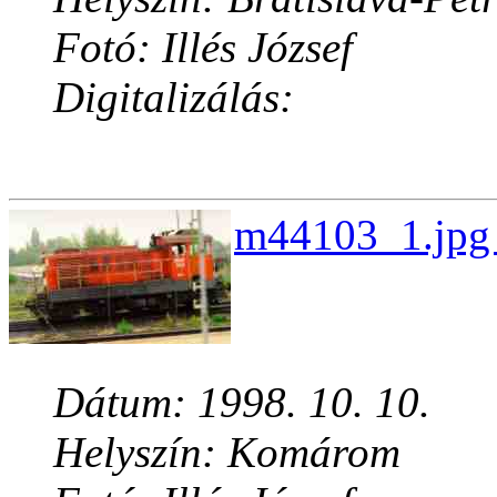
Fotó: Illés József
Digitalizálás:
m44103_1.jpg 
Dátum: 1998. 10. 10.
Helyszín: Komárom