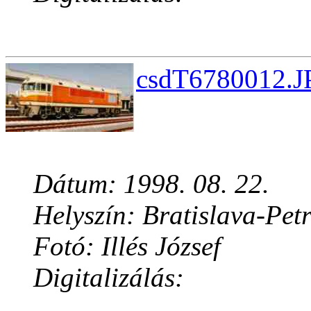
csdT6780012.JP
Dátum: 1998. 08. 22.
Helyszín: Bratislava-Pet
Fotó: Illés József
Digitalizálás: