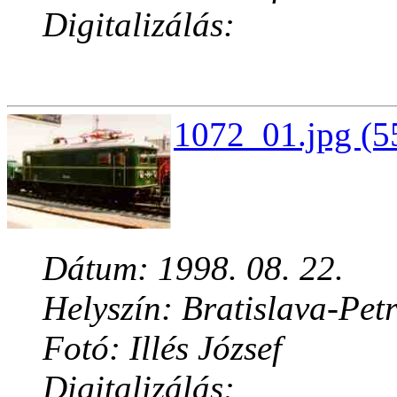
Digitalizálás:
1072_01.jpg (5
Dátum: 1998. 08. 22.
Helyszín: Bratislava-Pet
Fotó: Illés József
Digitalizálás: