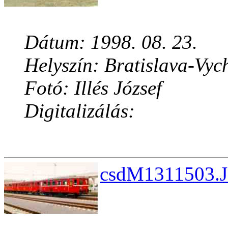
Dátum: 1998. 08. 23.
Helyszín: Bratislava-Vyc
Fotó: Illés József
Digitalizálás:
csdM1311503.J