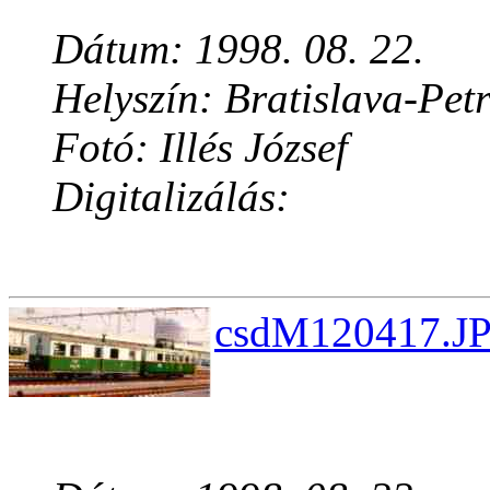
Dátum: 1998. 08. 22.
Helyszín: Bratislava-Pet
Fotó: Illés József
Digitalizálás:
csdM120417.JP