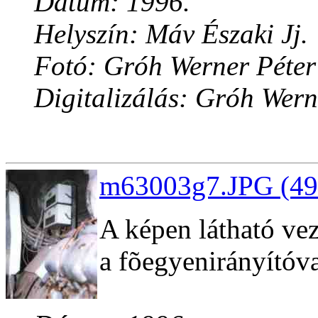
Dátum: 1996.
Helyszín: Máv Északi Jj.
Fotó: Gróh Werner Péter
Digitalizálás: Gróh Wern
m63003g7.JPG (49
A képen látható vez
a fõegyenirányítóva