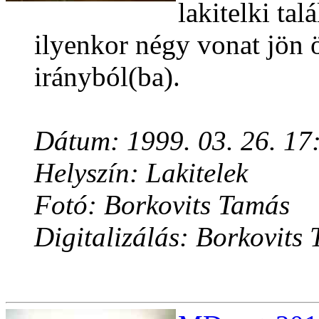
lakitelki ta
ilyenkor négy vonat jön 
irányból(ba).
Dátum: 1999. 03. 26. 17
Helyszín: Lakitelek
Fotó: Borkovits Tamás
Digitalizálás: Borkovits