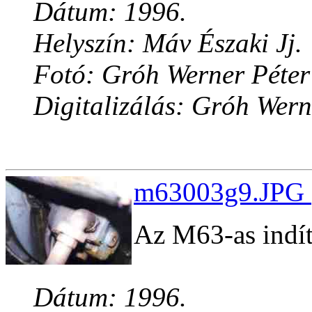
Dátum: 1996.
Helyszín: Máv Északi Jj.
Fotó: Gróh Werner Péter
Digitalizálás: Gróh Wern
m63003g9.JPG (
Az M63-as indít
Dátum: 1996.