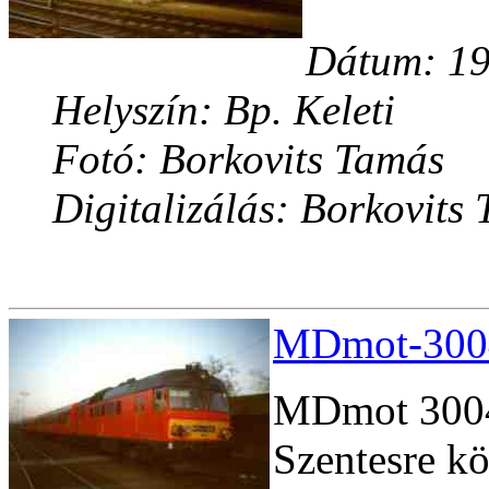
Dátum: 19
Helyszín: Bp. Keleti
Fotó: Borkovits Tamás
Digitalizálás: Borkovits
MDmot-3004
MDmot 3004
Szentesre kö