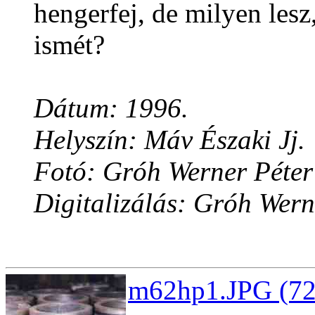
hengerfej, de milyen lesz
ismét?
Dátum: 1996.
Helyszín: Máv Északi Jj.
Fotó: Gróh Werner Péter
Digitalizálás: Gróh Wern
m62hp1.JPG (72