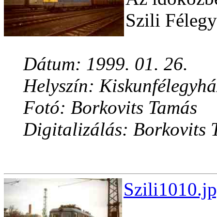
Szili Féleg
Dátum: 1999. 01. 26.
Helyszín: Kiskunfélegyh
Fotó: Borkovits Tamás
Digitalizálás: Borkovits
Szili1010.j