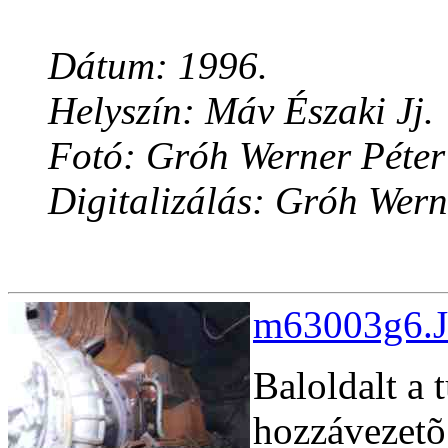
Dátum: 1996.
Helyszín: Máv Északi Jj.
Fotó: Gróh Werner Péter
Digitalizálás: Gróh Wern
m63003g6.J
Baloldalt a t
hozzávezetõ