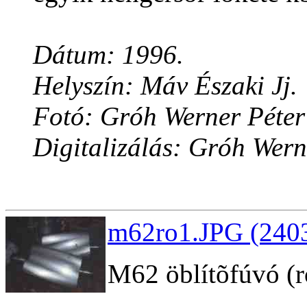
Dátum: 1996.
Helyszín: Máv Északi Jj.
Fotó: Gróh Werner Péter
Digitalizálás: Gróh Wern
m62ro1.JPG (2403
M62 öblítõfúvó (r