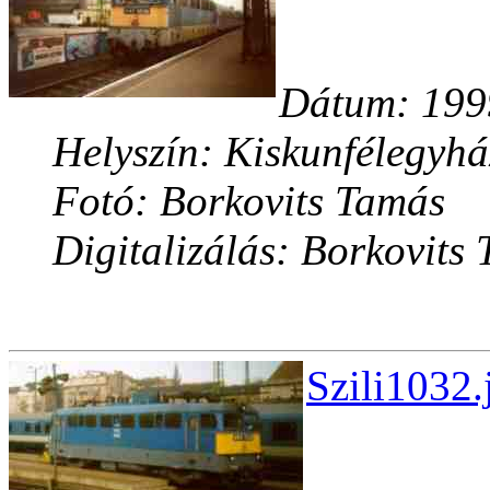
Dátum: 1999
Helyszín: Kiskunfélegyh
Fotó: Borkovits Tamás
Digitalizálás: Borkovits
Szili1032.