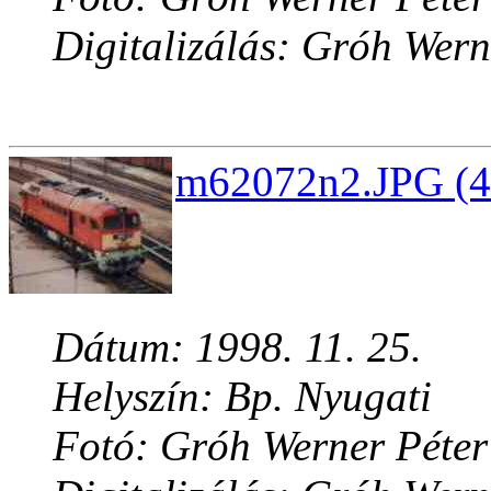
Digitalizálás: Gróh Wern
m62072n2.JPG (4
Dátum: 1998. 11. 25.
Helyszín: Bp. Nyugati
Fotó: Gróh Werner Péter