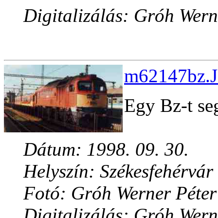
Digitalizálás: Gróh Wern
m62147bz.J
Egy Bz-t se
Dátum: 1998. 09. 30.
Helyszín: Székesfehérvár
Fotó: Gróh Werner Péter
Digitalizálás: Gróh Wern