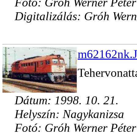
Fotó: Gróh Werner Péter
Digitalizálás: Gróh Wern
m62162nk.J
Tehervonatt
Dátum: 1998. 10. 21.
Helyszín: Nagykanizsa
Fotó: Gróh Werner Péter