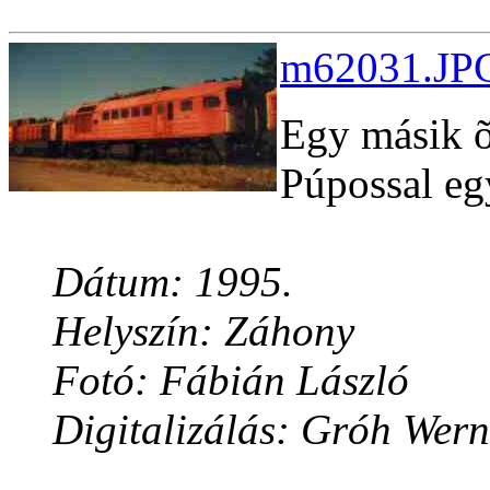
m62031.JPG
Egy másik õ
Púpossal egy
Dátum: 1995.
Helyszín: Záhony
Fotó: Fábián László
Digitalizálás: Gróh Wern