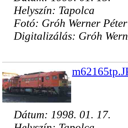
Helyszín: Tapolca
Fotó: Gróh Werner Péter
Digitalizálás: Gróh Wern
m62165tp.J
Dátum: 1998. 01. 17.
Helyszín: Tapolca