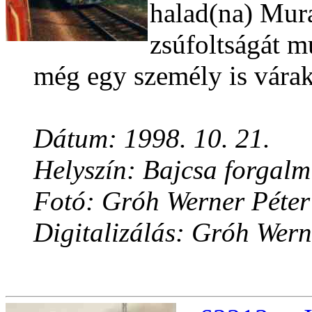
halad(na) Mura
zsúfoltságát m
még egy személy is várak
Dátum: 1998. 10. 21.
Helyszín: Bajcsa forgalmi
Fotó: Gróh Werner Péter
Digitalizálás: Gróh Wern