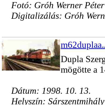
Fotó: Gróh Werner Péter
Digitalizálás: Gróh Wern
m62duplaa.
Dupla Szerg
mögötte a 1
Dátum: 1998. 10. 13.
Helyszín: Sárszentmihály