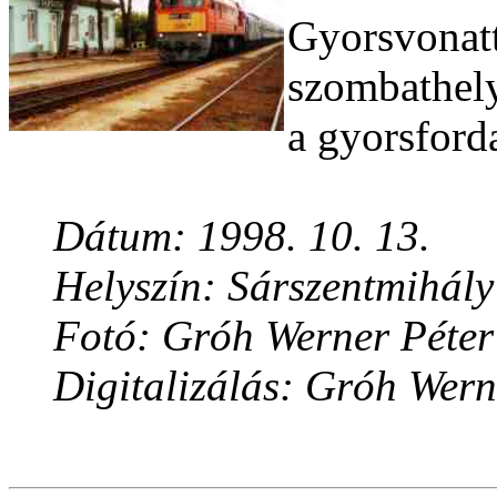
Gyorsvonatt
szombathely
a gyorsforda
Dátum: 1998. 10. 13.
Helyszín: Sárszentmihály
Fotó: Gróh Werner Péter
Digitalizálás: Gróh Wern