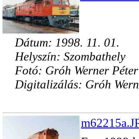
Dátum: 1998. 11. 01.
Helyszín: Szombathely
Fotó: Gróh Werner Péter
Digitalizálás: Gróh Wern
m62215a.JP