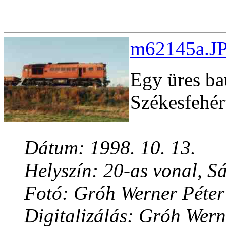
m62145a.JP
Egy üres ba
Székesfehérv
Dátum: 1998. 10. 13.
Helyszín: 20-as vonal, S
Fotó: Gróh Werner Péter
Digitalizálás: Gróh Wern