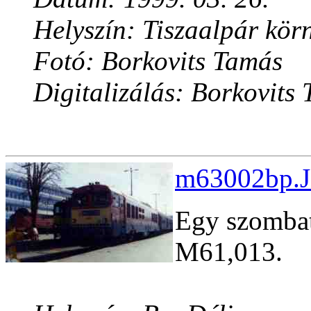
Helyszín: Tiszaalpár kör
Fotó: Borkovits Tamás
Digitalizálás: Borkovits
m63002bp.J
Egy szombat
M61,013.