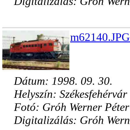
Digitalizálás: Gróh Wern
m62140.JPG 
Dátum: 1998. 09. 30.
Helyszín: Székesfehérvár
Fotó: Gróh Werner Péter
Digitalizálás: Gróh Wern