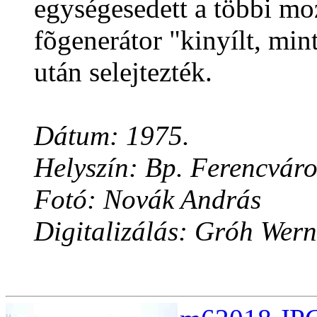
egységesedett a többi mo
fõgenerátor "kinyílt, min
után selejtezték.
Dátum: 1975.
Helyszín: Bp. Ferencváro
Fotó: Novák András
Digitalizálás: Gróh Wern