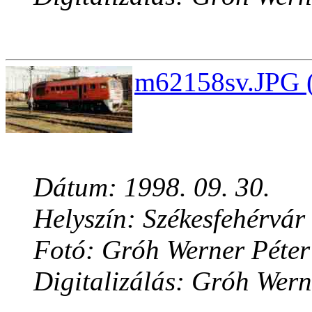
m62158sv.JPG (
Dátum: 1998. 09. 30.
Helyszín: Székesfehérvár
Fotó: Gróh Werner Péter
Digitalizálás: Gróh Wern