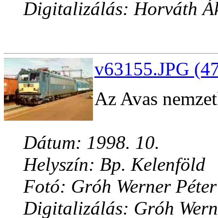
Digitalizálás: Horváth Á
v63155.JPG (47
Az Avas nemzet
Dátum: 1998. 10.
Helyszín: Bp. Kelenföld
Fotó: Gróh Werner Péter
Digitalizálás: Gróh Wern