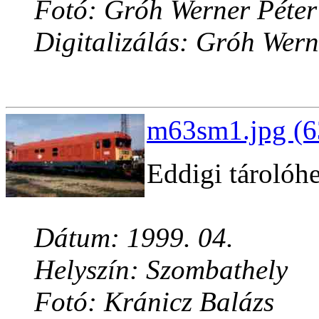
Fotó: Gróh Werner Péter
Digitalizálás: Gróh Wern
m63sm1.jpg (6
Eddigi tárolóhe
Dátum: 1999. 04.
Helyszín: Szombathely
Fotó: Kránicz Balázs