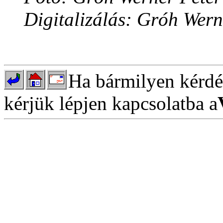
Digitalizálás: Gróh Wern
Ha bármilyen kérdés
kérjük lépjen kapcsolatba a