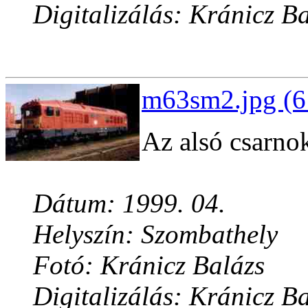
Digitalizálás: Kránicz B
m63sm2.jpg (6
Az alsó csarnok
Dátum: 1999. 04.
Helyszín: Szombathely
Fotó: Kránicz Balázs
Digitalizálás: Kránicz B