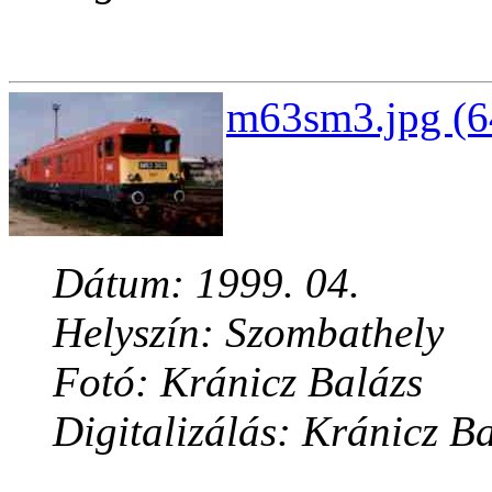
m63sm3.jpg (6
Dátum: 1999. 04.
Helyszín: Szombathely
Fotó: Kránicz Balázs
Digitalizálás: Kránicz B