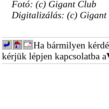
Fotó: (c) Gigant Club
Digitalizálás: (c) Gigant
Ha bármilyen kérdés
kérjük lépjen kapcsolatba a