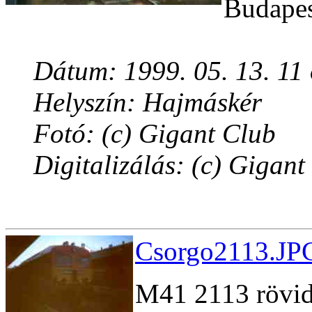
Budapes
Dátum: 1999. 05. 13. 11
Helyszín: Hajmáskér
Fotó: (c) Gigant Club
Digitalizálás: (c) Gigant
Csorgo2113.JPG
M41 2113 rövidd