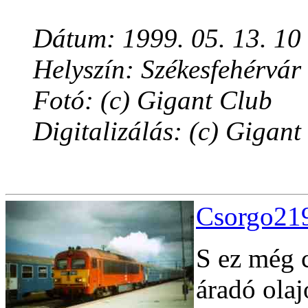
Dátum: 1999. 05. 13. 10
Helyszín: Székesfehérvár
Fotó: (c) Gigant Club
Digitalizálás: (c) Gigant
Csorgo219
S ez még 
áradó olaj