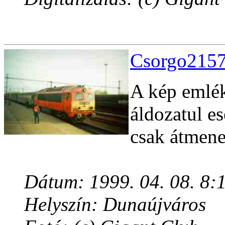
Csorgo2157
A kép emlék
áldozatul es
csak átmene
Dátum: 1999. 04. 08. 8:
Helyszín: Dunaújváros