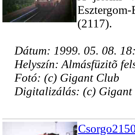
Esztergom-
(2117).
Dátum: 1999. 05. 08. 18
Helyszín: Almásfüzitõ fel
Fotó: (c) Gigant Club
Digitalizálás: (c) Gigant
Csorgo2150