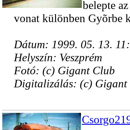
belepte az
vonat különben Gyõrbe k
Dátum: 1999. 05. 13. 11
Helyszín: Veszprém
Fotó: (c) Gigant Club
Digitalizálás: (c) Gigant
Csorgo219