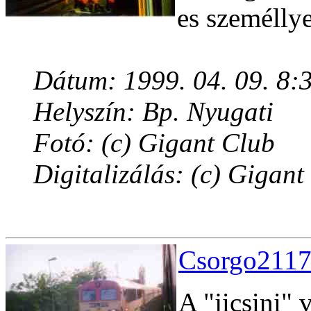
es személlye
Dátum: 1999. 04. 09. 8:
Helyszín: Bp. Nyugati
Fotó: (c) Gigant Club
Digitalizálás: (c) Gigant
Csorgo2117
A "jicsini"