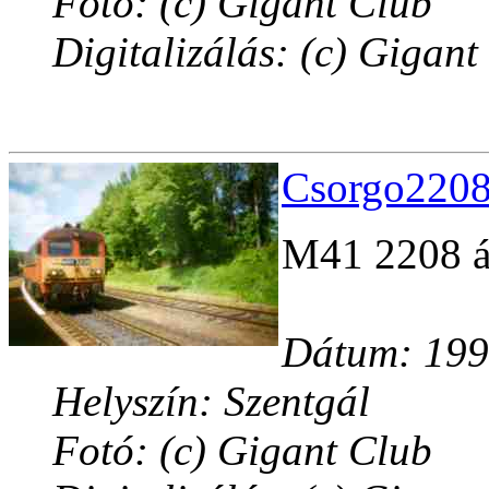
Fotó: (c) Gigant Club
Digitalizálás: (c) Gigant
Csorgo2208
M41 2208 át
Dátum: 1999
Helyszín: Szentgál
Fotó: (c) Gigant Club