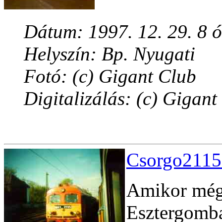
Dátum: 1997. 12. 29. 8 
Helyszín: Bp. Nyugati
Fotó: (c) Gigant Club
Digitalizálás: (c) Gigant
Csorgo2115
Amikor még 
Esztergomba