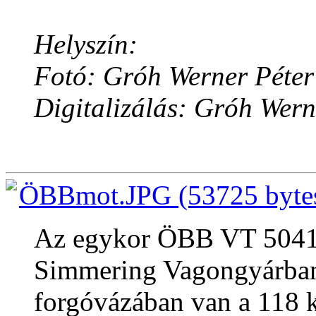
Helyszín:
Fotó: Gróh Werner Péter
Digitalizálás: Gróh Wern
ÖBBmot.JPG (53725 byte
Az egykor ÖBB VT 5041.
Simmering Vagongyárban
forgóvázában van a 118 k