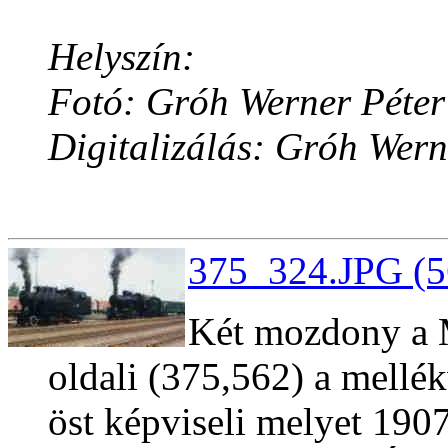
Helyszín:
Fotó: Gróh Werner Péter
Digitalizálás: Gróh Wern
375_324.JPG (5
Két mozdony a 
oldali (375,562) a mellék
öst képviseli melyet 1907