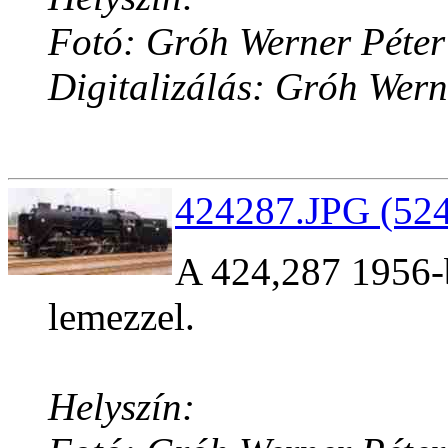
Fotó: Gróh Werner Péter
Digitalizálás: Gróh Wern
424287.JPG (524
A 424,287 1956-b
lemezzel.
Helyszín: