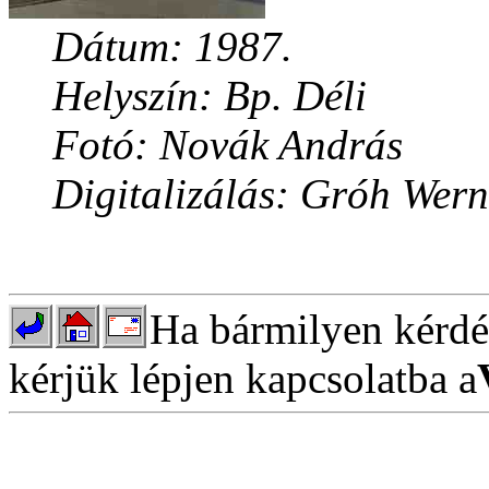
Dátum: 1987.
Helyszín: Bp. Déli
Fotó: Novák András
Digitalizálás: Gróh Wern
Ha bármilyen kérdés
kérjük lépjen kapcsolatba a