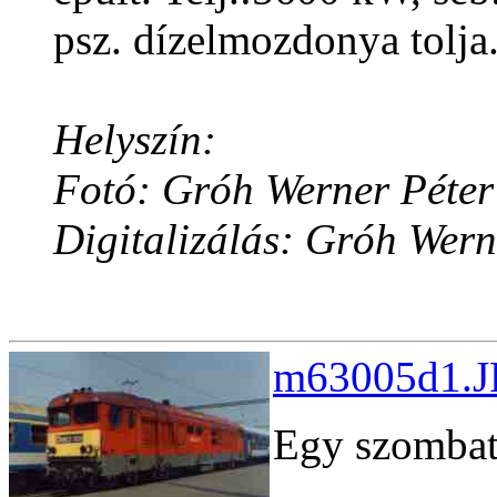
psz. dízelmozdonya tolja
Helyszín:
Fotó: Gróh Werner Péter
Digitalizálás: Gróh Wern
m63005d1.JP
Egy szombat