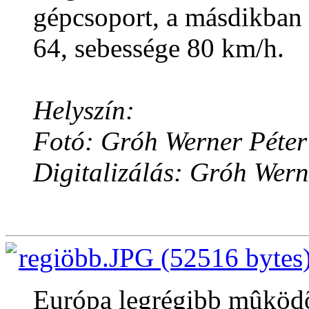
gépcsoport, a másdikban
64, sebessége 80 km/h.
Helyszín:
Fotó: Gróh Werner Péter
Digitalizálás: Gróh Wern
regiöbb.JPG (52516 bytes
Európa legrégibb mûköd