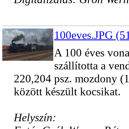
100eves.JPG (51
A 100 éves vona
szállította a ve
220,204 psz. mozdony (1
között készült kocsikat.
Helyszín: