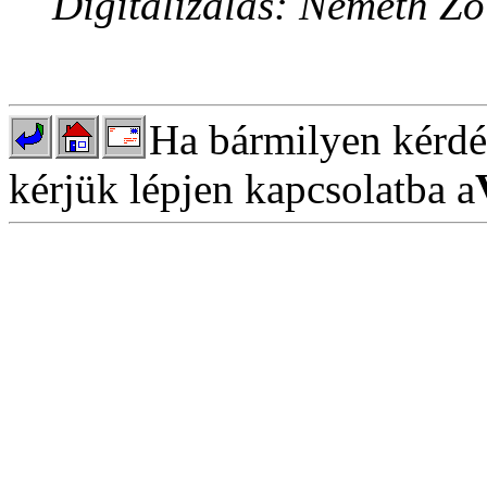
Digitalizálás: Németh Z
Ha bármilyen kérdés
kérjük lépjen kapcsolatba a