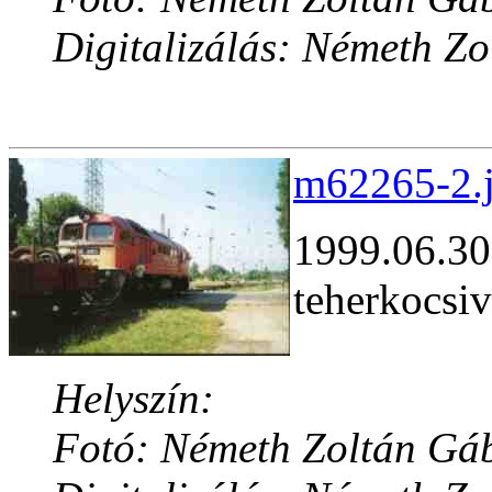
Digitalizálás: Németh Z
m62265-2.j
1999.06.30,
teherkocsiv
Helyszín:
Fotó: Németh Zoltán Gá