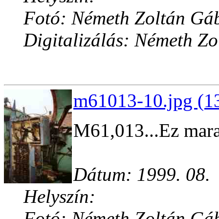
Fotó: Németh Zoltán Gá
Digitalizálás: Németh Z
m61013-10.jpg (1
M61,013...Ez marad
Dátum: 1999. 08.
Helyszín:
Fotó: Németh Zoltán Gá