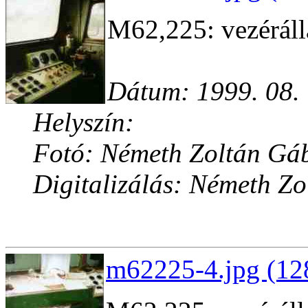
M62,225: vezéráll
Dátum: 1999. 08.
Helyszín:
Fotó: Németh Zoltán Gá
Digitalizálás: Németh Z
m62225-4.jpg (12