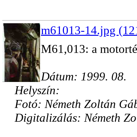
m61013-14.jpg (12
M61,013: a motorté
Dátum: 1999. 08.
Helyszín:
Fotó: Németh Zoltán Gá
Digitalizálás: Németh Z