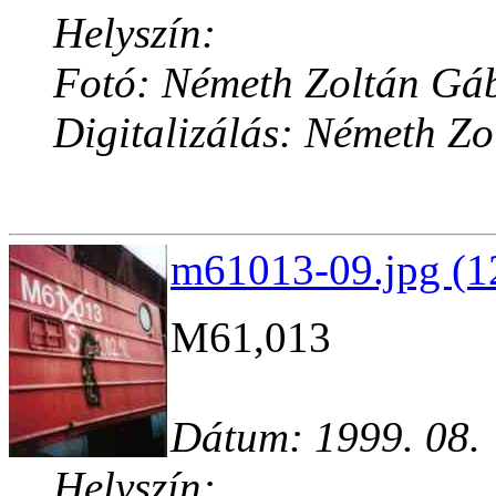
Helyszín:
Fotó: Németh Zoltán Gá
Digitalizálás: Németh Z
m61013-09.jpg (1
M61,013
Dátum: 1999. 08.
Helyszín: