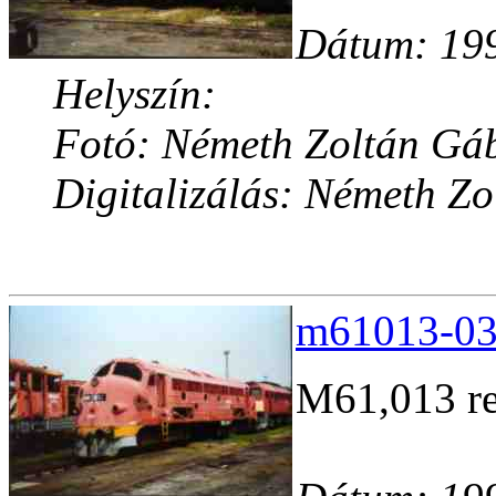
Dátum: 199
Helyszín:
Fotó: Németh Zoltán Gá
Digitalizálás: Németh Z
m61013-03.
M61,013 re