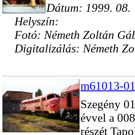
Dátum: 1999. 08.
Helyszín:
Fotó: Németh Zoltán Gá
Digitalizálás: Németh Z
m61013-01.
Szegény 01
évvel a 00
részét Tapo