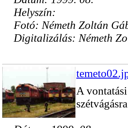
Helyszín:
Fotó: Németh Zoltán Gá
Digitalizálás: Németh Z
temeto02.j
A vontatási
szétvágásra 