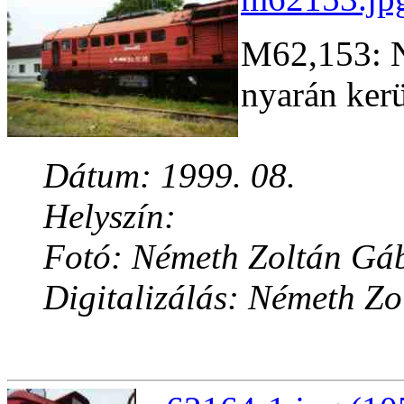
M62,153: N
nyarán kerü
Dátum: 1999. 08.
Helyszín:
Fotó: Németh Zoltán Gá
Digitalizálás: Németh Z