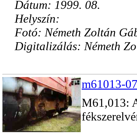
Dátum: 1999. 08.
Helyszín:
Fotó: Németh Zoltán Gá
Digitalizálás: Németh Z
m61013-07.
M61,013: A
fékszerelv