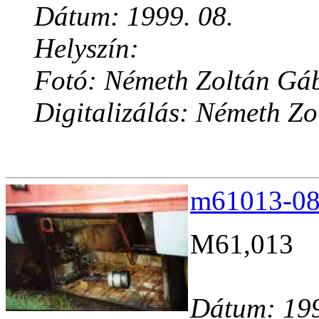
Dátum: 1999. 08.
Helyszín:
Fotó: Németh Zoltán Gá
Digitalizálás: Németh Z
m61013-08.
M61,013
Dátum: 199