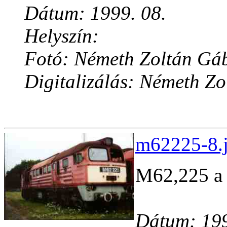
Dátum: 1999. 08.
Helyszín:
Fotó: Németh Zoltán Gá
Digitalizálás: Németh Z
m62225-8.j
M62,225 a s
Dátum: 199