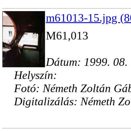
m61013-15.jpg (8
M61,013
Dátum: 1999. 08.
Helyszín:
Fotó: Németh Zoltán Gá
Digitalizálás: Németh Z