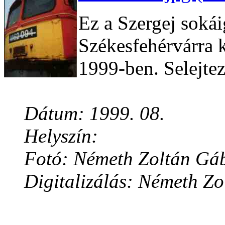
Ez a Szergej soká
Székesfehérvárra k
1999-ben. Selejtez
Dátum: 1999. 08.
Helyszín:
Fotó: Németh Zoltán Gá
Digitalizálás: Németh Z