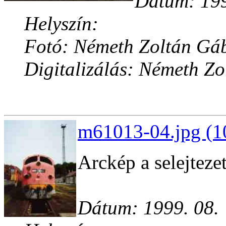
Dátum: 199
Helyszín:
Fotó: Németh Zoltán Gá
Digitalizálás: Németh Z
m61013-04.jpg (1
Arckép a selejteze
Dátum: 1999. 08.