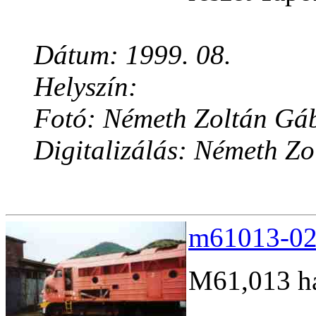
Dátum: 1999. 08.
Helyszín:
Fotó: Németh Zoltán Gá
Digitalizálás: Németh Z
m61013-02.
M61,013 há