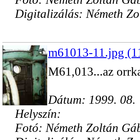
Digitalizálás: Németh Z
m61013-11.jpg (1
M61,013...az orrk
Dátum: 1999. 08.
Helyszín:
Fotó: Németh Zoltán Gá