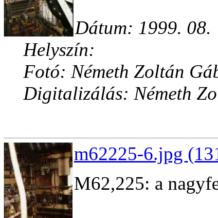
Dátum: 1999. 08.
Helyszín:
Fotó: Németh Zoltán Gá
Digitalizálás: Németh Z
m62225-6.jpg (13
M62,225: a nagyf