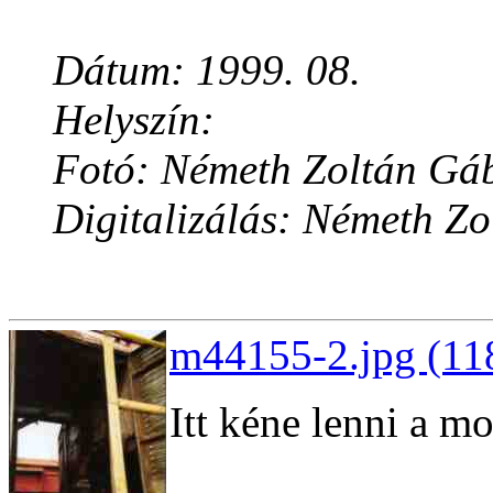
Dátum: 1999. 08.
Helyszín:
Fotó: Németh Zoltán Gá
Digitalizálás: Németh Z
m44155-2.jpg (11
Itt kéne lenni a mo