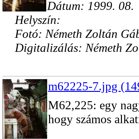
Dátum: 1999. 08.
Helyszín:
Fotó: Németh Zoltán Gá
Digitalizálás: Németh Z
m62225-7.jpg (14
M62,225: egy nagys
hogy számos alkat