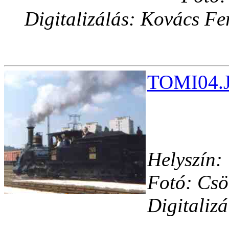
Digitalizálás: Kovács Fe
TOMI04.J
Helyszín:
Fotó: Csö
Digitaliz