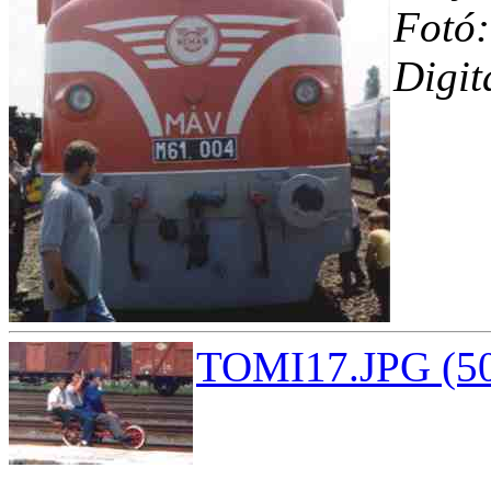
Fotó:
Digit
TOMI17.JPG (50