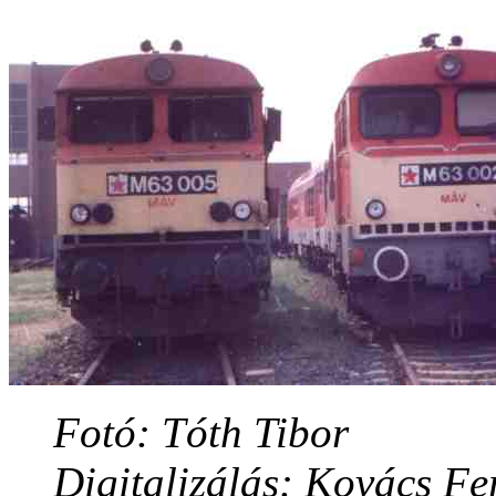
Fotó: Tóth Tibor
Digitalizálás: Kovács Fe