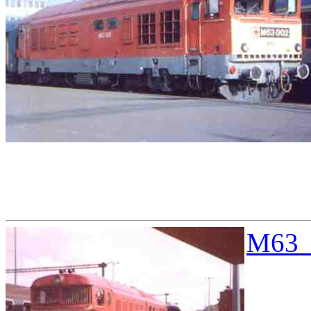
M63_0