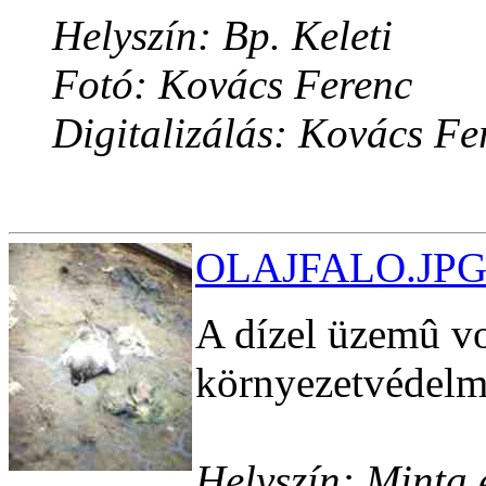
Helyszín: Bp. Keleti
Fotó: Kovács Ferenc
Digitalizálás: Kovács Fe
OLAJFALO.JPG 
A dízel üzemû v
környezetvédelm
Helyszín: Minta 