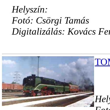
Helyszín:
Fotó: Csörgi Tamás
Digitalizálás: Kovács Fe
TOM
Hel
Fot