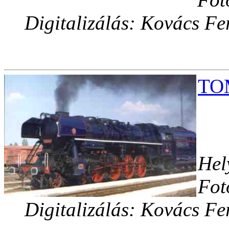
Digitalizálás: Kovács Fe
TOM
Hel
Fot
Digitalizálás: Kovács Fe