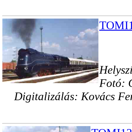
TOMI1
Helysz
Fotó: 
Digitalizálás: Kovács Fe