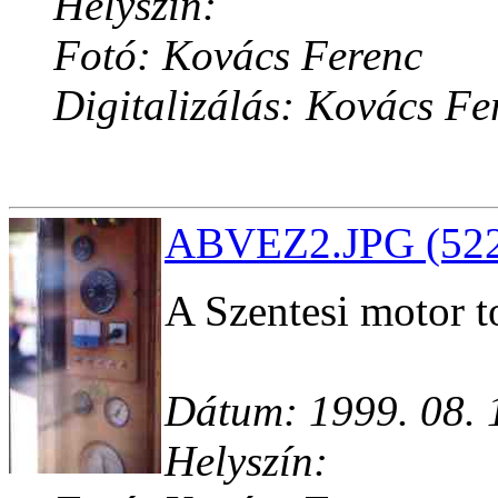
Helyszín:
Fotó: Kovács Ferenc
Digitalizálás: Kovács Fe
ABVEZ2.JPG (522
A Szentesi motor t
Dátum: 1999. 08. 
Helyszín: