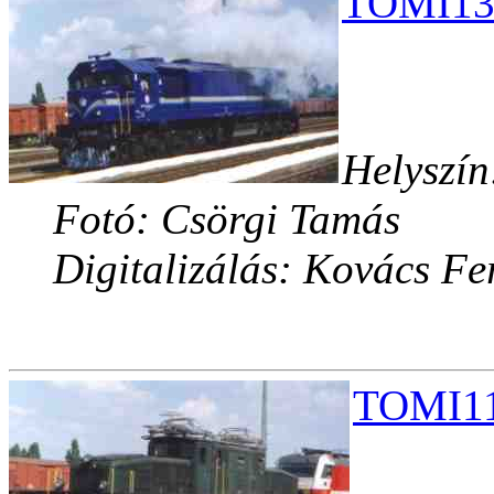
TOMI13.
Helyszín
Fotó: Csörgi Tamás
Digitalizálás: Kovács Fe
TOMI11