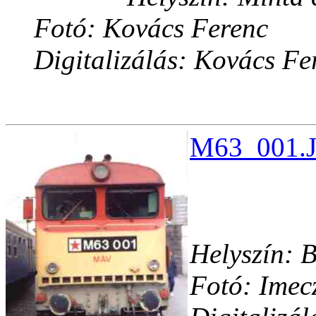
Fotó: Kovács Ferenc
Digitalizálás: Kovács Fe
M63_001.J
Helyszín: B
Fotó: Imec