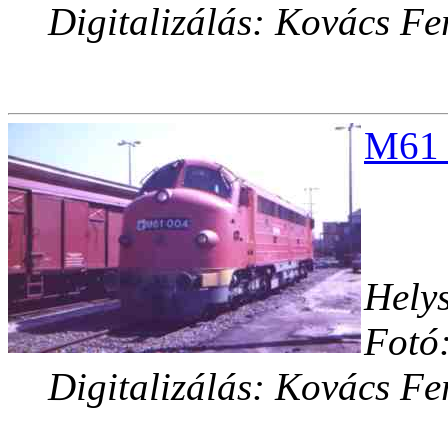
Digitalizálás: Kovács Fe
M61_
Helys
Fotó:
Digitalizálás: Kovács Fe