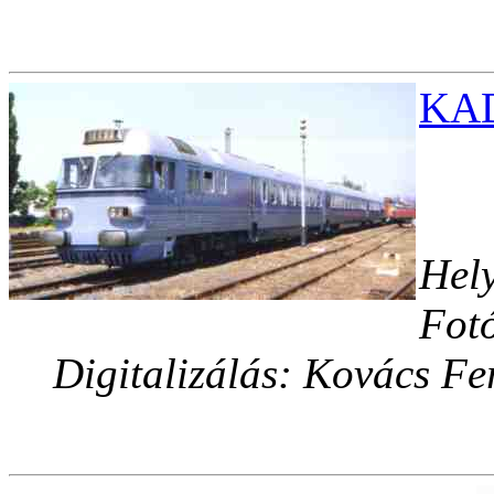
KAD
Hely
Fotó
Digitalizálás: Kovács Fe