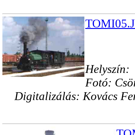
TOMI05.J
Helyszín:
Fotó: Csö
Digitalizálás: Kovács Fe
TOM