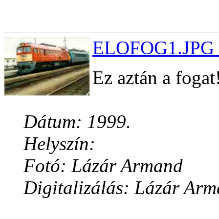
ELOFOG1.JPG (
Ez aztán a fogat
Dátum: 1999.
Helyszín:
Fotó: Lázár Armand
Digitalizálás: Lázár Ar