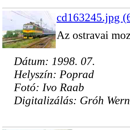
cd163245.jpg (
Az ostravai mo
Dátum: 1998. 07.
Helyszín: Poprad
Fotó: Ivo Raab
Digitalizálás: Gróh Wern