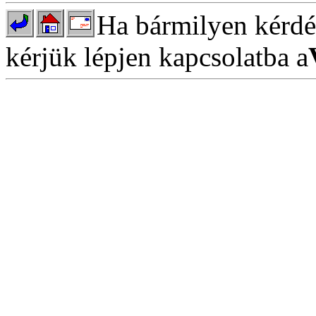
Ha bármilyen kérdés
kérjük lépjen kapcsolatba a