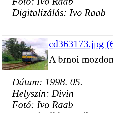
Fotó: Ivo Raab
Digitalizálás: Ivo Raab
cd363173.jpg (
A brnoi mozdo
Dátum: 1998. 05.
Helyszín: Divin
Fotó: Ivo Raab