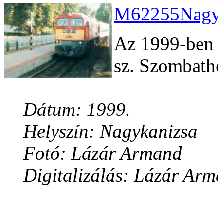
M62255Nagyk
Az 1999-ben f
sz. Szombathe
Dátum: 1999.
Helyszín: Nagykanizsa
Fotó: Lázár Armand
Digitalizálás: Lázár Ar