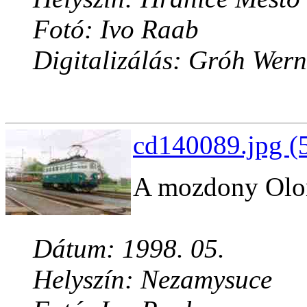
Fotó: Ivo Raab
Digitalizálás: Gróh Wern
cd140089.jpg (
A mozdony Olo
Dátum: 1998. 05.
Helyszín: Nezamysuce