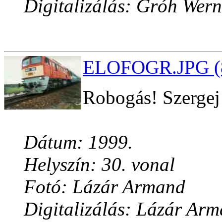
Digitalizálás: Gróh Wern
ELOFOGR.JPG (8
Robogás! Szergej 
Dátum: 1999.
Helyszín: 30. vonal
Fotó: Lázár Armand
Digitalizálás: Lázár Ar