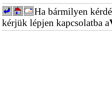
Ha bármilyen kérdés
kérjük lépjen kapcsolatba a