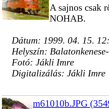
A sajnos csak r
NOHAB.
Dátum: 1999. 04. 15. 12
Helyszín: Balatonkenese
Fotó: Jákli Imre
Digitalizálás: Jákli Imre
m61010b.JPG (3549