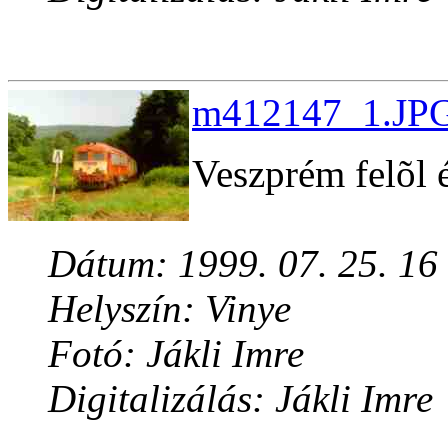
m412147_1.JPG
Veszprém felõl 
Dátum: 1999. 07. 25. 16
Helyszín: Vinye
Fotó: Jákli Imre
Digitalizálás: Jákli Imre