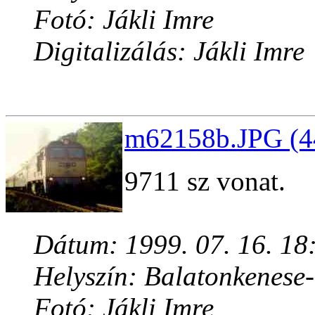
Fotó: Jákli Imre
Digitalizálás: Jákli Imre
m62158b.JPG (4
9711 sz vonat.
Dátum: 1999. 07. 16. 18
Helyszín: Balatonkenese
Fotó: Jákli Imre