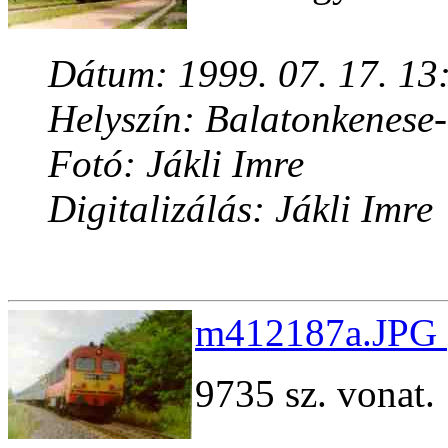
Dátum: 1999. 07. 17. 13
Helyszín: Balatonkenese
Fotó: Jákli Imre
Digitalizálás: Jákli Imre
m412187a.JPG 
9735 sz. vonat.