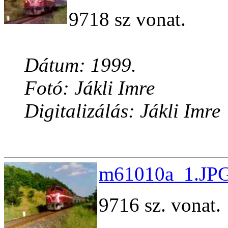
9718 sz vonat.
Dátum: 1999.
Fotó: Jákli Imre
Digitalizálás: Jákli Imre
m61010a_1.JPG
9716 sz. vonat.