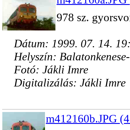
978 sz. gyorsvo
Dátum: 1999. 07. 14. 19
Helyszín: Balatonkenese
Fotó: Jákli Imre
Digitalizálás: Jákli Imre
m412160b.JPG (4