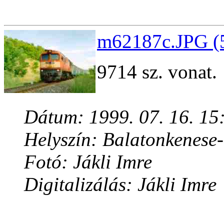
m62187c.JPG (5
9714 sz. vonat.
Dátum: 1999. 07. 16. 15
Helyszín: Balatonkenese
Fotó: Jákli Imre
Digitalizálás: Jákli Imre