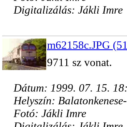
Digitalizálás: Jákli Imre
m62158c.JPG (51
9711 sz vonat.
Dátum: 1999. 07. 15. 18
Helyszín: Balatonkenese
Fotó: Jákli Imre
Digitalizálás: Jákli Imre