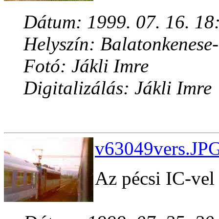
Dátum: 1999. 07. 16. 18
Helyszín: Balatonkenese
Fotó: Jákli Imre
Digitalizálás: Jákli Imre
v63049vers.JPG
Az pécsi IC-vel