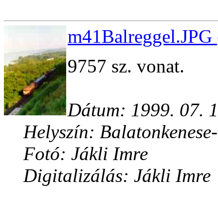
m41Balreggel.JPG 
9757 sz. vonat.
Dátum: 1999. 07. 1
Helyszín: Balatonkenese
Fotó: Jákli Imre
Digitalizálás: Jákli Imre