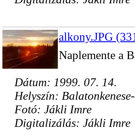
alkony.JPG (33
Naplemente a Ba
Dátum: 1999. 07. 14.
Helyszín: Balatonkenese
Fotó: Jákli Imre
Digitalizálás: Jákli Imre