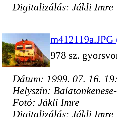
Digitalizálás: Jákli Imre
m412119a.JPG (
978 sz. gyorsvo
Dátum: 1999. 07. 16. 19
Helyszín: Balatonkenese
Fotó: Jákli Imre
Digitalizálás: Jákli Imre