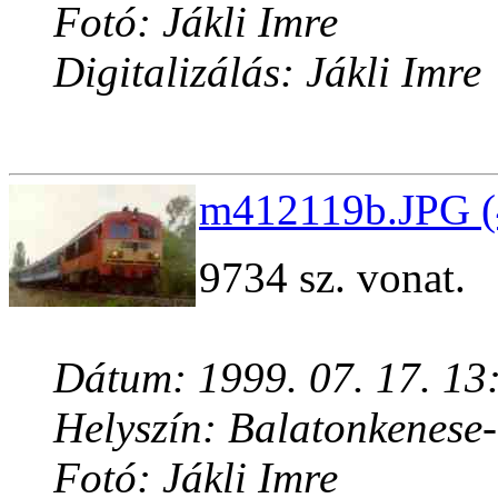
Fotó: Jákli Imre
Digitalizálás: Jákli Imre
m412119b.JPG (
9734 sz. vonat.
Dátum: 1999. 07. 17. 13
Helyszín: Balatonkenese
Fotó: Jákli Imre