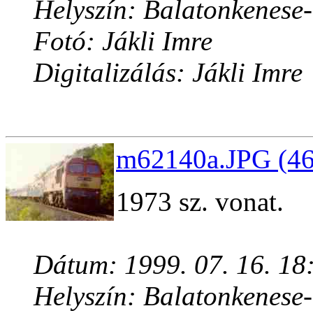
Helyszín: Balatonkenese
Fotó: Jákli Imre
Digitalizálás: Jákli Imre
m62140a.JPG (46
1973 sz. vonat.
Dátum: 1999. 07. 16. 18
Helyszín: Balatonkenese