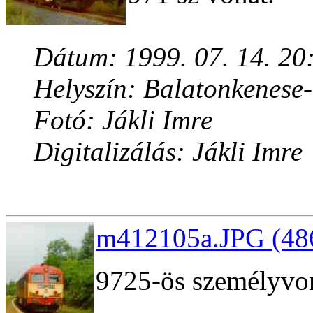
Dátum: 1999. 07. 14. 20
Helyszín: Balatonkenese
Fotó: Jákli Imre
Digitalizálás: Jákli Imre
m412105a.JPG (486
9725-ös személyvon