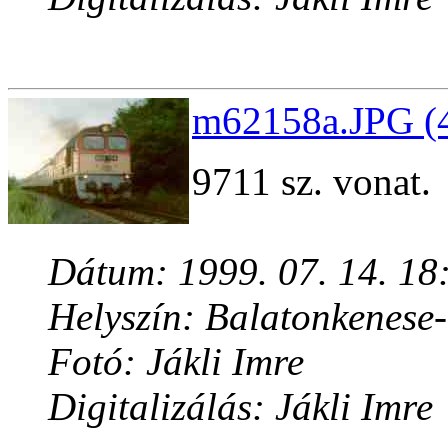
m62158a.JPG (4
9711 sz. vonat.
Dátum: 1999. 07. 14. 18
Helyszín: Balatonkenese
Fotó: Jákli Imre
Digitalizálás: Jákli Imre