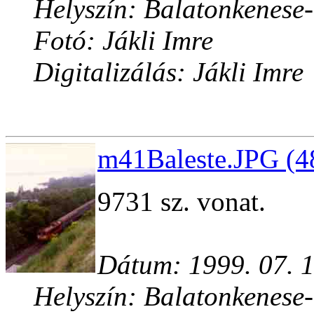
Helyszín: Balatonkenese
Fotó: Jákli Imre
Digitalizálás: Jákli Imre
m41Baleste.JPG (4
9731 sz. vonat.
Dátum: 1999. 07. 1
Helyszín: Balatonkenese