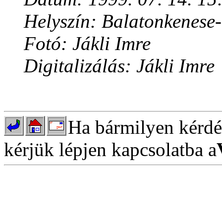
Helyszín: Balatonkenese
Fotó: Jákli Imre
Digitalizálás: Jákli Imre
Ha bármilyen kérdés
kérjük lépjen kapcsolatba a