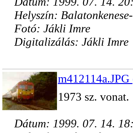
Dátum: 1999. 07. 14. 20
Helyszín: Balatonkenese
Fotó: Jákli Imre
Digitalizálás: Jákli Imre
m412114a.JPG 
1973 sz. vonat.
Dátum: 1999. 07. 14. 18