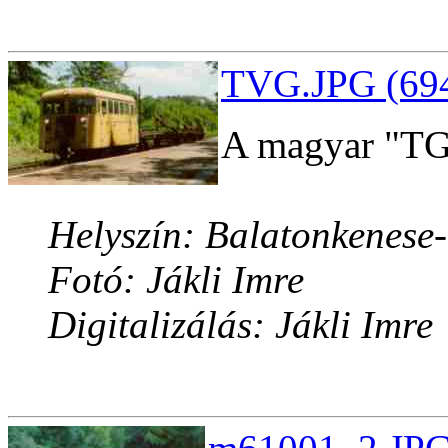
TVG.JPG (694
A magyar "TG
Helyszín: Balatonkenese
Fotó: Jákli Imre
Digitalizálás: Jákli Imre