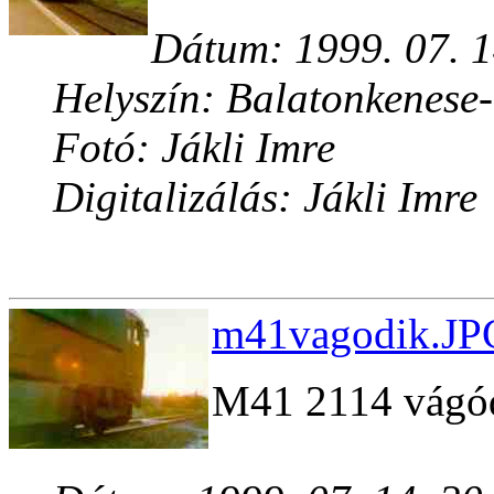
Dátum: 1999. 07. 1
Helyszín: Balatonkenese
Fotó: Jákli Imre
Digitalizálás: Jákli Imre
m41vagodik.JPG
M41 2114 vágódi