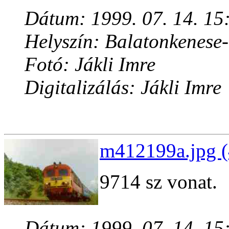
Dátum: 1999. 07. 14. 15
Helyszín: Balatonkenese
Fotó: Jákli Imre
Digitalizálás: Jákli Imre
m412199a.jpg (
9714 sz vonat.
Dátum: 1999. 07. 14. 15