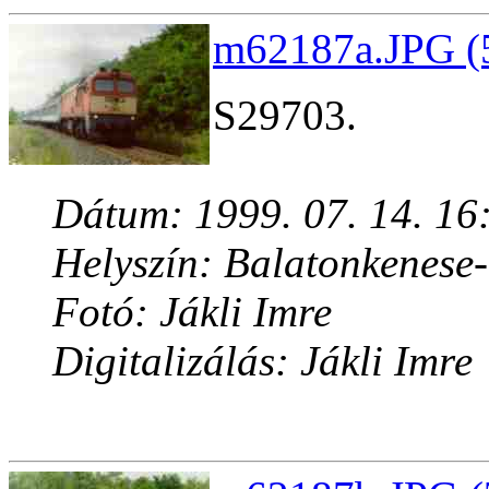
m62187a.JPG (5
S29703.
Dátum: 1999. 07. 14. 16
Helyszín: Balatonkenese
Fotó: Jákli Imre
Digitalizálás: Jákli Imre