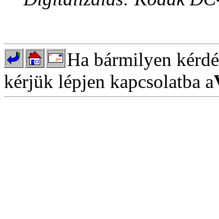
Ha bármilyen kérdés
kérjük lépjen kapcsolatba a