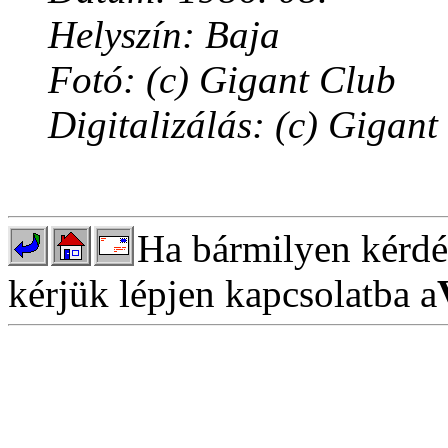
Helyszín: Baja
Fotó: (c) Gigant Club
Digitalizálás: (c) Gigant
Ha bármilyen kérdés
kérjük lépjen kapcsolatba a