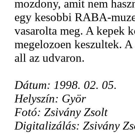
mozdony, amit nem hasz
egy kesobbi RABA-muzeum
vasarolta meg. A kepek k
megelozoen keszultek. A 
all az udvaron.
Dátum: 1998. 02. 05.
Helyszín: Györ
Fotó: Zsivány Zsolt
Digitalizálás: Zsivány Zs