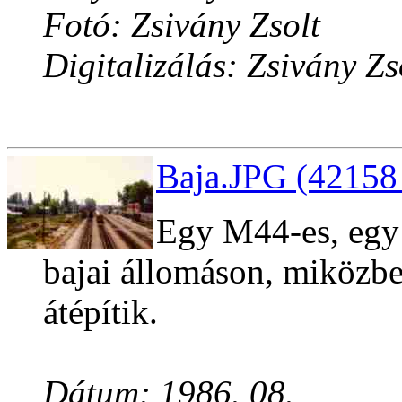
Fotó: Zsivány Zsolt
Digitalizálás: Zsivány Zs
Baja.JPG (42158 
Egy M44-es, egy
bajai állomáson, miközben
átépítik.
Dátum: 1986. 08.