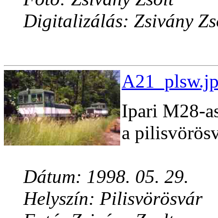
Digitalizálás: Zsivány Zs
A21_plsw.jp
Ipari M28-a
a pilisvörös
Dátum: 1998. 05. 29.
Helyszín: Pilisvörösvár