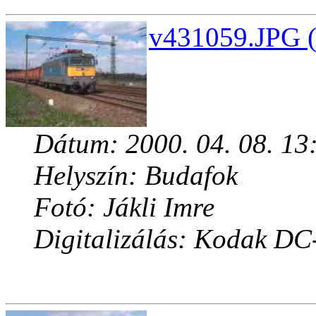
v431059.JPG (
Dátum: 2000. 04. 08. 13
Helyszín: Budafok
Fotó: Jákli Imre
Digitalizálás: Kodak DC