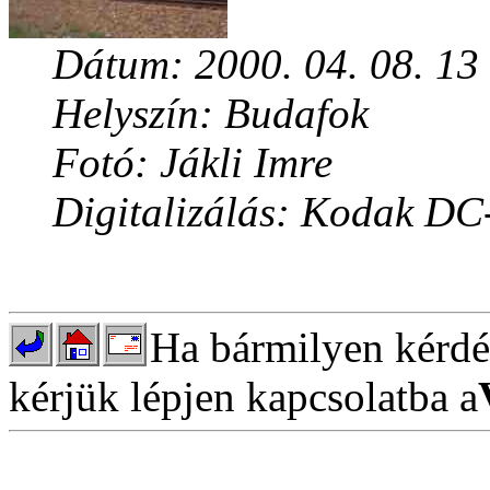
Dátum: 2000. 04. 08. 13
Helyszín: Budafok
Fotó: Jákli Imre
Digitalizálás: Kodak DC
Ha bármilyen kérdés
kérjük lépjen kapcsolatba a