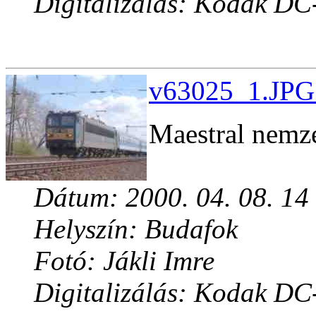
Digitalizálás: Kodak DC
v63025_1.JPG 
Maestral nemze
Dátum: 2000. 04. 08. 14
Helyszín: Budafok
Fotó: Jákli Imre
Digitalizálás: Kodak DC