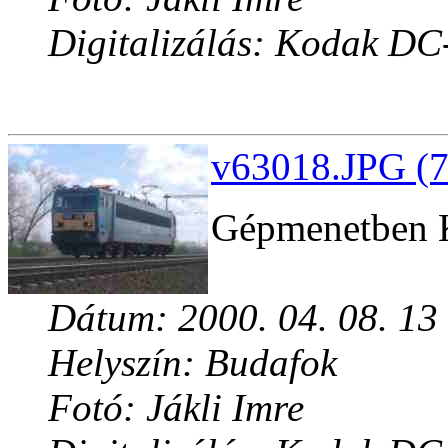
Digitalizálás: Kodak DC
v63018.JPG (7
Gépmenetben K
Dátum: 2000. 04. 08. 13
Helyszín: Budafok
Fotó: Jákli Imre