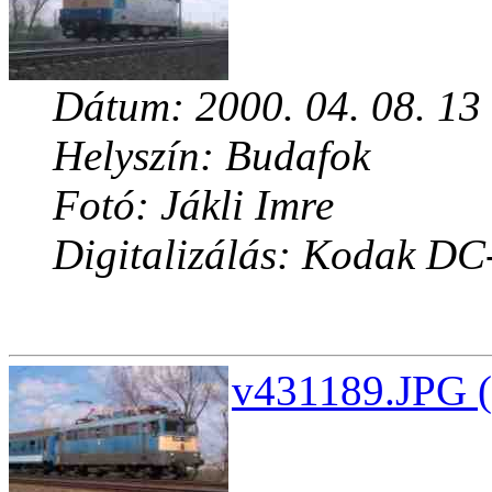
Dátum: 2000. 04. 08. 13
Helyszín: Budafok
Fotó: Jákli Imre
Digitalizálás: Kodak DC
v431189.JPG (