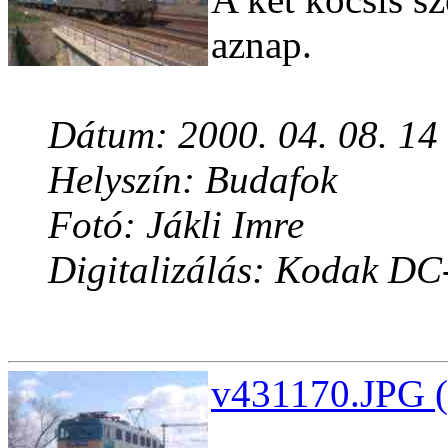
aznap.
Dátum: 2000. 04. 08. 14
Helyszín: Budafok
Fotó: Jákli Imre
Digitalizálás: Kodak DC
v431170.JPG (