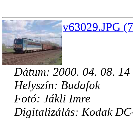
v63029.JPG (7
Dátum: 2000. 04. 08. 14
Helyszín: Budafok
Fotó: Jákli Imre
Digitalizálás: Kodak DC