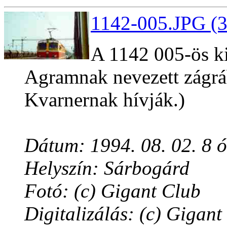
1142-005.JPG (3
A 1142 005-ös ki
Agramnak nevezett zágráb
Kvarnernak hívják.)
Dátum: 1994. 08. 02. 8 
Helyszín: Sárbogárd
Fotó: (c) Gigant Club
Digitalizálás: (c) Gigant