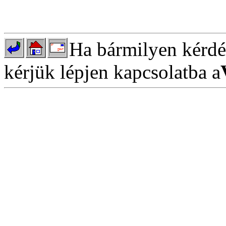
Ha bármilyen kérdés
kérjük lépjen kapcsolatba a