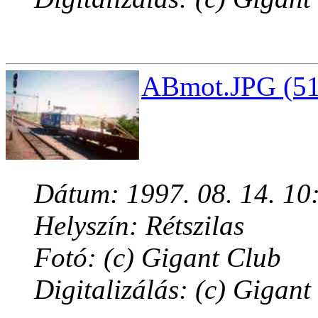
ABmot.JPG (51
Dátum: 1997. 08. 14. 10
Helyszín: Rétszilas
Fotó: (c) Gigant Club
Digitalizálás: (c) Gigant