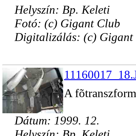
Helyszín: Bp. Keleti
Fotó: (c) Gigant Club
Digitalizálás: (c) Gigant
11160017_18.J
A fõtranszform
Dátum: 1999. 12.
Helyszín: Bp. Keleti