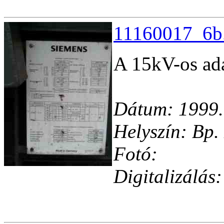
11160017_6b.
A 15kV-os ad
Dátum: 1999.
Helyszín: Bp. 
Fotó:
Digitalizálás