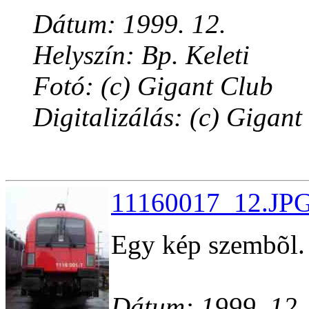
Dátum: 1999. 12.
Helyszín: Bp. Keleti
Fotó: (c) Gigant Club
Digitalizálás: (c) Gigant
11160017_12.JPG
Egy kép szembõl.
Dátum: 1999. 12.