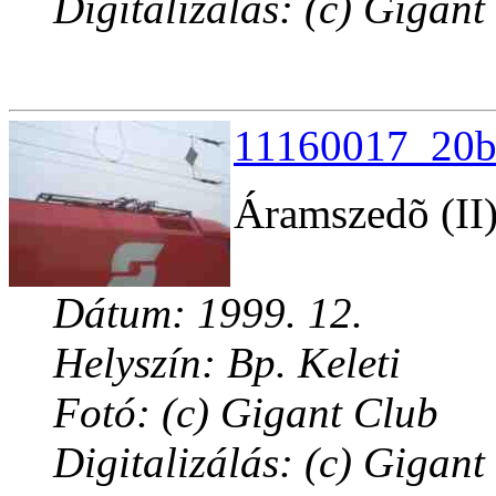
Digitalizálás: (c) Gigant
11160017_20b.
Áramszedõ (II
Dátum: 1999. 12.
Helyszín: Bp. Keleti
Fotó: (c) Gigant Club
Digitalizálás: (c) Gigant