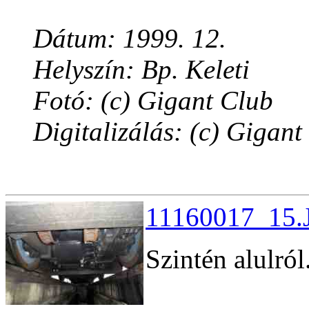
Dátum: 1999. 12.
Helyszín: Bp. Keleti
Fotó: (c) Gigant Club
Digitalizálás: (c) Gigant
11160017_15.J
Szintén alulról