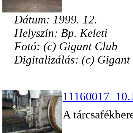
Dátum: 1999. 12.
Helyszín: Bp. Keleti
Fotó: (c) Gigant Club
Digitalizálás: (c) Gigant
11160017_10.J
A tárcsafékber