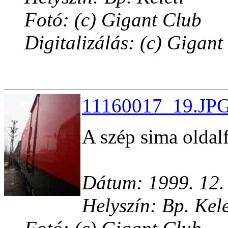
Fotó: (c) Gigant Club
Digitalizálás: (c) Gigant
11160017_19.JPG
A szép sima oldal
Dátum: 1999. 12.
Helyszín: Bp. Kele