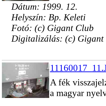
Dátum: 1999. 12.
Helyszín: Bp. Keleti
Fotó: (c) Gigant Club
Digitalizálás: (c) Gigant
11160017_11.J
A fék visszaje
a magyar nyelv