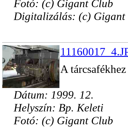
Fotó: (c) Gigant Club
Digitalizálás: (c) Gigant
11160017_4.JP
A tárcsafékhez
Dátum: 1999. 12.
Helyszín: Bp. Keleti
Fotó: (c) Gigant Club