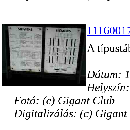
11160017
A típustáb
Dátum: 1
Helyszín:
Fotó: (c) Gigant Club
Digitalizálás: (c) Gigant