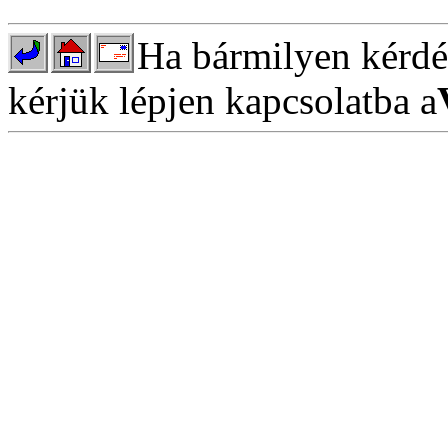
Ha bármilyen kérdés
kérjük lépjen kapcsolatba a