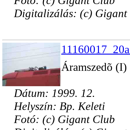
Fotó: (c) Gigant Club
Digitalizálás: (c) Gigant
11160017_20a.
Áramszedõ (I)
Dátum: 1999. 12.
Helyszín: Bp. Keleti
Fotó: (c) Gigant Club