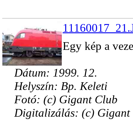
11160017_21.J
Egy kép a vezet
Dátum: 1999. 12.
Helyszín: Bp. Keleti
Fotó: (c) Gigant Club
Digitalizálás: (c) Gigant