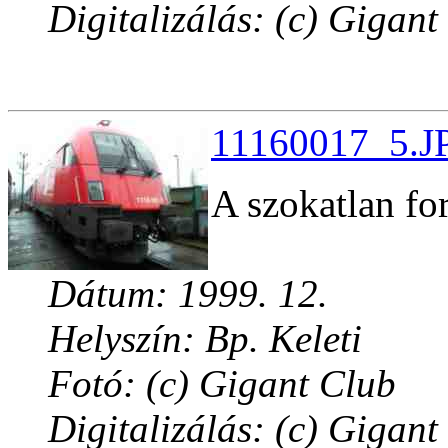
Digitalizálás: (c) Gigant
11160017_5.JP
A szokatlan fo
Dátum: 1999. 12.
Helyszín: Bp. Keleti
Fotó: (c) Gigant Club
Digitalizálás: (c) Gigant