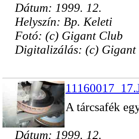
Dátum: 1999. 12.
Helyszín: Bp. Keleti
Fotó: (c) Gigant Club
Digitalizálás: (c) Gigant
11160017_17.J
A tárcsafék eg
Dátum: 1999. 12.