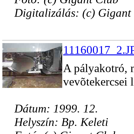
Digitalizálás: (c) Gigant
11160017_2.JP
A pályakotró,
vevõtekercsei l
Dátum: 1999. 12.
Helyszín: Bp. Keleti