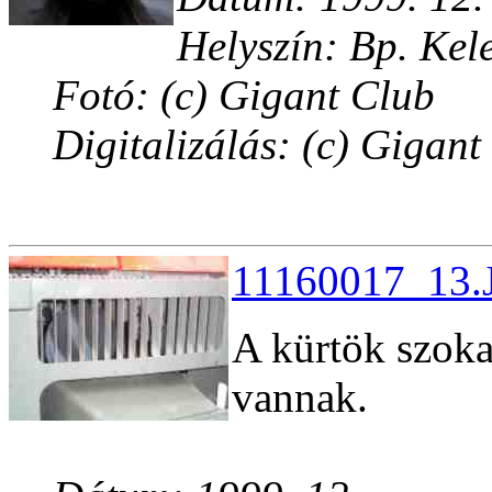
Helyszín: Bp. Kele
Fotó: (c) Gigant Club
Digitalizálás: (c) Gigant
11160017_13.J
A kürtök szoka
vannak.