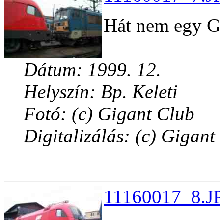
Hát nem egy Gi
Dátum: 1999. 12.
Helyszín: Bp. Keleti
Fotó: (c) Gigant Club
Digitalizálás: (c) Gigant
11160017_8.JP