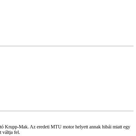
ártó Krupp-Mak. Az eredeti MTU motor helyett annak hibái miatt egy
váltja fel.