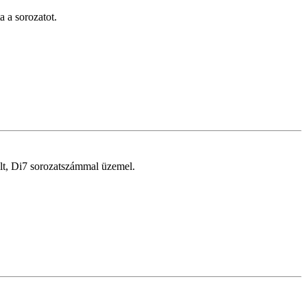
 a sorozatot.
t, Di7 sorozatszámmal üzemel.