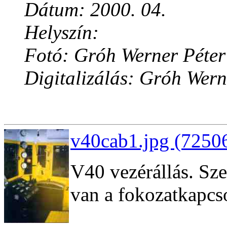
Dátum: 2000. 04.
Helyszín:
Fotó: Gróh Werner Péter
Digitalizálás: Gróh Wern
v40cab1.jpg (72506
V40 vezérállás. Sze
van a fokozatkapcs