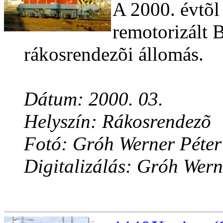
A 2000. évtõl
remotorizált
rákosrendezõi állomás.
Dátum: 2000. 03.
Helyszín: Rákosrendezõ
Fotó: Gróh Werner Péter
Digitalizálás: Gróh Wern