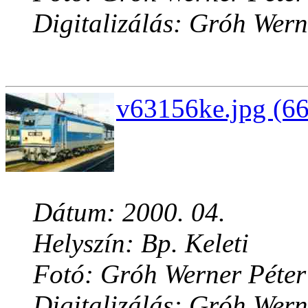
Digitalizálás: Gróh Wern
v63156ke.jpg (66
Dátum: 2000. 04.
Helyszín: Bp. Keleti
Fotó: Gróh Werner Péter
Digitalizálás: Gróh Wern