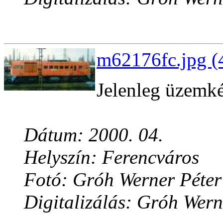
m62176fc.jpg (
Jelenleg üzemké
Dátum: 2000. 04.
Helyszín: Ferencváros
Fotó: Gróh Werner Péter
Digitalizálás: Gróh Wern