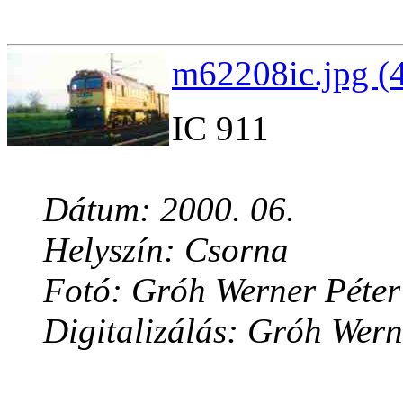
m62208ic.jpg (
IC 911
Dátum: 2000. 06.
Helyszín: Csorna
Fotó: Gróh Werner Péter
Digitalizálás: Gróh Wern