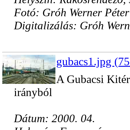
Fotó: Gróh Werner Péter
Digitalizálás: Gróh Wern
gubacs1.jpg (75
A Gubacsi Kitér
irányból
Dátum: 2000. 04.