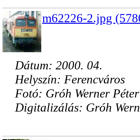
m62226-2.jpg (578
Dátum: 2000. 04.
Helyszín: Ferencváros
Fotó: Gróh Werner Péter
Digitalizálás: Gróh Wern