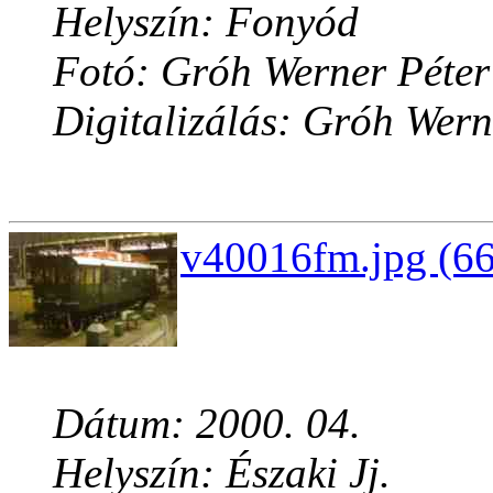
Helyszín: Fonyód
Fotó: Gróh Werner Péter
Digitalizálás: Gróh Wern
v40016fm.jpg (66
Dátum: 2000. 04.
Helyszín: Északi Jj.