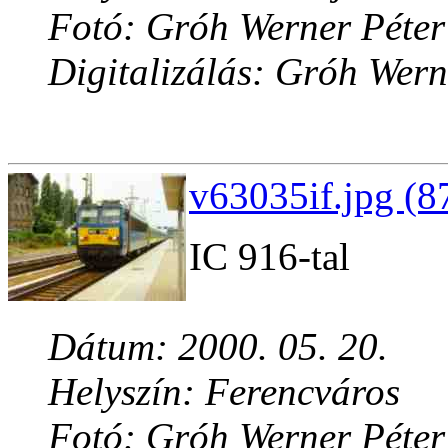
Fotó: Gróh Werner Péter
Digitalizálás: Gróh Wern
v63035if.jpg (8
IC 916-tal
Dátum: 2000. 05. 20.
Helyszín: Ferencváros
Fotó: Gróh Werner Péter