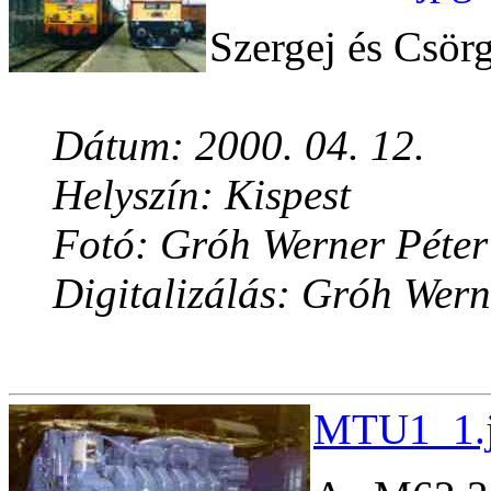
Szergej és Csörg
Dátum: 2000. 04. 12.
Helyszín: Kispest
Fotó: Gróh Werner Péter
Digitalizálás: Gróh Wern
MTU1_1.j