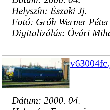
Helyszín: Északi Jj.
Fotó: Gróh Werner Péter
Digitalizálás: Óvári Mih
v63004fc.
Dátum: 2000. 04.