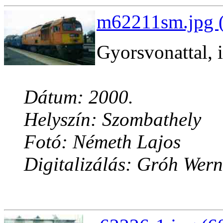
m62211sm.jpg (
Gyorsvonattal, i
Dátum: 2000.
Helyszín: Szombathely
Fotó: Németh Lajos
Digitalizálás: Gróh Wern