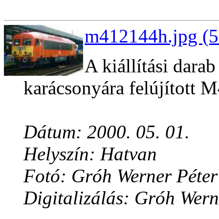
m412144h.jpg (5
A kiállítási dara
karácsonyára felújított 
Dátum: 2000. 05. 01.
Helyszín: Hatvan
Fotó: Gróh Werner Péter
Digitalizálás: Gróh Wern