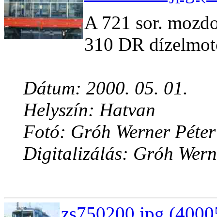
A 721 sor. mozdo
310 DR dízelmot
Dátum: 2000. 05. 01.
Helyszín: Hatvan
Fotó: Gróh Werner Péter
Digitalizálás: Gróh Wern
zs750200.jpg (4000