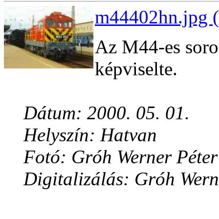
m44402hn.jpg (
Az M44-es soro
képviselte.
Dátum: 2000. 05. 01.
Helyszín: Hatvan
Fotó: Gróh Werner Péter
Digitalizálás: Gróh Wern