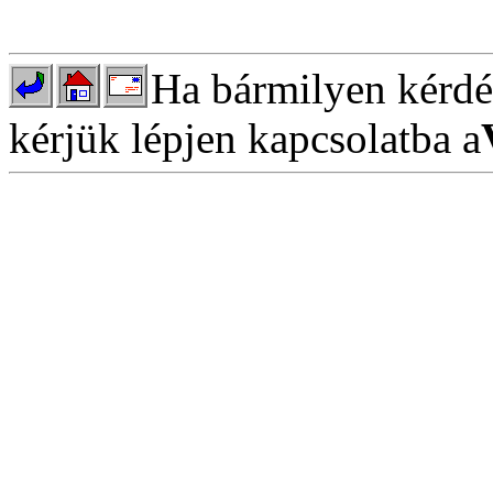
Ha bármilyen kérdés
kérjük lépjen kapcsolatba a