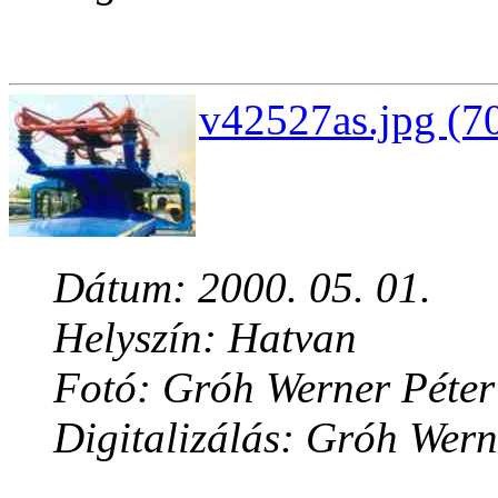
v42527as.jpg (7
Dátum: 2000. 05. 01.
Helyszín: Hatvan
Fotó: Gróh Werner Péter
Digitalizálás: Gróh Wern