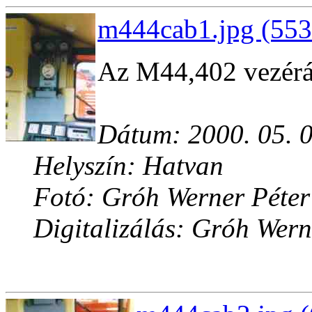
m444cab1.jpg (553
Az M44,402 vezérá
Dátum: 2000. 05. 0
Helyszín: Hatvan
Fotó: Gróh Werner Péter
Digitalizálás: Gróh Wern