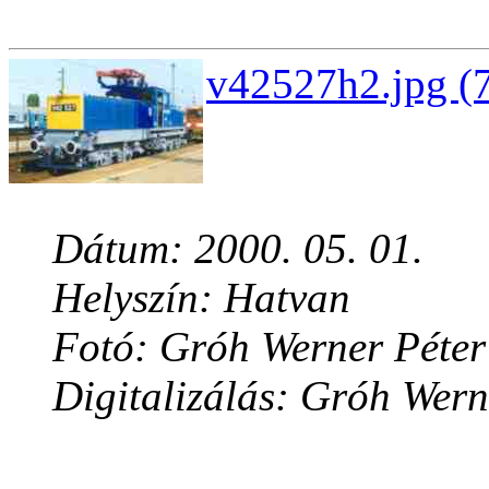
v42527h2.jpg (
Dátum: 2000. 05. 01.
Helyszín: Hatvan
Fotó: Gróh Werner Péter
Digitalizálás: Gróh Wern