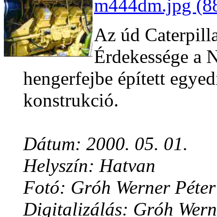
m444dm.jpg (88
Az úd Caterpill
Érdekessége a 
hengerfejbe épített egyed
konstrukció.
Dátum: 2000. 05. 01.
Helyszín: Hatvan
Fotó: Gróh Werner Péter
Digitalizálás: Gróh Wern