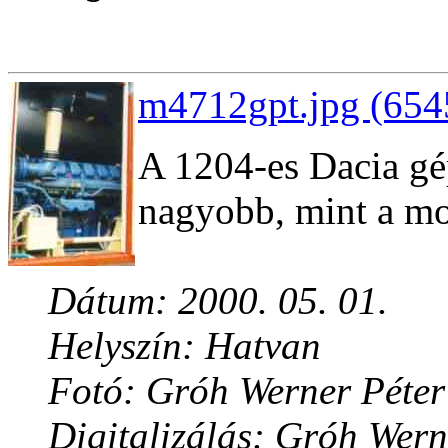
m4712gpt.jpg (654
A 1204-es Dacia gé
nagyobb, mint a mo
Dátum: 2000. 05. 01.
Helyszín: Hatvan
Fotó: Gróh Werner Péter
Digitalizálás: Gróh Wern