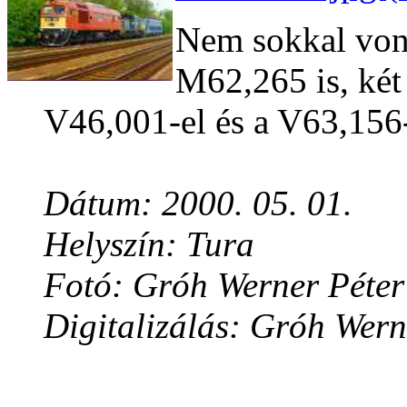
Nem sokkal vona
M62,265 is, két
V46,001-el és a V63,156-
Dátum: 2000. 05. 01.
Helyszín: Tura
Fotó: Gróh Werner Péter
Digitalizálás: Gróh Wern