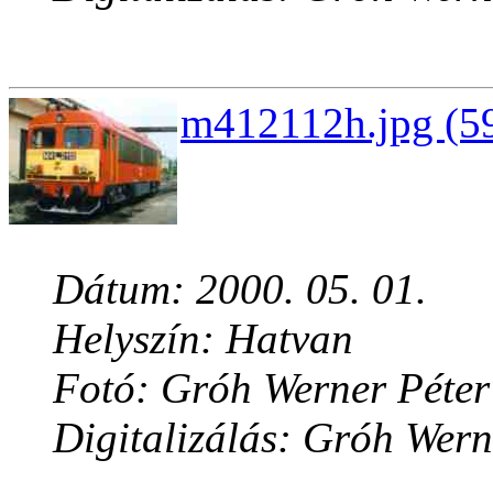
m412112h.jpg (59
Dátum: 2000. 05. 01.
Helyszín: Hatvan
Fotó: Gróh Werner Péter
Digitalizálás: Gróh Wern