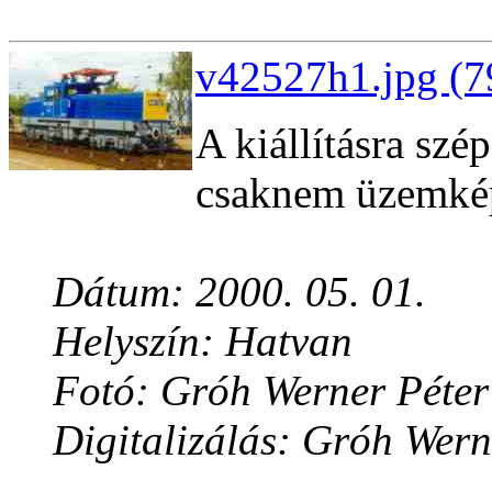
v42527h1.jpg (7
A kiállításra szé
csaknem üzemké
Dátum: 2000. 05. 01.
Helyszín: Hatvan
Fotó: Gróh Werner Péter
Digitalizálás: Gróh Wern