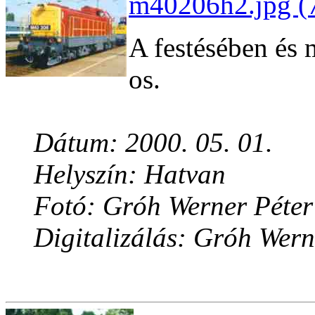
m40206h2.jpg (
A festésében és
os.
Dátum: 2000. 05. 01.
Helyszín: Hatvan
Fotó: Gróh Werner Péter
Digitalizálás: Gróh Wern