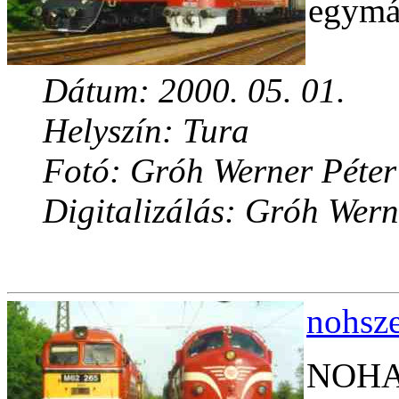
egymás
Dátum: 2000. 05. 01.
Helyszín: Tura
Fotó: Gróh Werner Péter
Digitalizálás: Gróh Wern
nohsze
NOHAB 