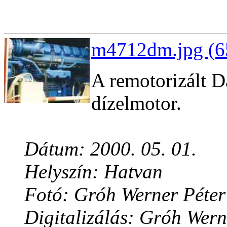
m4712dm.jpg (6
A remotorizált 
dízelmotor.
Dátum: 2000. 05. 01.
Helyszín: Hatvan
Fotó: Gróh Werner Péter
Digitalizálás: Gróh Wern