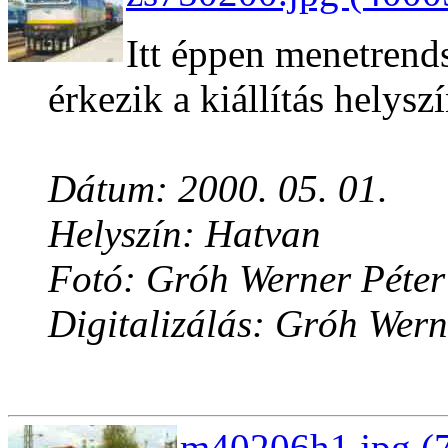
Itt éppen menetrend
érkezik a kiállítás helyszí
Dátum: 2000. 05. 01.
Helyszín: Hatvan
Fotó: Gróh Werner Péter
Digitalizálás: Gróh Wern
m40206h1.jpg (7