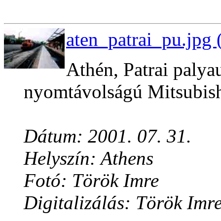
aten_patrai_pu.jpg 
Athén, Patrai paly
nyomtávolságú Mitsubis
Dátum: 2001. 07. 31.
Helyszín: Athens
Fotó: Török Imre
Digitalizálás: Török Imr