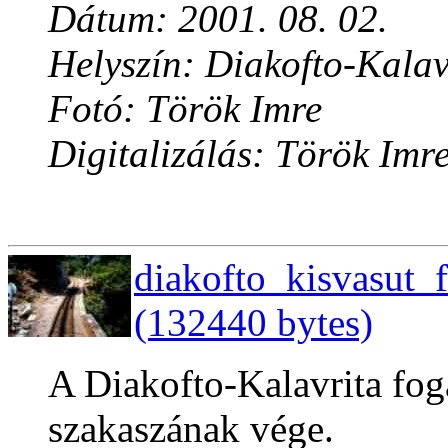
Dátum: 2001. 08. 02.
Helyszín: Diakofto-Kalav
Fotó: Török Imre
Digitalizálás: Török Imr
diakofto_kisvasut_
(132440 bytes)
A Diakofto-Kalavrita fog
szakaszának vége.