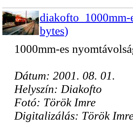
diakofto_1000mm-e
bytes)
1000mm-es nyomtávolság
Dátum: 2001. 08. 01.
Helyszín: Diakofto
Fotó: Török Imre
Digitalizálás: Török Imr