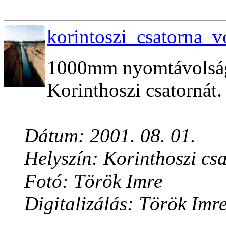
korintoszi_csatorna_v
1000mm nyomtávolságú
Korinthoszi csatornát.
Dátum: 2001. 08. 01.
Helyszín: Korinthoszi cs
Fotó: Török Imre
Digitalizálás: Török Imr