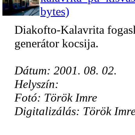
bytes)
Diakofto-Kalavrita fogas
generátor kocsija.
Dátum: 2001. 08. 02.
Helyszín:
Fotó: Török Imre
Digitalizálás: Török Imr