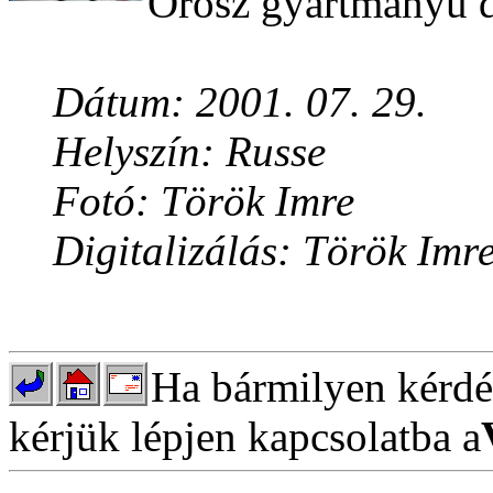
Orosz gyártmányú d
Dátum: 2001. 07. 29.
Helyszín: Russe
Fotó: Török Imre
Digitalizálás: Török Imr
Ha bármilyen kérdés
kérjük lépjen kapcsolatba a