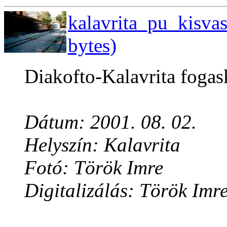
kalavrita_pu_kisva
bytes)
Diakofto-Kalavrita fogas
Dátum: 2001. 08. 02.
Helyszín: Kalavrita
Fotó: Török Imre
Digitalizálás: Török Imr