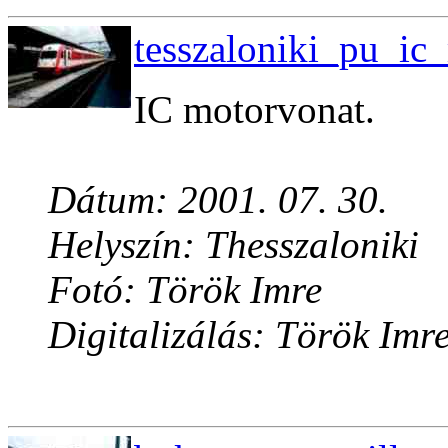
tesszaloniki_pu_ic
IC motorvonat.
Dátum: 2001. 07. 30.
Helyszín: Thesszaloniki
Fotó: Török Imre
Digitalizálás: Török Imr