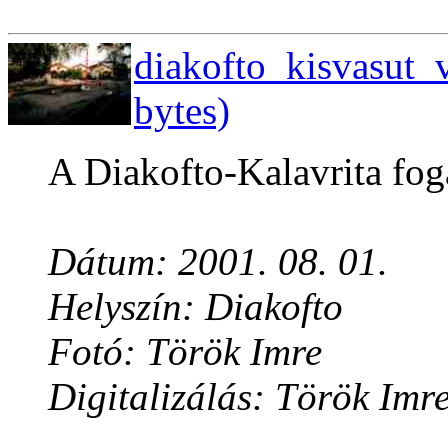
diakofto_kisvasut_v
bytes)
A Diakofto-Kalavrita foga
Dátum: 2001. 08. 01.
Helyszín: Diakofto
Fotó: Török Imre
Digitalizálás: Török Imr