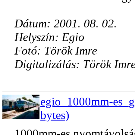
Dátum: 2001. 08. 02.
Helyszín: Egio
Fotó: Török Imre
Digitalizálás: Török Imr
egio_1000mm-es_ga
bytes)
1000mm-es nyomtávolsá