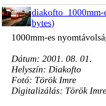
diakofto_1000mm-e
bytes)
1000mm-es nyomtávolság
Dátum: 2001. 08. 01.
Helyszín: Diakofto
Fotó: Török Imre
Digitalizálás: Török Imr