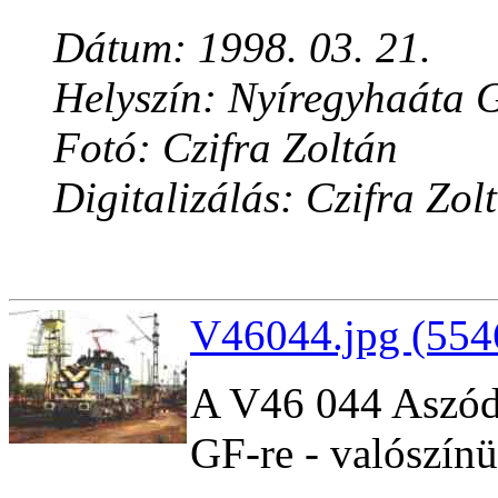
Dátum: 1998. 03. 21.
Helyszín: Nyíregyhaáta 
Fotó: Czifra Zoltán
Digitalizálás: Czifra Zol
V46044.jpg (554
A V46 044 Aszód
GF-re - valószínü