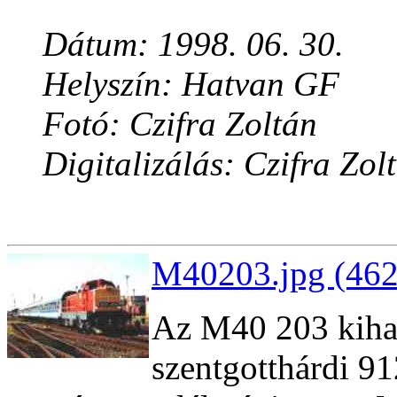
Dátum: 1998. 06. 30.
Helyszín: Hatvan GF
Fotó: Czifra Zoltán
Digitalizálás: Czifra Zol
M40203.jpg (462
Az M40 203 kiha
szentgotthárdi 91