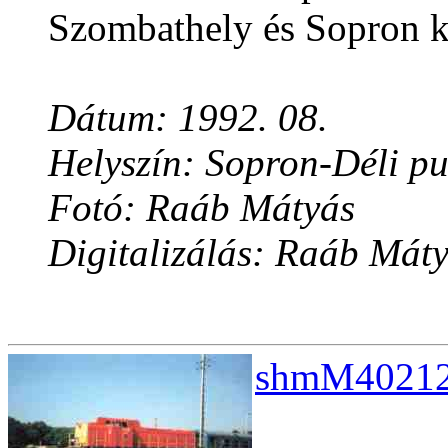
Szombathely és Sopron kö
Dátum: 1992. 08.
Helyszín: Sopron-Déli pu
Fotó: Raáb Mátyás
Digitalizálás: Raáb Mát
shmM40212e