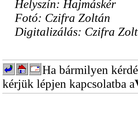
Helyszín: Hajmáskér
Fotó: Czifra Zoltán
Digitalizálás: Czifra Zol
Ha bármilyen kérdés
kérjük lépjen kapcsolatba a