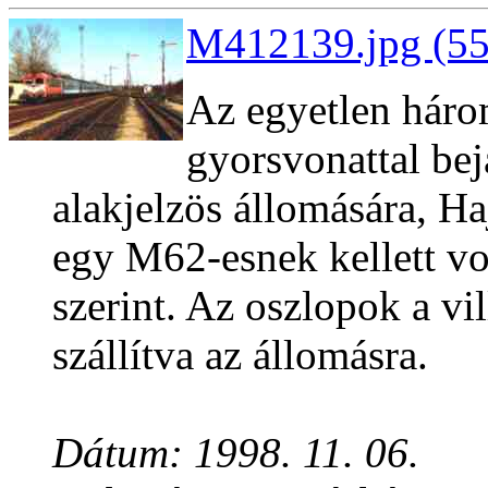
M412139.jpg (55
Az egyetlen háro
gyorsvonattal bej
alakjelzös állomására, H
egy M62-esnek kellett v
szerint. Az oszlopok a vi
szállítva az állomásra.
Dátum: 1998. 11. 06.