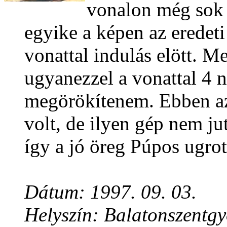
vonalon még sok 
egyike a képen az eredet
vonattal indulás elött. 
ugyanezzel a vonattal 4 
megörökítenem. Ebben az
volt, de ilyen gép nem jut
így a jó öreg Púpos ugrot
Dátum: 1997. 09. 03.
Helyszín: Balatonszentg