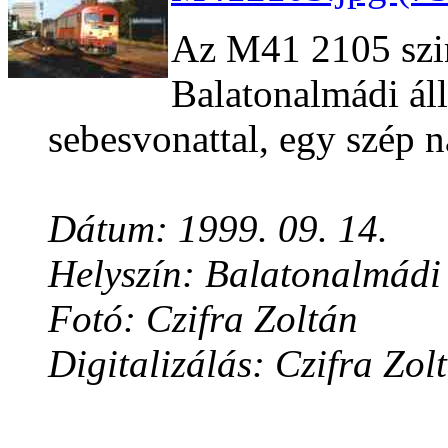
Az M41 2105 szin
Balatonalmádi ál
sebesvonattal, egy szép n
Dátum: 1999. 09. 14.
Helyszín: Balatonalmádi
Fotó: Czifra Zoltán
Digitalizálás: Czifra Zol