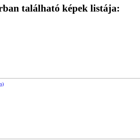
an található képek listája:
s)