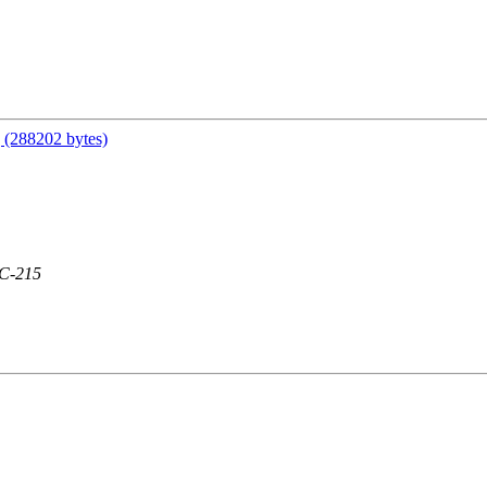
(288202 bytes)
DC-215