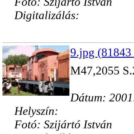
Fotó: Szijártó István
Digitalizálás:
9.jpg (81843 
M47,2055 S.
Dátum: 2001
Helyszín:
Fotó: Szijártó István