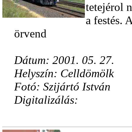
tetejérol 
a festés. 
örvend
Dátum: 2001. 05. 27.
Helyszín: Celldömölk
Fotó: Szijártó István
Digitalizálás: