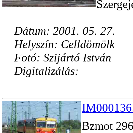
Szergej
Dátum: 2001. 05. 27.
Helyszín: Celldömölk
Fotó: Szijártó István
Digitalizálás:
IM000136.
Bzmot 296 