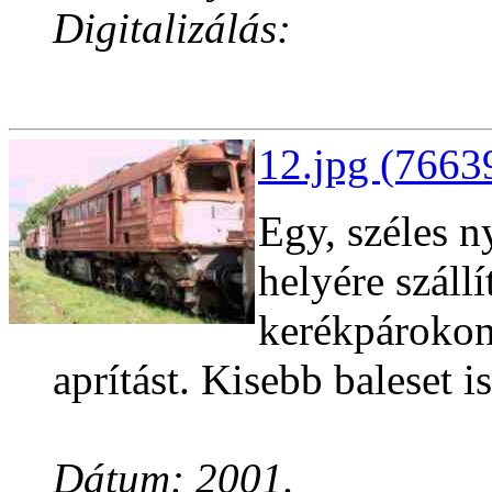
Digitalizálás:
12.jpg (7663
Egy, széles n
helyére szál
kerékpárokon,
aprítást. Kisebb baleset is
Dátum: 2001.