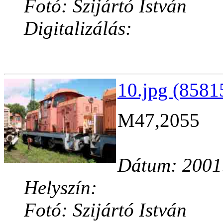
Fotó: Szijártó István
Digitalizálás:
10.jpg (8581
M47,2055
Dátum: 2001
Helyszín:
Fotó: Szijártó István