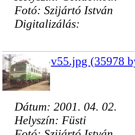
Fotó: Szijártó István
Digitalizálás:
v55.jpg (35978 b
Dátum: 2001. 04. 02.
Helyszín: Füsti
Fotó: Szijártó István