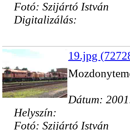
Fotó: Szijártó István
Digitalizálás:
19.jpg (7272
Mozdonyteme
Dátum: 2001
Helyszín:
Fotó: Szijártó István