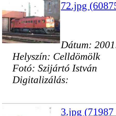
72.jpg (6087
Dátum: 2001
Helyszín: Celldömölk
Fotó: Szijártó István
Digitalizálás:
3.jpg (71987 