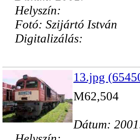
Helyszín:
Fotó: Szijártó István
Digitalizálás:
13.jpg (6545
M62,504
Dátum: 2001
Helyszín: