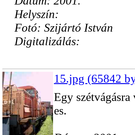
Dátum: 2001.
Helyszín:
Fotó: Szijártó István
Digitalizálás:
15.jpg (65842 by
Egy szétvágásra 
es.