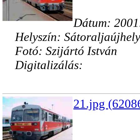
Dátum: 2001
Helyszín: Sátoraljaújhel
Fotó: Szijártó István
Digitalizálás:
21.jpg (6208