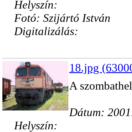
Helyszín:
Fotó: Szijártó István
Digitalizálás:
18.jpg (6300
A szombathe
Dátum: 2001
Helyszín: