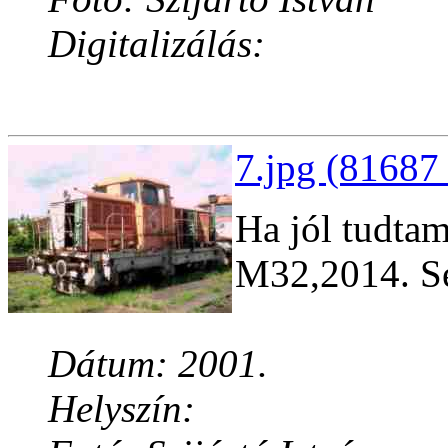
Digitalizálás:
7.jpg (81687 
Ha jól tudtam
M32,2014. Se
Dátum: 2001.
Helyszín: