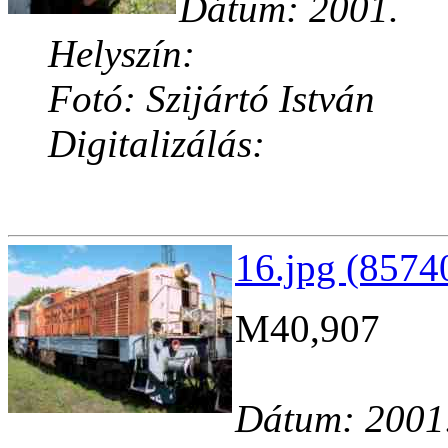
Dátum: 2001.
Helyszín:
Fotó: Szijártó István
Digitalizálás:
16.jpg (8574
M40,907
Dátum: 2001