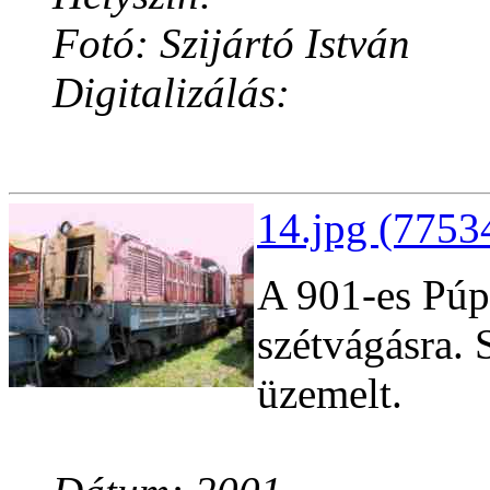
Fotó: Szijártó István
Digitalizálás:
14.jpg (7753
A 901-es Púpo
szétvágásra. 
üzemelt.